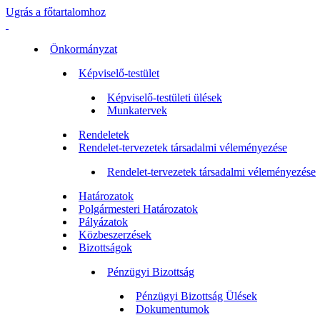
Ugrás a főtartalomhoz
Önkormányzat
Képviselő-testület
Képviselő-testületi ülések
Munkatervek
Rendeletek
Rendelet-tervezetek társadalmi véleményezése
Rendelet-tervezetek társadalmi véleményezése
Határozatok
Polgármesteri Határozatok
Pályázatok
Közbeszerzések
Bizottságok
Pénzügyi Bizottság
Pénzügyi Bizottság Ülések
Dokumentumok