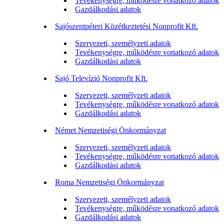
Tevékenységre, működésre vonatkozó adatok
Gazdálkodási adatok
Sajószentpéteri Közétkeztetési Nonprofit Kft.
Szervezeti, személyzeti adatok
Tevékenységre, működésre vonatkozó adatok
Gazdálkodási adatok
Sajó Televízió Nonprofit Kft.
Szervezeti, személyzeti adatok
Tevékenységre, működésre vonatkozó adatok
Gazdálkodási adatok
Német Nemzetiségi Önkormányzat
Szervezeti, személyzeti adatok
Tevékenységre, működésre vonatkozó adatok
Gazdálkodási adatok
Roma Nemzetiségi Önkormányzat
Szervezeti, személyzeti adatok
Tevékenységre, működésre vonatkozó adatok
Gazdálkodási adatok