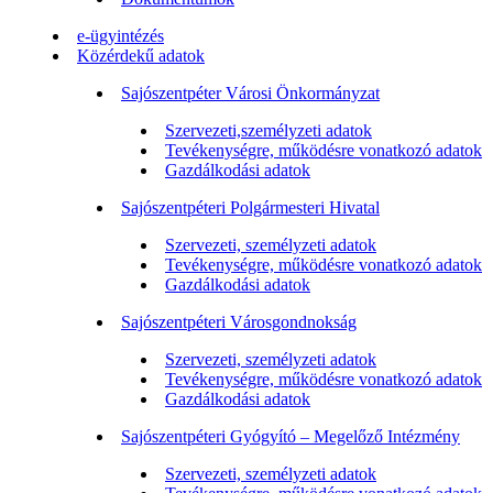
e-ügyintézés
Közérdekű adatok
Sajószentpéter Városi Önkormányzat
Szervezeti,személyzeti adatok
Tevékenységre, működésre vonatkozó adatok
Gazdálkodási adatok
Sajószentpéteri Polgármesteri Hivatal
Szervezeti, személyzeti adatok
Tevékenységre, működésre vonatkozó adatok
Gazdálkodási adatok
Sajószentpéteri Városgondnokság
Szervezeti, személyzeti adatok
Tevékenységre, működésre vonatkozó adatok
Gazdálkodási adatok
Sajószentpéteri Gyógyító – Megelőző Intézmény
Szervezeti, személyzeti adatok