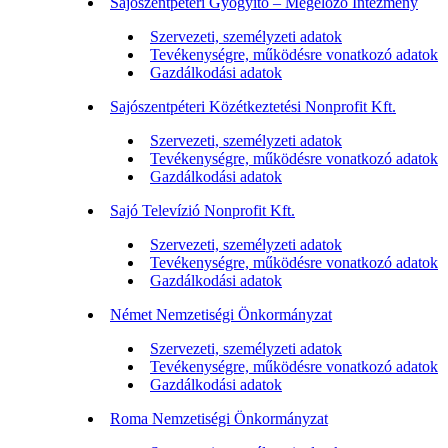
Sajószentpéteri Gyógyító – Megelőző Intézmény
Szervezeti, személyzeti adatok
Tevékenységre, működésre vonatkozó adatok
Gazdálkodási adatok
Sajószentpéteri Közétkeztetési Nonprofit Kft.
Szervezeti, személyzeti adatok
Tevékenységre, működésre vonatkozó adatok
Gazdálkodási adatok
Sajó Televízió Nonprofit Kft.
Szervezeti, személyzeti adatok
Tevékenységre, működésre vonatkozó adatok
Gazdálkodási adatok
Német Nemzetiségi Önkormányzat
Szervezeti, személyzeti adatok
Tevékenységre, működésre vonatkozó adatok
Gazdálkodási adatok
Roma Nemzetiségi Önkormányzat