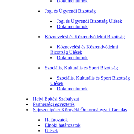
Dokumentumok
Jogi és Ügyrendi Bizottság
Jogi és Ügyrendi Bizottság Ülések
Dokumentumok
Köznevelési és Közrendvédelmi Bizottság
Köznevelési és Közrendvédelmi
Bizottság Ülések
Dokumentumok
Szociális, Kulturális és Sport Bizottság
Szociális, Kulturális és Sport Bizottság
Ülések
Dokumentumok
Helyi Építési Szabályzat
Partnerségi egyeztetés
Sajószentpéter Környéki Önkormányzati Társulás
Határozatok
Elnöki határozatok
Ülések