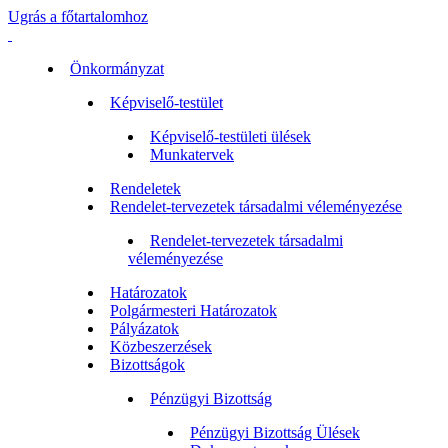
Ugrás a főtartalomhoz
Önkormányzat
Képviselő-testület
Képviselő-testületi ülések
Munkatervek
Rendeletek
Rendelet-tervezetek társadalmi véleményezése
Rendelet-tervezetek társadalmi
véleményezése
Határozatok
Polgármesteri Határozatok
Pályázatok
Közbeszerzések
Bizottságok
Pénzügyi Bizottság
Pénzügyi Bizottság Ülések