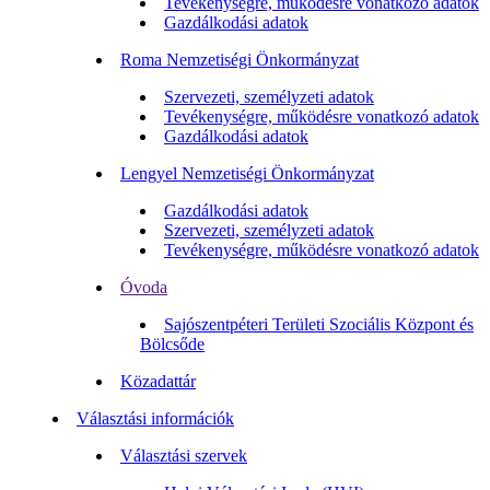
Tevékenységre, működésre vonatkozó adatok
Gazdálkodási adatok
Roma Nemzetiségi Önkormányzat
Szervezeti, személyzeti adatok
Tevékenységre, működésre vonatkozó adatok
Gazdálkodási adatok
Lengyel Nemzetiségi Önkormányzat
Gazdálkodási adatok
Szervezeti, személyzeti adatok
Tevékenységre, működésre vonatkozó adatok
Óvoda
Sajószentpéteri Területi Szociális Központ és
Bölcsőde
Közadattár
Választási információk
Választási szervek