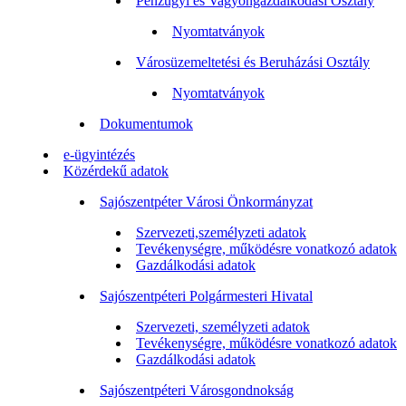
Pénzügyi és Vagyongazdálkodási Osztály
Nyomtatványok
Városüzemeltetési és Beruházási Osztály
Nyomtatványok
Dokumentumok
e-ügyintézés
Közérdekű adatok
Sajószentpéter Városi Önkormányzat
Szervezeti,személyzeti adatok
Tevékenységre, működésre vonatkozó adatok
Gazdálkodási adatok
Sajószentpéteri Polgármesteri Hivatal
Szervezeti, személyzeti adatok
Tevékenységre, működésre vonatkozó adatok
Gazdálkodási adatok
Sajószentpéteri Városgondnokság