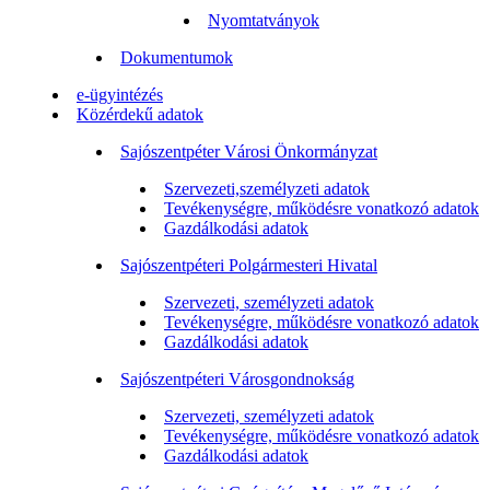
Nyomtatványok
Dokumentumok
e-ügyintézés
Közérdekű adatok
Sajószentpéter Városi Önkormányzat
Szervezeti,személyzeti adatok
Tevékenységre, működésre vonatkozó adatok
Gazdálkodási adatok
Sajószentpéteri Polgármesteri Hivatal
Szervezeti, személyzeti adatok
Tevékenységre, működésre vonatkozó adatok
Gazdálkodási adatok
Sajószentpéteri Városgondnokság
Szervezeti, személyzeti adatok
Tevékenységre, működésre vonatkozó adatok
Gazdálkodási adatok