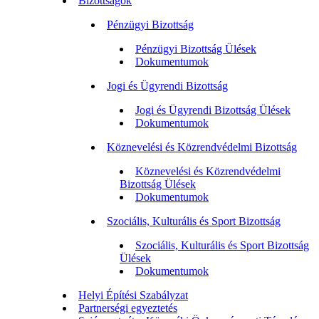
Bizottságok
Pénzügyi Bizottság
Pénzügyi Bizottság Ülések
Dokumentumok
Jogi és Ügyrendi Bizottság
Jogi és Ügyrendi Bizottság Ülések
Dokumentumok
Köznevelési és Közrendvédelmi Bizottság
Köznevelési és Közrendvédelmi
Bizottság Ülések
Dokumentumok
Szociális, Kulturális és Sport Bizottság
Szociális, Kulturális és Sport Bizottság
Ülések
Dokumentumok
Helyi Építési Szabályzat
Partnerségi egyeztetés