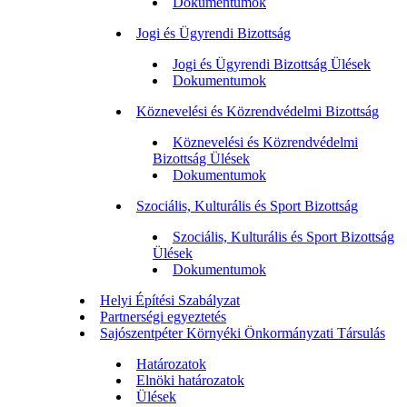
Dokumentumok
Jogi és Ügyrendi Bizottság
Jogi és Ügyrendi Bizottság Ülések
Dokumentumok
Köznevelési és Közrendvédelmi Bizottság
Köznevelési és Közrendvédelmi
Bizottság Ülések
Dokumentumok
Szociális, Kulturális és Sport Bizottság
Szociális, Kulturális és Sport Bizottság
Ülések
Dokumentumok
Helyi Építési Szabályzat
Partnerségi egyeztetés
Sajószentpéter Környéki Önkormányzati Társulás
Határozatok
Elnöki határozatok
Ülések