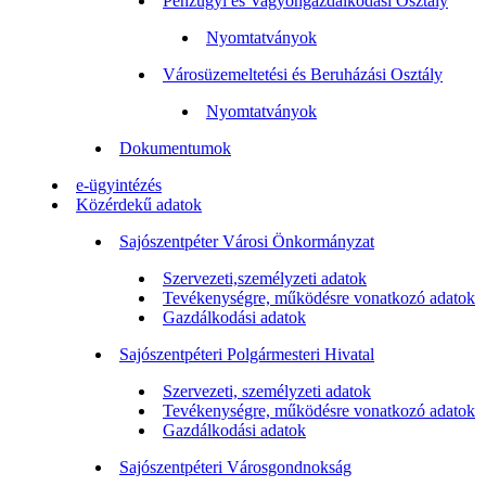
Pénzügyi és Vagyongazdálkodási Osztály
Nyomtatványok
Városüzemeltetési és Beruházási Osztály
Nyomtatványok
Dokumentumok
e-ügyintézés
Közérdekű adatok
Sajószentpéter Városi Önkormányzat
Szervezeti,személyzeti adatok
Tevékenységre, működésre vonatkozó adatok
Gazdálkodási adatok
Sajószentpéteri Polgármesteri Hivatal
Szervezeti, személyzeti adatok
Tevékenységre, működésre vonatkozó adatok
Gazdálkodási adatok
Sajószentpéteri Városgondnokság