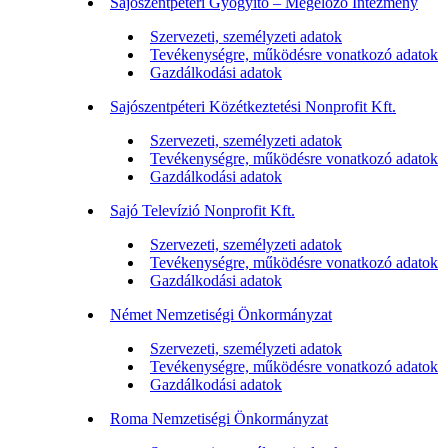
Sajószentpéteri Gyógyító – Megelőző Intézmény
Szervezeti, személyzeti adatok
Tevékenységre, működésre vonatkozó adatok
Gazdálkodási adatok
Sajószentpéteri Közétkeztetési Nonprofit Kft.
Szervezeti, személyzeti adatok
Tevékenységre, működésre vonatkozó adatok
Gazdálkodási adatok
Sajó Televízió Nonprofit Kft.
Szervezeti, személyzeti adatok
Tevékenységre, működésre vonatkozó adatok
Gazdálkodási adatok
Német Nemzetiségi Önkormányzat
Szervezeti, személyzeti adatok
Tevékenységre, működésre vonatkozó adatok
Gazdálkodási adatok
Roma Nemzetiségi Önkormányzat