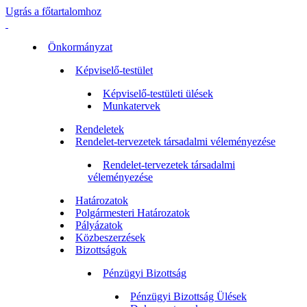
Ugrás a főtartalomhoz
Önkormányzat
Képviselő-testület
Képviselő-testületi ülések
Munkatervek
Rendeletek
Rendelet-tervezetek társadalmi véleményezése
Rendelet-tervezetek társadalmi
véleményezése
Határozatok
Polgármesteri Határozatok
Pályázatok
Közbeszerzések
Bizottságok
Pénzügyi Bizottság
Pénzügyi Bizottság Ülések