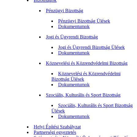
Bizottságok
Pénzügyi Bizottság
Pénzügyi Bizottság Ülések
Dokumentumok
Jogi és Ügyrendi Bizottság
Jogi és Ügyrendi Bizottság Ülések
Dokumentumok
Köznevelési és Közrendvédelmi Bizottság
Köznevelési és Közrendvédelmi
Bizottság Ülések
Dokumentumok
Szociális, Kulturális és Sport Bizottság
Szociális, Kulturális és Sport Bizottság
Ülések
Dokumentumok
Helyi Építési Szabályzat
Partnerségi egyeztetés