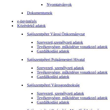
Nyomtatványok
Dokumentumok
e-ügyintézés
Közérdekű adatok
Sajószentpéter Városi Önkormányzat
Szervezeti,személyzeti adatok
Tevékenységre, működésre vonatkozó adatok
Gazdálkodási adatok
Sajószentpéteri Polgármesteri Hivatal
Szervezeti, személyzeti adatok
Tevékenységre, működésre vonatkozó adatok
Gazdálkodási adatok
Sajószentpéteri Városgondnokság
Szervezeti, személyzeti adatok
Tevékenységre, működésre vonatkozó adatok
Gazdálkodási adatok