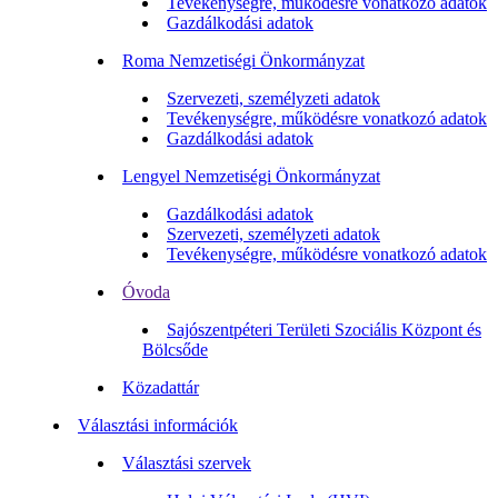
Tevékenységre, működésre vonatkozó adatok
Gazdálkodási adatok
Roma Nemzetiségi Önkormányzat
Szervezeti, személyzeti adatok
Tevékenységre, működésre vonatkozó adatok
Gazdálkodási adatok
Lengyel Nemzetiségi Önkormányzat
Gazdálkodási adatok
Szervezeti, személyzeti adatok
Tevékenységre, működésre vonatkozó adatok
Óvoda
Sajószentpéteri Területi Szociális Központ és
Bölcsőde
Közadattár
Választási információk
Választási szervek