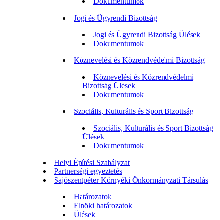
Dokumentumok
Jogi és Ügyrendi Bizottság
Jogi és Ügyrendi Bizottság Ülések
Dokumentumok
Köznevelési és Közrendvédelmi Bizottság
Köznevelési és Közrendvédelmi
Bizottság Ülések
Dokumentumok
Szociális, Kulturális és Sport Bizottság
Szociális, Kulturális és Sport Bizottság
Ülések
Dokumentumok
Helyi Építési Szabályzat
Partnerségi egyeztetés
Sajószentpéter Környéki Önkormányzati Társulás
Határozatok
Elnöki határozatok
Ülések