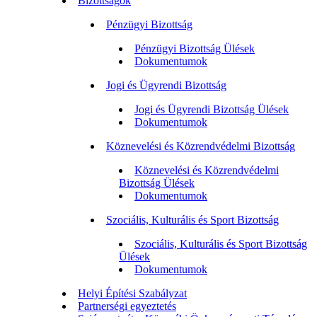
Bizottságok
Pénzügyi Bizottság
Pénzügyi Bizottság Ülések
Dokumentumok
Jogi és Ügyrendi Bizottság
Jogi és Ügyrendi Bizottság Ülések
Dokumentumok
Köznevelési és Közrendvédelmi Bizottság
Köznevelési és Közrendvédelmi
Bizottság Ülések
Dokumentumok
Szociális, Kulturális és Sport Bizottság
Szociális, Kulturális és Sport Bizottság
Ülések
Dokumentumok
Helyi Építési Szabályzat
Partnerségi egyeztetés