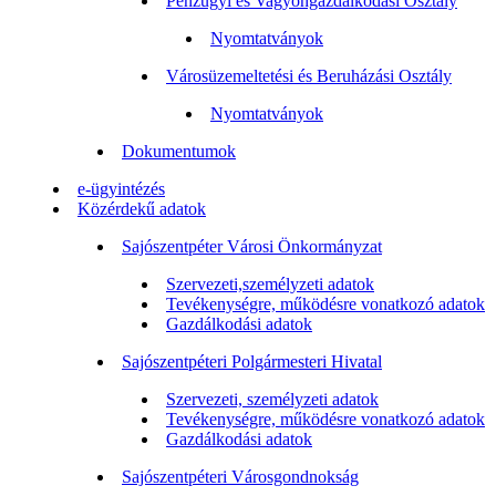
Pénzügyi és Vagyongazdálkodási Osztály
Nyomtatványok
Városüzemeltetési és Beruházási Osztály
Nyomtatványok
Dokumentumok
e-ügyintézés
Közérdekű adatok
Sajószentpéter Városi Önkormányzat
Szervezeti,személyzeti adatok
Tevékenységre, működésre vonatkozó adatok
Gazdálkodási adatok
Sajószentpéteri Polgármesteri Hivatal
Szervezeti, személyzeti adatok
Tevékenységre, működésre vonatkozó adatok
Gazdálkodási adatok
Sajószentpéteri Városgondnokság