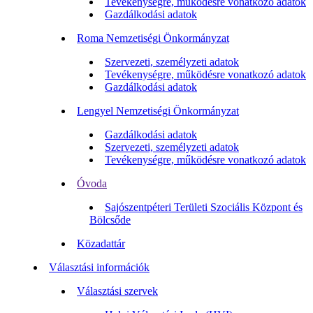
Tevékenységre, működésre vonatkozó adatok
Gazdálkodási adatok
Roma Nemzetiségi Önkormányzat
Szervezeti, személyzeti adatok
Tevékenységre, működésre vonatkozó adatok
Gazdálkodási adatok
Lengyel Nemzetiségi Önkormányzat
Gazdálkodási adatok
Szervezeti, személyzeti adatok
Tevékenységre, működésre vonatkozó adatok
Óvoda
Sajószentpéteri Területi Szociális Központ és
Bölcsőde
Közadattár
Választási információk
Választási szervek