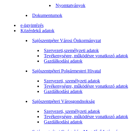
Nyomtatványok
Dokumentumok
e-ügyintézés
Közérdekű adatok
Sajószentpéter Városi Önkormányzat
Szervezeti,személyzeti adatok
Tevékenységre, működésre vonatkozó adatok
Gazdálkodási adatok
Sajószentpéteri Polgármesteri Hivatal
Szervezeti, személyzeti adatok
Tevékenységre, működésre vonatkozó adatok
Gazdálkodási adatok
Sajószentpéteri Városgondnokság
Szervezeti, személyzeti adatok
Tevékenységre, működésre vonatkozó adatok
Gazdálkodási adatok