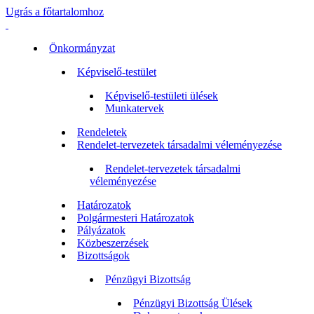
Ugrás a főtartalomhoz
Önkormányzat
Képviselő-testület
Képviselő-testületi ülések
Munkatervek
Rendeletek
Rendelet-tervezetek társadalmi véleményezése
Rendelet-tervezetek társadalmi
véleményezése
Határozatok
Polgármesteri Határozatok
Pályázatok
Közbeszerzések
Bizottságok
Pénzügyi Bizottság
Pénzügyi Bizottság Ülések