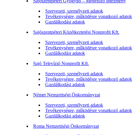
Sajószentpéteri Gyógyító – Megelőző Intézmény
Szervezeti, személyzeti adatok
Tevékenységre, működésre vonatkozó adatok
Gazdálkodási adatok
Sajószentpéteri Közétkeztetési Nonprofit Kft.
Szervezeti, személyzeti adatok
Tevékenységre, működésre vonatkozó adatok
Gazdálkodási adatok
Sajó Televízió Nonprofit Kft.
Szervezeti, személyzeti adatok
Tevékenységre, működésre vonatkozó adatok
Gazdálkodási adatok
Német Nemzetiségi Önkormányzat
Szervezeti, személyzeti adatok
Tevékenységre, működésre vonatkozó adatok
Gazdálkodási adatok
Roma Nemzetiségi Önkormányzat