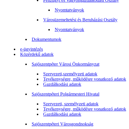
Pénzügyi és Vagyongazdálkodási Osztály
Nyomtatványok
Városüzemeltetési és Beruházási Osztály
Nyomtatványok
Dokumentumok
e-ügyintézés
Közérdekű adatok
Sajószentpéter Városi Önkormányzat
Szervezeti,személyzeti adatok
Tevékenységre, működésre vonatkozó adatok
Gazdálkodási adatok
Sajószentpéteri Polgármesteri Hivatal
Szervezeti, személyzeti adatok
Tevékenységre, működésre vonatkozó adatok
Gazdálkodási adatok
Sajószentpéteri Városgondnokság