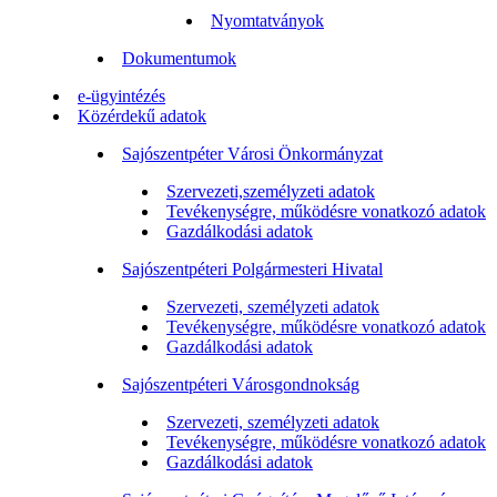
Nyomtatványok
Dokumentumok
e-ügyintézés
Közérdekű adatok
Sajószentpéter Városi Önkormányzat
Szervezeti,személyzeti adatok
Tevékenységre, működésre vonatkozó adatok
Gazdálkodási adatok
Sajószentpéteri Polgármesteri Hivatal
Szervezeti, személyzeti adatok
Tevékenységre, működésre vonatkozó adatok
Gazdálkodási adatok
Sajószentpéteri Városgondnokság
Szervezeti, személyzeti adatok
Tevékenységre, működésre vonatkozó adatok
Gazdálkodási adatok