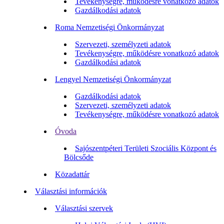
Tevékenységre, működésre vonatkozó adatok
Gazdálkodási adatok
Roma Nemzetiségi Önkormányzat
Szervezeti, személyzeti adatok
Tevékenységre, működésre vonatkozó adatok
Gazdálkodási adatok
Lengyel Nemzetiségi Önkormányzat
Gazdálkodási adatok
Szervezeti, személyzeti adatok
Tevékenységre, működésre vonatkozó adatok
Óvoda
Sajószentpéteri Területi Szociális Központ és
Bölcsőde
Közadattár
Választási információk
Választási szervek