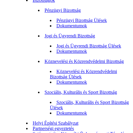
Bizottságok
Pénzügyi Bizottság
Pénzügyi Bizottság Ülések
Dokumentumok
Jogi és Ügyrendi Bizottság
Jogi és Ügyrendi Bizottság Ülések
Dokumentumok
Köznevelési és Közrendvédelmi Bizottság
Köznevelési és Közrendvédelmi
Bizottság Ülések
Dokumentumok
Szociális, Kulturális és Sport Bizottság
Szociális, Kulturális és Sport Bizottság
Ülések
Dokumentumok
Helyi Építési Szabályzat
Partnerségi egyeztetés