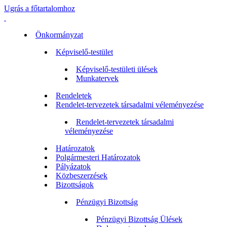
Ugrás a főtartalomhoz
Önkormányzat
Képviselő-testület
Képviselő-testületi ülések
Munkatervek
Rendeletek
Rendelet-tervezetek társadalmi véleményezése
Rendelet-tervezetek társadalmi
véleményezése
Határozatok
Polgármesteri Határozatok
Pályázatok
Közbeszerzések
Bizottságok
Pénzügyi Bizottság
Pénzügyi Bizottság Ülések