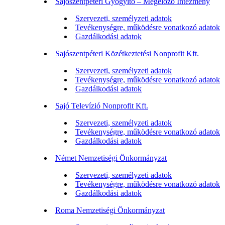
Sajószentpéteri Gyógyító – Megelőző Intézmény
Szervezeti, személyzeti adatok
Tevékenységre, működésre vonatkozó adatok
Gazdálkodási adatok
Sajószentpéteri Közétkeztetési Nonprofit Kft.
Szervezeti, személyzeti adatok
Tevékenységre, működésre vonatkozó adatok
Gazdálkodási adatok
Sajó Televízió Nonprofit Kft.
Szervezeti, személyzeti adatok
Tevékenységre, működésre vonatkozó adatok
Gazdálkodási adatok
Német Nemzetiségi Önkormányzat
Szervezeti, személyzeti adatok
Tevékenységre, működésre vonatkozó adatok
Gazdálkodási adatok
Roma Nemzetiségi Önkormányzat