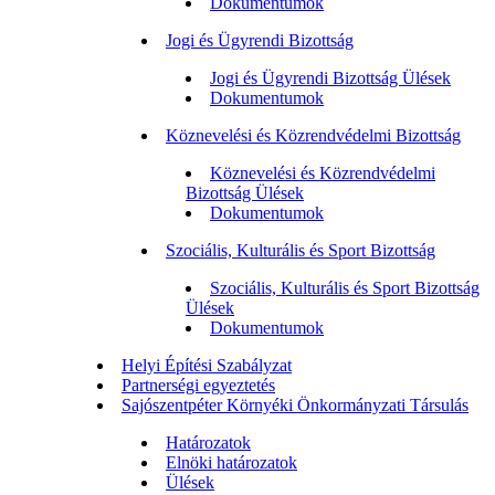
Dokumentumok
Jogi és Ügyrendi Bizottság
Jogi és Ügyrendi Bizottság Ülések
Dokumentumok
Köznevelési és Közrendvédelmi Bizottság
Köznevelési és Közrendvédelmi
Bizottság Ülések
Dokumentumok
Szociális, Kulturális és Sport Bizottság
Szociális, Kulturális és Sport Bizottság
Ülések
Dokumentumok
Helyi Építési Szabályzat
Partnerségi egyeztetés
Sajószentpéter Környéki Önkormányzati Társulás
Határozatok
Elnöki határozatok
Ülések