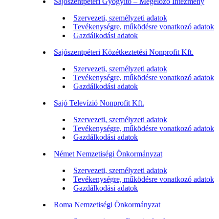
Sajószentpéteri Gyógyító – Megelőző Intézmény
Szervezeti, személyzeti adatok
Tevékenységre, működésre vonatkozó adatok
Gazdálkodási adatok
Sajószentpéteri Közétkeztetési Nonprofit Kft.
Szervezeti, személyzeti adatok
Tevékenységre, működésre vonatkozó adatok
Gazdálkodási adatok
Sajó Televízió Nonprofit Kft.
Szervezeti, személyzeti adatok
Tevékenységre, működésre vonatkozó adatok
Gazdálkodási adatok
Német Nemzetiségi Önkormányzat
Szervezeti, személyzeti adatok
Tevékenységre, működésre vonatkozó adatok
Gazdálkodási adatok
Roma Nemzetiségi Önkormányzat