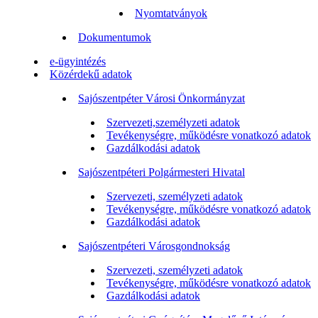
Nyomtatványok
Dokumentumok
e-ügyintézés
Közérdekű adatok
Sajószentpéter Városi Önkormányzat
Szervezeti,személyzeti adatok
Tevékenységre, működésre vonatkozó adatok
Gazdálkodási adatok
Sajószentpéteri Polgármesteri Hivatal
Szervezeti, személyzeti adatok
Tevékenységre, működésre vonatkozó adatok
Gazdálkodási adatok
Sajószentpéteri Városgondnokság
Szervezeti, személyzeti adatok
Tevékenységre, működésre vonatkozó adatok
Gazdálkodási adatok