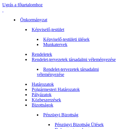
Ugrás a főtartalomhoz
Önkormányzat
Képviselő-testület
Képviselő-testületi ülések
Munkatervek
Rendeletek
Rendelet-tervezetek társadalmi véleményezése
Rendelet-tervezetek társadalmi
véleményezése
Határozatok
Polgármesteri Határozatok
Pályázatok
Közbeszerzések
Bizottságok
Pénzügyi Bizottság
Pénzügyi Bizottság Ülések