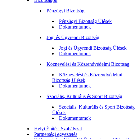
Bizottságok
Pénzügyi Bizottság
Pénzügyi Bizottság Ülések
Dokumentumok
Jogi és Ügyrendi Bizottság
Jogi és Ügyrendi Bizottság Ülések
Dokumentumok
Köznevelési és Közrendvédelmi Bizottság
Köznevelési és Közrendvédelmi
Bizottság Ülések
Dokumentumok
Szociális, Kulturális és Sport Bizottság
Szociális, Kulturális és Sport Bizottság
Ülések
Dokumentumok
Helyi Építési Szabályzat
Partnerségi egyeztetés