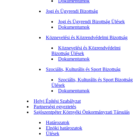
Dokumentumok
Jogi és Ügyrendi Bizottság
Jogi és Ügyrendi Bizottság Ülések
Dokumentumok
Köznevelési és Közrendvédelmi Bizottság
Köznevelési és Közrendvédelmi
Bizottság Ülések
Dokumentumok
Szociális, Kulturális és Sport Bizottság
Szociális, Kulturális és Sport Bizottság
Ülések
Dokumentumok
Helyi Építési Szabályzat
Partnerségi egyeztetés
Sajószentpéter Környéki Önkormányzati Társulás
Határozatok
Elnöki határozatok
Ülések