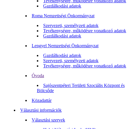
Tevékenységre, működésre vonatkozó adatok
Gazdálkodási adatok
Roma Nemzetiségi Önkormányzat
Szervezeti, személyzeti adatok
Tevékenységre, működésre vonatkozó adatok
Gazdálkodási adatok
Lengyel Nemzetiségi Önkormányzat
Gazdálkodási adatok
Szervezeti, személyzeti adatok
Tevékenységre, működésre vonatkozó adatok
Óvoda
Sajószentpéteri Területi Szociális Központ és
Bölcsőde
Közadattár
Választási információk
Választási szervek