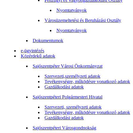
Pénzügyi és Vagyongazdálkodási Osztály
Nyomtatványok
Városüzemeltetési és Beruházási Osztály
Nyomtatványok
Dokumentumok
e-ügyintézés
Közérdekű adatok
Sajószentpéter Városi Önkormányzat
Szervezeti,személyzeti adatok
Tevékenységre, működésre vonatkozó adatok
Gazdálkodási adatok
Sajószentpéteri Polgármesteri Hivatal
Szervezeti, személyzeti adatok
Tevékenységre, működésre vonatkozó adatok
Gazdálkodási adatok
Sajószentpéteri Városgondnokság