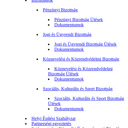
Bizottságok
Pénzügyi Bizottság
Pénzügyi Bizottság Ülések
Dokumentumok
Jogi és Ügyrendi Bizottság
Jogi és Ügyrendi Bizottság Ülések
Dokumentumok
Köznevelési és Közrendvédelmi Bizottság
Köznevelési és Közrendvédelmi
Bizottság Ülések
Dokumentumok
Szociális, Kulturális és Sport Bizottság
Szociális, Kulturális és Sport Bizottság
Ülések
Dokumentumok
Helyi Építési Szabályzat
Partnerségi egyeztetés