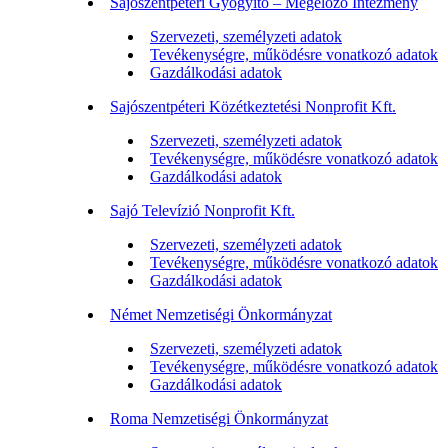
Sajószentpéteri Gyógyító – Megelőző Intézmény
Szervezeti, személyzeti adatok
Tevékenységre, működésre vonatkozó adatok
Gazdálkodási adatok
Sajószentpéteri Közétkeztetési Nonprofit Kft.
Szervezeti, személyzeti adatok
Tevékenységre, működésre vonatkozó adatok
Gazdálkodási adatok
Sajó Televízió Nonprofit Kft.
Szervezeti, személyzeti adatok
Tevékenységre, működésre vonatkozó adatok
Gazdálkodási adatok
Német Nemzetiségi Önkormányzat
Szervezeti, személyzeti adatok
Tevékenységre, működésre vonatkozó adatok
Gazdálkodási adatok
Roma Nemzetiségi Önkormányzat