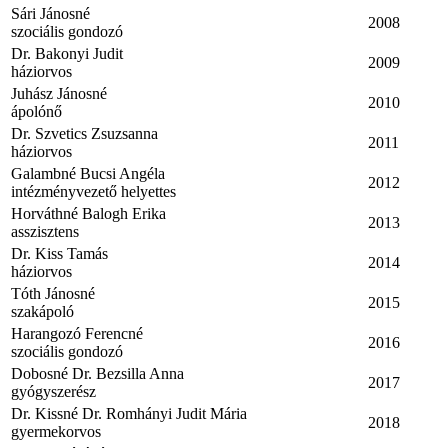
Sári Jánosné
2008
szociális gondozó
Dr. Bakonyi Judit
2009
háziorvos
Juhász Jánosné
2010
ápolónő
Dr. Szvetics Zsuzsanna
2011
háziorvos
Galambné Bucsi Angéla
2012
intézményvezető helyettes
Horváthné Balogh Erika
2013
asszisztens
Dr. Kiss Tamás
2014
háziorvos
Tóth Jánosné
2015
szakápoló
Harangozó Ferencné
2016
szociális gondozó
Dobosné Dr. Bezsilla Anna
2017
gyógyszerész
Dr. Kissné Dr. Romhányi Judit Mária
2018
gyermekorvos