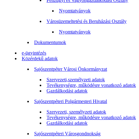
Pénzügyi és Vagyongazdálkodási Osztály
Nyomtatványok
Városüzemeltetési és Beruházási Osztály
Nyomtatványok
Dokumentumok
e-ügyintézés
Közérdekű adatok
Sajószentpéter Városi Önkormányzat
Szervezeti,személyzeti adatok
Tevékenységre, működésre vonatkozó adatok
Gazdálkodási adatok
Sajószentpéteri Polgármesteri Hivatal
Szervezeti, személyzeti adatok
Tevékenységre, működésre vonatkozó adatok
Gazdálkodási adatok
Sajószentpéteri Városgondnokság