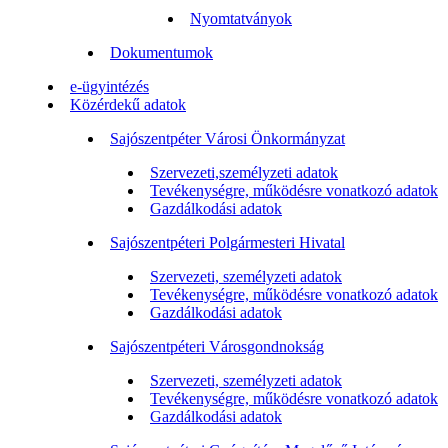
Nyomtatványok
Dokumentumok
e-ügyintézés
Közérdekű adatok
Sajószentpéter Városi Önkormányzat
Szervezeti,személyzeti adatok
Tevékenységre, működésre vonatkozó adatok
Gazdálkodási adatok
Sajószentpéteri Polgármesteri Hivatal
Szervezeti, személyzeti adatok
Tevékenységre, működésre vonatkozó adatok
Gazdálkodási adatok
Sajószentpéteri Városgondnokság
Szervezeti, személyzeti adatok
Tevékenységre, működésre vonatkozó adatok
Gazdálkodási adatok