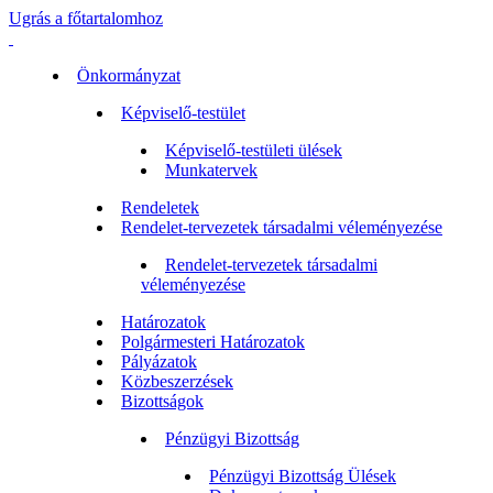
Ugrás a főtartalomhoz
Önkormányzat
Képviselő-testület
Képviselő-testületi ülések
Munkatervek
Rendeletek
Rendelet-tervezetek társadalmi véleményezése
Rendelet-tervezetek társadalmi
véleményezése
Határozatok
Polgármesteri Határozatok
Pályázatok
Közbeszerzések
Bizottságok
Pénzügyi Bizottság
Pénzügyi Bizottság Ülések