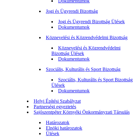
Dokumentumok
Jogi és Ügyrendi Bizottság
Jogi és Ügyrendi Bizottság Ülések
Dokumentumok
Köznevelési és Közrendvédelmi Bizottság
Köznevelési és Közrendvédelmi
Bizottság Ülések
Dokumentumok
Szociális, Kulturális és Sport Bizottság
Szociális, Kulturális és Sport Bizottság
Ülések
Dokumentumok
Helyi Építési Szabályzat
Partnerségi egyeztetés
Sajószentpéter Környéki Önkormányzati Társulás
Határozatok
Elnöki határozatok
Ülések