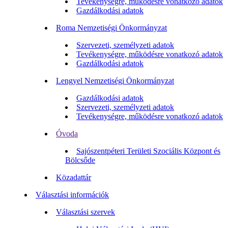
Tevékenységre, működésre vonatkozó adatok
Gazdálkodási adatok
Roma Nemzetiségi Önkormányzat
Szervezeti, személyzeti adatok
Tevékenységre, működésre vonatkozó adatok
Gazdálkodási adatok
Lengyel Nemzetiségi Önkormányzat
Gazdálkodási adatok
Szervezeti, személyzeti adatok
Tevékenységre, működésre vonatkozó adatok
Óvoda
Sajószentpéteri Területi Szociális Központ és
Bölcsőde
Közadattár
Választási információk
Választási szervek