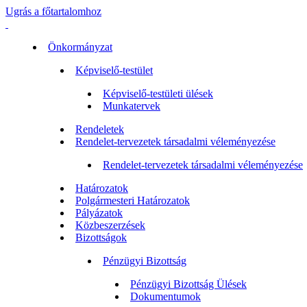
Ugrás a főtartalomhoz
Önkormányzat
Képviselő-testület
Képviselő-testületi ülések
Munkatervek
Rendeletek
Rendelet-tervezetek társadalmi véleményezése
Rendelet-tervezetek társadalmi véleményezése
Határozatok
Polgármesteri Határozatok
Pályázatok
Közbeszerzések
Bizottságok
Pénzügyi Bizottság
Pénzügyi Bizottság Ülések
Dokumentumok