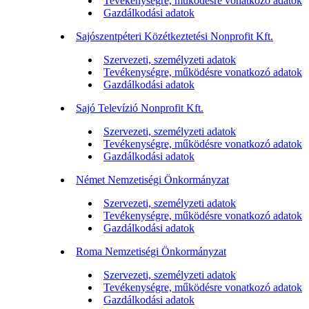
Tevékenységre, működésre vonatkozó adatok
Gazdálkodási adatok
Sajószentpéteri Közétkeztetési Nonprofit Kft.
Szervezeti, személyzeti adatok
Tevékenységre, működésre vonatkozó adatok
Gazdálkodási adatok
Sajó Televízió Nonprofit Kft.
Szervezeti, személyzeti adatok
Tevékenységre, működésre vonatkozó adatok
Gazdálkodási adatok
Német Nemzetiségi Önkormányzat
Szervezeti, személyzeti adatok
Tevékenységre, működésre vonatkozó adatok
Gazdálkodási adatok
Roma Nemzetiségi Önkormányzat
Szervezeti, személyzeti adatok
Tevékenységre, működésre vonatkozó adatok
Gazdálkodási adatok