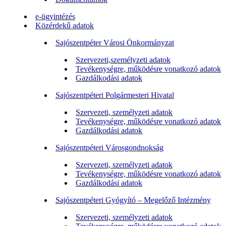
e-ügyintézés
Közérdekű adatok
Sajószentpéter Városi Önkormányzat
Szervezeti,személyzeti adatok
Tevékenységre, működésre vonatkozó adatok
Gazdálkodási adatok
Sajószentpéteri Polgármesteri Hivatal
Szervezeti, személyzeti adatok
Tevékenységre, működésre vonatkozó adatok
Gazdálkodási adatok
Sajószentpéteri Városgondnokság
Szervezeti, személyzeti adatok
Tevékenységre, működésre vonatkozó adatok
Gazdálkodási adatok
Sajószentpéteri Gyógyító – Megelőző Intézmény
Szervezeti, személyzeti adatok