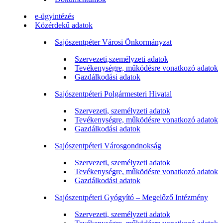
e-ügyintézés
Közérdekű adatok
Sajószentpéter Városi Önkormányzat
Szervezeti,személyzeti adatok
Tevékenységre, működésre vonatkozó adatok
Gazdálkodási adatok
Sajószentpéteri Polgármesteri Hivatal
Szervezeti, személyzeti adatok
Tevékenységre, működésre vonatkozó adatok
Gazdálkodási adatok
Sajószentpéteri Városgondnokság
Szervezeti, személyzeti adatok
Tevékenységre, működésre vonatkozó adatok
Gazdálkodási adatok
Sajószentpéteri Gyógyító – Megelőző Intézmény
Szervezeti, személyzeti adatok