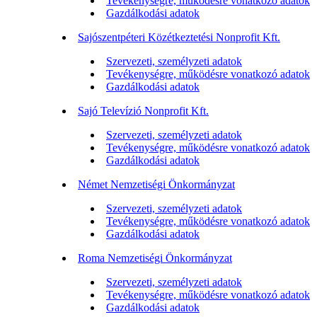
Tevékenységre, működésre vonatkozó adatok
Gazdálkodási adatok
Sajószentpéteri Közétkeztetési Nonprofit Kft.
Szervezeti, személyzeti adatok
Tevékenységre, működésre vonatkozó adatok
Gazdálkodási adatok
Sajó Televízió Nonprofit Kft.
Szervezeti, személyzeti adatok
Tevékenységre, működésre vonatkozó adatok
Gazdálkodási adatok
Német Nemzetiségi Önkormányzat
Szervezeti, személyzeti adatok
Tevékenységre, működésre vonatkozó adatok
Gazdálkodási adatok
Roma Nemzetiségi Önkormányzat
Szervezeti, személyzeti adatok
Tevékenységre, működésre vonatkozó adatok
Gazdálkodási adatok