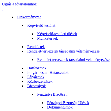
Ugrás a főtartalomhoz
Önkormányzat
Képviselő-testület
Képviselő-testületi ülések
Munkatervek
Rendeletek
Rendelet-tervezetek társadalmi véleményezése
Rendelet-tervezetek társadalmi véleményezése
Határozatok
Polgármesteri Határozatok
Pályázatok
Közbeszerzések
Bizottságok
Pénzügyi Bizottság
Pénzügyi Bizottság Ülések
Dokumentumok