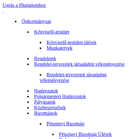
Ugrás a főtartalomhoz
Önkormányzat
Képviselő-testület
Képviselő-testületi ülések
Munkatervek
Rendeletek
Rendelet-tervezetek társadalmi véleményezése
Rendelet-tervezetek társadalmi
véleményezése
Határozatok
Polgármesteri Határozatok
Pályázatok
Közbeszerzések
Bizottságok
Pénzügyi Bizottság
Pénzügyi Bizottság Ülések