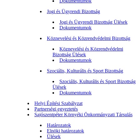
Dokumentumok
Jogi és Ügyrendi Bizottság
Jogi és Ügyrendi Bizottság Ülések
Dokumentumok
Köznevelési és Közrendvédelmi Bizottság
Köznevelési és Közrendvédelmi
Bizottság Ülések
Dokumentumok
Szociális, Kulturális és Sport Bizottság
Szociális, Kulturális és Sport Bizottság
Ülések
Dokumentumok
Helyi Építési Szabályzat
Partnerségi egyeztetés
Sajószentpéter Környéki Önkormányzati Társulás
Határozatok
Elnöki határozatok
Ülések