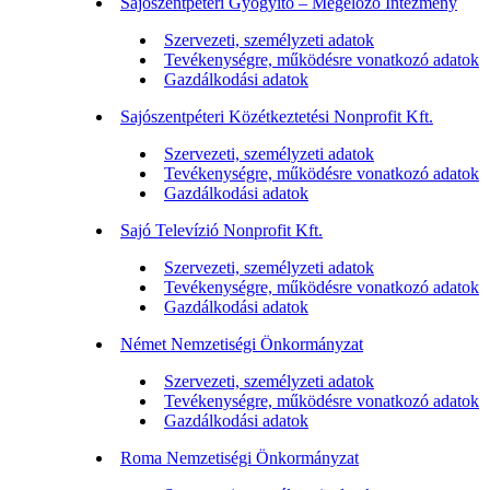
Sajószentpéteri Gyógyító – Megelőző Intézmény
Szervezeti, személyzeti adatok
Tevékenységre, működésre vonatkozó adatok
Gazdálkodási adatok
Sajószentpéteri Közétkeztetési Nonprofit Kft.
Szervezeti, személyzeti adatok
Tevékenységre, működésre vonatkozó adatok
Gazdálkodási adatok
Sajó Televízió Nonprofit Kft.
Szervezeti, személyzeti adatok
Tevékenységre, működésre vonatkozó adatok
Gazdálkodási adatok
Német Nemzetiségi Önkormányzat
Szervezeti, személyzeti adatok
Tevékenységre, működésre vonatkozó adatok
Gazdálkodási adatok
Roma Nemzetiségi Önkormányzat