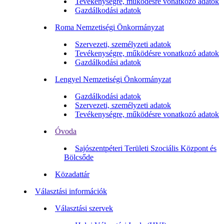
Tevékenységre, működésre vonatkozó adatok
Gazdálkodási adatok
Roma Nemzetiségi Önkormányzat
Szervezeti, személyzeti adatok
Tevékenységre, működésre vonatkozó adatok
Gazdálkodási adatok
Lengyel Nemzetiségi Önkormányzat
Gazdálkodási adatok
Szervezeti, személyzeti adatok
Tevékenységre, működésre vonatkozó adatok
Óvoda
Sajószentpéteri Területi Szociális Központ és
Bölcsőde
Közadattár
Választási információk
Választási szervek