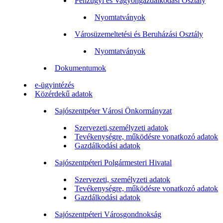
Pénzügyi és Vagyongazdálkodási Osztály
Nyomtatványok
Városüzemeltetési és Beruházási Osztály
Nyomtatványok
Dokumentumok
e-ügyintézés
Közérdekű adatok
Sajószentpéter Városi Önkormányzat
Szervezeti,személyzeti adatok
Tevékenységre, működésre vonatkozó adatok
Gazdálkodási adatok
Sajószentpéteri Polgármesteri Hivatal
Szervezeti, személyzeti adatok
Tevékenységre, működésre vonatkozó adatok
Gazdálkodási adatok
Sajószentpéteri Városgondnokság