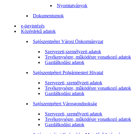
Nyomtatványok
Dokumentumok
e-ügyintézés
Közérdekű adatok
Sajószentpéter Városi Önkormányzat
Szervezeti,személyzeti adatok
Tevékenységre, működésre vonatkozó adatok
Gazdálkodási adatok
Sajószentpéteri Polgármesteri Hivatal
Szervezeti, személyzeti adatok
Tevékenységre, működésre vonatkozó adatok
Gazdálkodási adatok
Sajószentpéteri Városgondnokság
Szervezeti, személyzeti adatok
Tevékenységre, működésre vonatkozó adatok
Gazdálkodási adatok