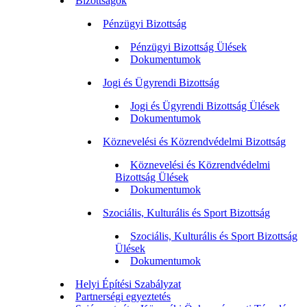
Bizottságok
Pénzügyi Bizottság
Pénzügyi Bizottság Ülések
Dokumentumok
Jogi és Ügyrendi Bizottság
Jogi és Ügyrendi Bizottság Ülések
Dokumentumok
Köznevelési és Közrendvédelmi Bizottság
Köznevelési és Közrendvédelmi
Bizottság Ülések
Dokumentumok
Szociális, Kulturális és Sport Bizottság
Szociális, Kulturális és Sport Bizottság
Ülések
Dokumentumok
Helyi Építési Szabályzat
Partnerségi egyeztetés