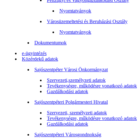
Pénzügyi és Vagyongazdálkodási Osztály
Nyomtatványok
Városüzemeltetési és Beruházási Osztály
Nyomtatványok
Dokumentumok
e-ügyintézés
Közérdekű adatok
Sajószentpéter Városi Önkormányzat
Szervezeti,személyzeti adatok
Tevékenységre, működésre vonatkozó adatok
Gazdálkodási adatok
Sajószentpéteri Polgármesteri Hivatal
Szervezeti, személyzeti adatok
Tevékenységre, működésre vonatkozó adatok
Gazdálkodási adatok
Sajószentpéteri Városgondnokság