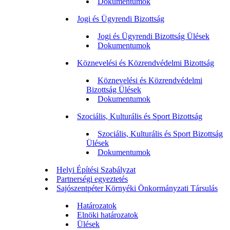
Dokumentumok
Jogi és Ügyrendi Bizottság
Jogi és Ügyrendi Bizottság Ülések
Dokumentumok
Köznevelési és Közrendvédelmi Bizottság
Köznevelési és Közrendvédelmi
Bizottság Ülések
Dokumentumok
Szociális, Kulturális és Sport Bizottság
Szociális, Kulturális és Sport Bizottság
Ülések
Dokumentumok
Helyi Építési Szabályzat
Partnerségi egyeztetés
Sajószentpéter Környéki Önkormányzati Társulás
Határozatok
Elnöki határozatok
Ülések