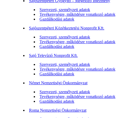
Sajószentpéteri Gyógyító – Megelőző Intézmény
Szervezeti, személyzeti adatok
Tevékenységre, működésre vonatkozó adatok
Gazdálkodási adatok
Sajószentpéteri Közétkeztetési Nonprofit Kft.
Szervezeti, személyzeti adatok
Tevékenységre, működésre vonatkozó adatok
Gazdálkodási adatok
Sajó Televízió Nonprofit Kft.
Szervezeti, személyzeti adatok
Tevékenységre, működésre vonatkozó adatok
Gazdálkodási adatok
Német Nemzetiségi Önkormányzat
Szervezeti, személyzeti adatok
Tevékenységre, működésre vonatkozó adatok
Gazdálkodási adatok
Roma Nemzetiségi Önkormányzat