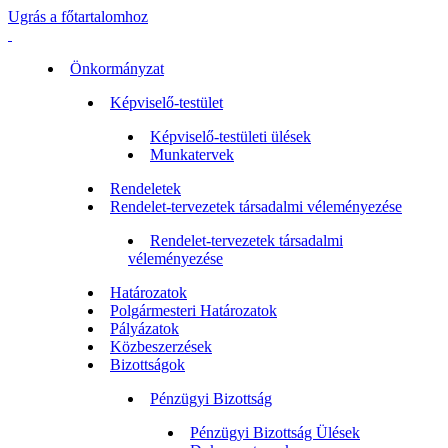
Ugrás a főtartalomhoz
Önkormányzat
Képviselő-testület
Képviselő-testületi ülések
Munkatervek
Rendeletek
Rendelet-tervezetek társadalmi véleményezése
Rendelet-tervezetek társadalmi
véleményezése
Határozatok
Polgármesteri Határozatok
Pályázatok
Közbeszerzések
Bizottságok
Pénzügyi Bizottság
Pénzügyi Bizottság Ülések