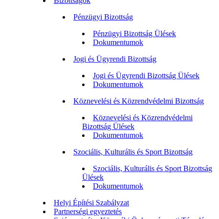
Bizottságok
Pénzügyi Bizottság
Pénzügyi Bizottság Ülések
Dokumentumok
Jogi és Ügyrendi Bizottság
Jogi és Ügyrendi Bizottság Ülések
Dokumentumok
Köznevelési és Közrendvédelmi Bizottság
Köznevelési és Közrendvédelmi
Bizottság Ülések
Dokumentumok
Szociális, Kulturális és Sport Bizottság
Szociális, Kulturális és Sport Bizottság
Ülések
Dokumentumok
Helyi Építési Szabályzat
Partnerségi egyeztetés