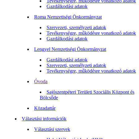
Tevékenységre, működésre vonatkozó adatok
Gazdálkodási adatok
Roma Nemzetiségi Önkormányzat
Szervezeti, személyzeti adatok
Tevékenységre, működésre vonatkozó adatok
Gazdálkodási adatok
Lengyel Nemzetiségi Önkormányzat
Gazdálkodási adatok
Szervezeti, személyzeti adatok
Tevékenységre, működésre vonatkozó adatok
Óvoda
Sajószentpéteri Területi Szociális Központ és
Bölcsőde
Közadattár
Választási információk
Választási szervek