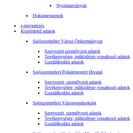
Nyomtatványok
Dokumentumok
e-ügyintézés
Közérdekű adatok
Sajószentpéter Városi Önkormányzat
Szervezeti,személyzeti adatok
Tevékenységre, működésre vonatkozó adatok
Gazdálkodási adatok
Sajószentpéteri Polgármesteri Hivatal
Szervezeti, személyzeti adatok
Tevékenységre, működésre vonatkozó adatok
Gazdálkodási adatok
Sajószentpéteri Városgondnokság
Szervezeti, személyzeti adatok
Tevékenységre, működésre vonatkozó adatok
Gazdálkodási adatok