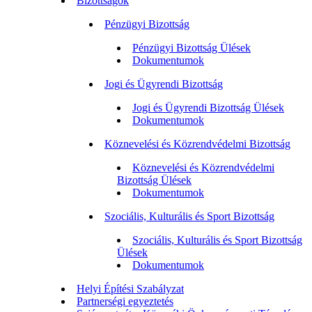
Bizottságok
Pénzügyi Bizottság
Pénzügyi Bizottság Ülések
Dokumentumok
Jogi és Ügyrendi Bizottság
Jogi és Ügyrendi Bizottság Ülések
Dokumentumok
Köznevelési és Közrendvédelmi Bizottság
Köznevelési és Közrendvédelmi
Bizottság Ülések
Dokumentumok
Szociális, Kulturális és Sport Bizottság
Szociális, Kulturális és Sport Bizottság
Ülések
Dokumentumok
Helyi Építési Szabályzat
Partnerségi egyeztetés