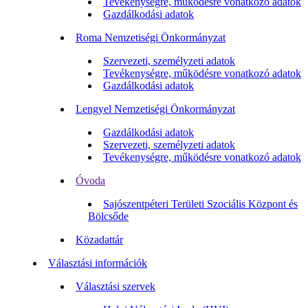
Tevékenységre, működésre vonatkozó adatok
Gazdálkodási adatok
Roma Nemzetiségi Önkormányzat
Szervezeti, személyzeti adatok
Tevékenységre, működésre vonatkozó adatok
Gazdálkodási adatok
Lengyel Nemzetiségi Önkormányzat
Gazdálkodási adatok
Szervezeti, személyzeti adatok
Tevékenységre, működésre vonatkozó adatok
Óvoda
Sajószentpéteri Területi Szociális Központ és
Bölcsőde
Közadattár
Választási információk
Választási szervek