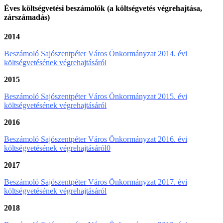
Éves költségvetési beszámolók (a költségvetés végrehajtása,
zárszámadás)
2014
Beszámoló Sajószentpéter Város Önkormányzat 2014. évi
költségvetésének végrehajtásáról
2015
Beszámoló Sajószentpéter Város Önkormányzat 2015. évi
költségvetésének végrehajtásáról
2016
Beszámoló Sajószentpéter Város Önkormányzat 2016. évi
költségvetésének végrehajtásáról0
2017
Beszámoló Sajószentpéter Város Önkormányzat 2017. évi
költségvetésének végrehajtásáról
2018