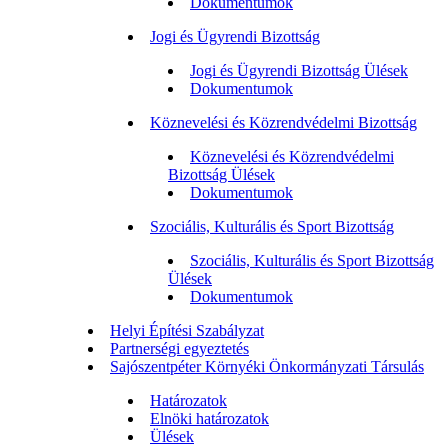
Dokumentumok
Jogi és Ügyrendi Bizottság
Jogi és Ügyrendi Bizottság Ülések
Dokumentumok
Köznevelési és Közrendvédelmi Bizottság
Köznevelési és Közrendvédelmi
Bizottság Ülések
Dokumentumok
Szociális, Kulturális és Sport Bizottság
Szociális, Kulturális és Sport Bizottság
Ülések
Dokumentumok
Helyi Építési Szabályzat
Partnerségi egyeztetés
Sajószentpéter Környéki Önkormányzati Társulás
Határozatok
Elnöki határozatok
Ülések