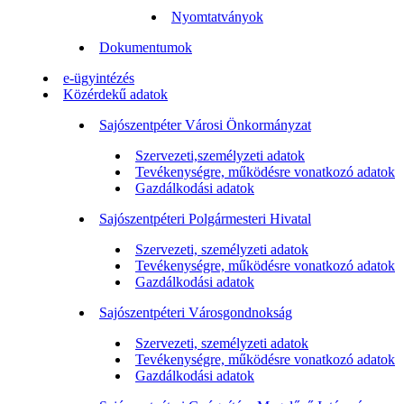
Nyomtatványok
Dokumentumok
e-ügyintézés
Közérdekű adatok
Sajószentpéter Városi Önkormányzat
Szervezeti,személyzeti adatok
Tevékenységre, működésre vonatkozó adatok
Gazdálkodási adatok
Sajószentpéteri Polgármesteri Hivatal
Szervezeti, személyzeti adatok
Tevékenységre, működésre vonatkozó adatok
Gazdálkodási adatok
Sajószentpéteri Városgondnokság
Szervezeti, személyzeti adatok
Tevékenységre, működésre vonatkozó adatok
Gazdálkodási adatok