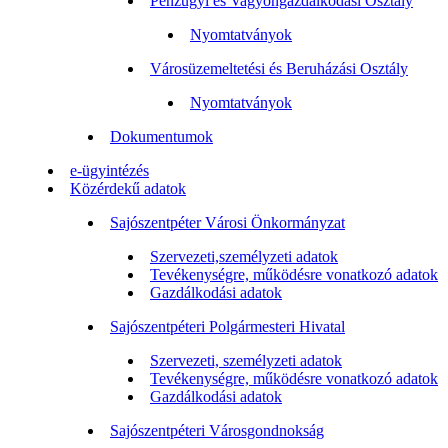
Pénzügyi és Vagyongazdálkodási Osztály
Nyomtatványok
Városüzemeltetési és Beruházási Osztály
Nyomtatványok
Dokumentumok
e-ügyintézés
Közérdekű adatok
Sajószentpéter Városi Önkormányzat
Szervezeti,személyzeti adatok
Tevékenységre, működésre vonatkozó adatok
Gazdálkodási adatok
Sajószentpéteri Polgármesteri Hivatal
Szervezeti, személyzeti adatok
Tevékenységre, működésre vonatkozó adatok
Gazdálkodási adatok
Sajószentpéteri Városgondnokság