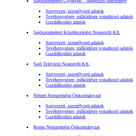
Sajószentpéteri Gyógyító – Megelőző Intézmény
Szervezeti, személyzeti adatok
Tevékenységre, működésre vonatkozó adatok
Gazdálkodási adatok
Sajószentpéteri Közétkeztetési Nonprofit Kft.
Szervezeti, személyzeti adatok
Tevékenységre, működésre vonatkozó adatok
Gazdálkodási adatok
Sajó Televízió Nonprofit Kft.
Szervezeti, személyzeti adatok
Tevékenységre, működésre vonatkozó adatok
Gazdálkodási adatok
Német Nemzetiségi Önkormányzat
Szervezeti, személyzeti adatok
Tevékenységre, működésre vonatkozó adatok
Gazdálkodási adatok
Roma Nemzetiségi Önkormányzat