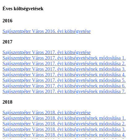
Éves költségvetések
2016
Sajószentpéter Város 2016. évi költségvetése
2017
Sajószentpéter Város 2017. évi költségvetése
Sajószentpéter Város 2017. évi költségvetésének módosítása 1.
Sajószentpéter Város 2017. évi költségvetésének módosítása 2.
Sajószentpéter Város 2017. évi költségvetésének módosítása 3.
Sajószentpéter Város 2017. évi költségvetésének módosítása 4.
Sajószentpéter Város 2017. évi költségvetésének módosítása 5.
Sajószentpéter Város 2017. évi költségvetésének módosítása 6.
Sajószentpéter Város 2017. évi költségvetésének módosítása 7.
2018
Sajószentpéter Város 2018. évi költségvetése
Sajószentpéter Város 2018. évi költségvetésének módosítása 1.
Sajószentpéter Város 2018. évi költségvetésének módosítása 2.
Sajószentpéter Város 2018. évi költségvetésének módosítása 3.
Sajószentpéter Város 2018. évi költségvetésének módosítása 4.