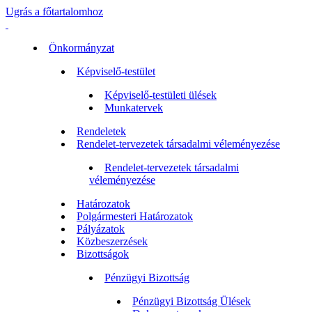
Ugrás a főtartalomhoz
Önkormányzat
Képviselő-testület
Képviselő-testületi ülések
Munkatervek
Rendeletek
Rendelet-tervezetek társadalmi véleményezése
Rendelet-tervezetek társadalmi
véleményezése
Határozatok
Polgármesteri Határozatok
Pályázatok
Közbeszerzések
Bizottságok
Pénzügyi Bizottság
Pénzügyi Bizottság Ülések