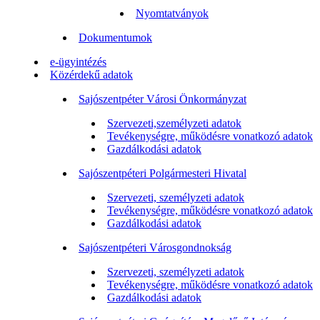
Nyomtatványok
Dokumentumok
e-ügyintézés
Közérdekű adatok
Sajószentpéter Városi Önkormányzat
Szervezeti,személyzeti adatok
Tevékenységre, működésre vonatkozó adatok
Gazdálkodási adatok
Sajószentpéteri Polgármesteri Hivatal
Szervezeti, személyzeti adatok
Tevékenységre, működésre vonatkozó adatok
Gazdálkodási adatok
Sajószentpéteri Városgondnokság
Szervezeti, személyzeti adatok
Tevékenységre, működésre vonatkozó adatok
Gazdálkodási adatok