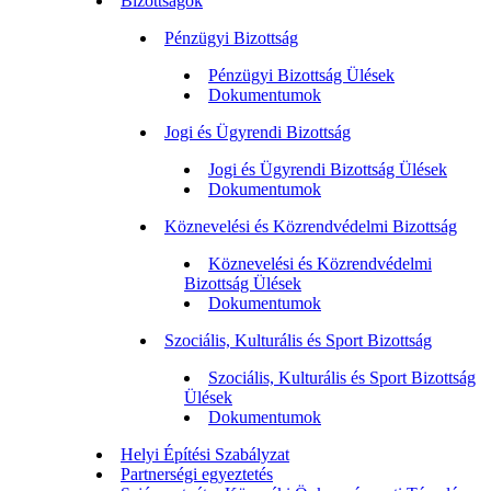
Bizottságok
Pénzügyi Bizottság
Pénzügyi Bizottság Ülések
Dokumentumok
Jogi és Ügyrendi Bizottság
Jogi és Ügyrendi Bizottság Ülések
Dokumentumok
Köznevelési és Közrendvédelmi Bizottság
Köznevelési és Közrendvédelmi
Bizottság Ülések
Dokumentumok
Szociális, Kulturális és Sport Bizottság
Szociális, Kulturális és Sport Bizottság
Ülések
Dokumentumok
Helyi Építési Szabályzat
Partnerségi egyeztetés