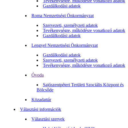
Tevékenységre, működésre vonatkozó adatok
Gazdálkodási adatok
Roma Nemzetiségi Önkormányzat
Szervezeti, személyzeti adatok
Tevékenységre, működésre vonatkozó adatok
Gazdálkodási adatok
Lengyel Nemzetiségi Önkormányzat
Gazdálkodási adatok
Szervezeti, személyzeti adatok
Tevékenységre, működésre vonatkozó adatok
Óvoda
Sajószentpéteri Területi Szociális Központ és
Bölcsőde
Közadattár
Választási információk
Választási szervek