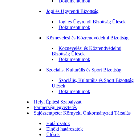
Dokumentumok
Jogi és Ügyrendi Bizottság
Jogi és Ügyrendi Bizottság Ülések
Dokumentumok
Köznevelési és Közrendvédelmi Bizottság
Köznevelési és Közrendvédelmi
Bizottság Ülések
Dokumentumok
Szociális, Kulturális és Sport Bizottság
Szociális, Kulturális és Sport Bizottság
Ülések
Dokumentumok
Helyi Építési Szabályzat
Partnerségi egyeztetés
Sajószentpéter Környéki Önkormányzati Társulás
Határozatok
Elnöki határozatok
Ülések