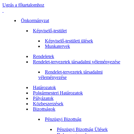
Ugrás a főtartalomhoz
Önkormányzat
Képviselő-testület
Képviselő-testületi ülések
Munkatervek
Rendeletek
Rendelet-tervezetek társadalmi véleményezése
Rendelet-tervezetek társadalmi
véleményezése
Határozatok
Polgármesteri Határozatok
Pályázatok
Közbeszerzések
Bizottságok
Pénzügyi Bizottság
Pénzügyi Bizottság Ülések