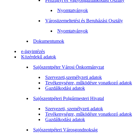
Pénzügyi és Vagyongazdálkodási Osztály
Nyomtatványok
Városüzemeltetési és Beruházási Osztály
Nyomtatványok
Dokumentumok
e-ügyintézés
Közérdekű adatok
Sajószentpéter Városi Önkormányzat
Szervezeti,személyzeti adatok
Tevékenységre, működésre vonatkozó adatok
Gazdálkodási adatok
Sajószentpéteri Polgármesteri Hivatal
Szervezeti, személyzeti adatok
Tevékenységre, működésre vonatkozó adatok
Gazdálkodási adatok
Sajószentpéteri Városgondnokság