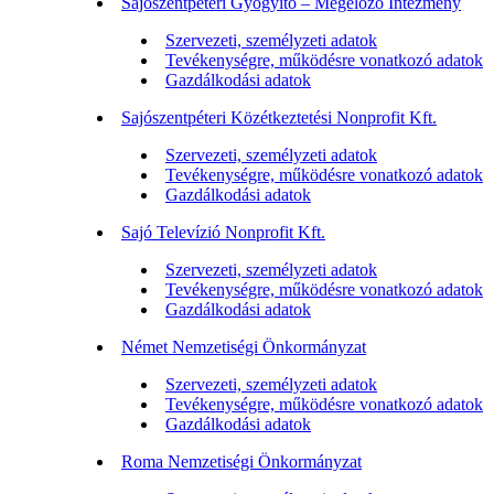
Sajószentpéteri Gyógyító – Megelőző Intézmény
Szervezeti, személyzeti adatok
Tevékenységre, működésre vonatkozó adatok
Gazdálkodási adatok
Sajószentpéteri Közétkeztetési Nonprofit Kft.
Szervezeti, személyzeti adatok
Tevékenységre, működésre vonatkozó adatok
Gazdálkodási adatok
Sajó Televízió Nonprofit Kft.
Szervezeti, személyzeti adatok
Tevékenységre, működésre vonatkozó adatok
Gazdálkodási adatok
Német Nemzetiségi Önkormányzat
Szervezeti, személyzeti adatok
Tevékenységre, működésre vonatkozó adatok
Gazdálkodási adatok
Roma Nemzetiségi Önkormányzat