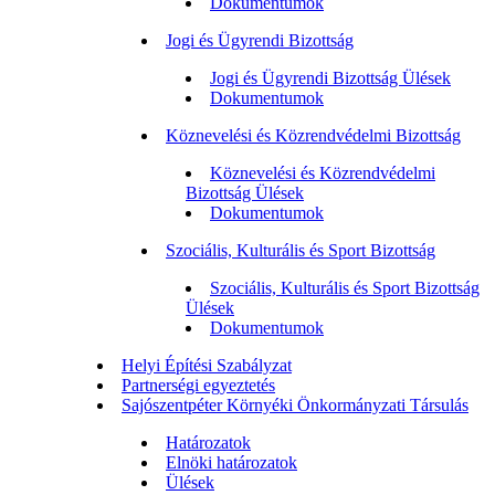
Dokumentumok
Jogi és Ügyrendi Bizottság
Jogi és Ügyrendi Bizottság Ülések
Dokumentumok
Köznevelési és Közrendvédelmi Bizottság
Köznevelési és Közrendvédelmi
Bizottság Ülések
Dokumentumok
Szociális, Kulturális és Sport Bizottság
Szociális, Kulturális és Sport Bizottság
Ülések
Dokumentumok
Helyi Építési Szabályzat
Partnerségi egyeztetés
Sajószentpéter Környéki Önkormányzati Társulás
Határozatok
Elnöki határozatok
Ülések