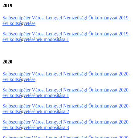
2019
Sajószentpéter Városi Lengyel Nemzetiségi Önkormányzat 2019.
évi költségvetése
Sajószentpéter Városi Lengyel Nemzetiségi Önkormányzat 2019.
évi költségvetésének módosítása 1
2020
Sajószentpéter Városi Lengyel Nemzetiségi Önkormányzat 2020.
évi költségvetése
Sajószentpéter Városi Lengyel Nemzetiségi Önkormányzat 2020.
évi költségvetésének módosítása 1
Sajószentpéter Városi Lengyel Nemzetiségi Önkormányzat 2020.
évi költségvetésének módosítása 2
Sajószentpéter Városi Lengyel Nemzetiségi Önkormányzat 2020.
évi költségvetésének módosítása 3
Sajószentpéter Városi Lengyel Nemzetiségi Önkormányzat 2020.