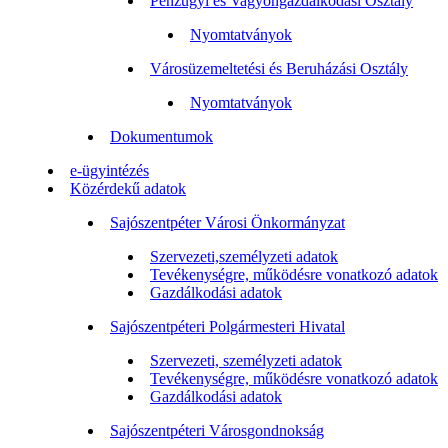
Pénzügyi és Vagyongazdálkodási Osztály
Nyomtatványok
Városüzemeltetési és Beruházási Osztály
Nyomtatványok
Dokumentumok
e-ügyintézés
Közérdekű adatok
Sajószentpéter Városi Önkormányzat
Szervezeti,személyzeti adatok
Tevékenységre, működésre vonatkozó adatok
Gazdálkodási adatok
Sajószentpéteri Polgármesteri Hivatal
Szervezeti, személyzeti adatok
Tevékenységre, működésre vonatkozó adatok
Gazdálkodási adatok
Sajószentpéteri Városgondnokság