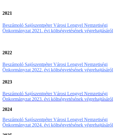
2021
Beszámoló Sajószentpéter Városi Lengyel Nemzetiségi
Önkormányzat 2021. évi költségvetésének végrehajtásáról
2022
Beszámoló Sajószentpéter Városi Lengyel Nemzetiségi
Önkormányzat 2022. évi költségvetésének végrehajtásáról
2023
Beszámoló Sajószentpéter Városi Lengyel Nemzetiségi
Önkormányzat 2023. évi költségvetésének végrehajtásáról
2024
Beszámoló Sajószentpéter Városi Lengyel Nemzetiségi
Önkormányzat 2024. évi költségvetésének végrehajtásáról