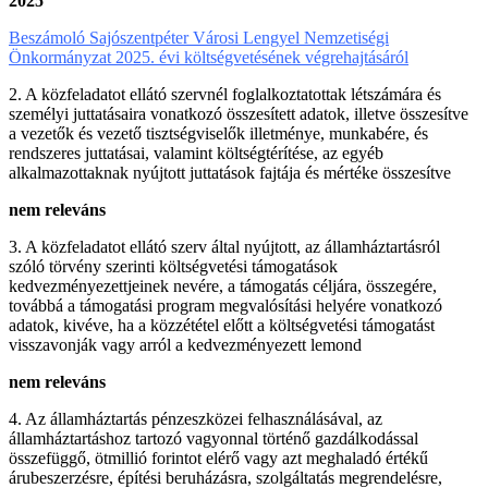
2025
Beszámoló Sajószentpéter Városi Lengyel Nemzetiségi
Önkormányzat 2025. évi költségvetésének végrehajtásáról
2. A közfeladatot ellátó szervnél foglalkoztatottak létszámára és
személyi juttatásaira vonatkozó összesített adatok, illetve összesítve
a vezetők és vezető tisztségviselők illetménye, munkabére, és
rendszeres juttatásai, valamint költségtérítése, az egyéb
alkalmazottaknak nyújtott juttatások fajtája és mértéke összesítve
nem releváns
3. A közfeladatot ellátó szerv által nyújtott, az államháztartásról
szóló törvény szerinti költségvetési támogatások
kedvezményezettjeinek nevére, a támogatás céljára, összegére,
továbbá a támogatási program megvalósítási helyére vonatkozó
adatok, kivéve, ha a közzététel előtt a költségvetési támogatást
visszavonják vagy arról a kedvezményezett lemond
nem releváns
4. Az államháztartás pénzeszközei felhasználásával, az
államháztartáshoz tartozó vagyonnal történő gazdálkodással
összefüggő, ötmillió forintot elérő vagy azt meghaladó értékű
árubeszerzésre, építési beruházásra, szolgáltatás megrendelésre,