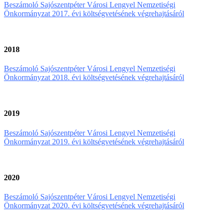
Beszámoló Sajószentpéter Városi Lengyel Nemzetiségi
Önkormányzat 2017. évi költségvetésének végrehajtásáról
2018
Beszámoló Sajószentpéter Városi Lengyel Nemzetiségi
Önkormányzat 2018. évi költségvetésének végrehajtásáról
2019
Beszámoló Sajószentpéter Városi Lengyel Nemzetiségi
Önkormányzat 2019. évi költségvetésének végrehajtásáról
2020
Beszámoló Sajószentpéter Városi Lengyel Nemzetiségi
Önkormányzat 2020. évi költségvetésének végrehajtásáról