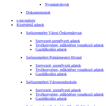
Nyomtatványok
Dokumentumok
e-ügyintézés
Közérdekű adatok
Sajószentpéter Városi Önkormányzat
Szervezeti,személyzeti adatok
Tevékenységre, működésre vonatkozó adatok
Gazdálkodási adatok
Sajószentpéteri Polgármesteri Hivatal
Szervezeti, személyzeti adatok
Tevékenységre, működésre vonatkozó adatok
Gazdálkodási adatok
Sajószentpéteri Városgondnokság
Szervezeti, személyzeti adatok
Tevékenységre, működésre vonatkozó adatok
Gazdálkodási adatok