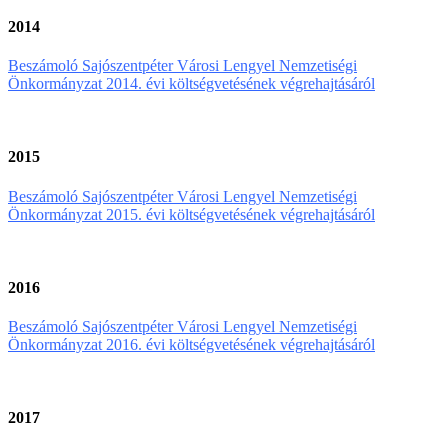
2014
Beszámoló Sajószentpéter Városi Lengyel Nemzetiségi
Önkormányzat 2014. évi költségvetésének végrehajtásáról
2015
Beszámoló Sajószentpéter Városi Lengyel Nemzetiségi
Önkormányzat 2015. évi költségvetésének végrehajtásáról
2016
Beszámoló Sajószentpéter Városi Lengyel Nemzetiségi
Önkormányzat 2016. évi költségvetésének végrehajtásáról
2017