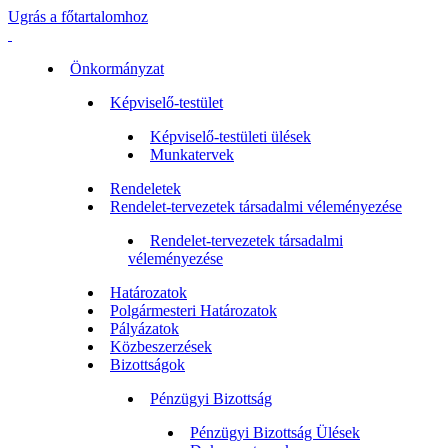
Ugrás a főtartalomhoz
Önkormányzat
Képviselő-testület
Képviselő-testületi ülések
Munkatervek
Rendeletek
Rendelet-tervezetek társadalmi véleményezése
Rendelet-tervezetek társadalmi
véleményezése
Határozatok
Polgármesteri Határozatok
Pályázatok
Közbeszerzések
Bizottságok
Pénzügyi Bizottság
Pénzügyi Bizottság Ülések