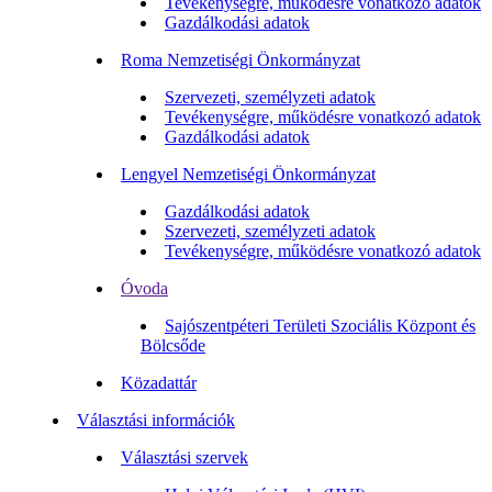
Tevékenységre, működésre vonatkozó adatok
Gazdálkodási adatok
Roma Nemzetiségi Önkormányzat
Szervezeti, személyzeti adatok
Tevékenységre, működésre vonatkozó adatok
Gazdálkodási adatok
Lengyel Nemzetiségi Önkormányzat
Gazdálkodási adatok
Szervezeti, személyzeti adatok
Tevékenységre, működésre vonatkozó adatok
Óvoda
Sajószentpéteri Területi Szociális Központ és
Bölcsőde
Közadattár
Választási információk
Választási szervek