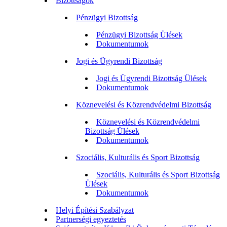
Bizottságok
Pénzügyi Bizottság
Pénzügyi Bizottság Ülések
Dokumentumok
Jogi és Ügyrendi Bizottság
Jogi és Ügyrendi Bizottság Ülések
Dokumentumok
Köznevelési és Közrendvédelmi Bizottság
Köznevelési és Közrendvédelmi
Bizottság Ülések
Dokumentumok
Szociális, Kulturális és Sport Bizottság
Szociális, Kulturális és Sport Bizottság
Ülések
Dokumentumok
Helyi Építési Szabályzat
Partnerségi egyeztetés