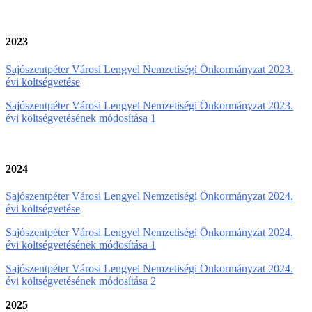
2023
Sajószentpéter Városi Lengyel Nemzetiségi Önkormányzat 2023.
évi költségvetése
Sajószentpéter Városi Lengyel Nemzetiségi Önkormányzat 2023.
évi költségvetésének módosítása 1
2024
Sajószentpéter Városi Lengyel Nemzetiségi Önkormányzat 2024.
évi költségvetése
Sajószentpéter Városi Lengyel Nemzetiségi Önkormányzat 2024.
évi költségvetésének módosítása 1
Sajószentpéter Városi Lengyel Nemzetiségi Önkormányzat 2024.
évi költségvetésének módosítása 2
2025