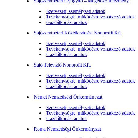
Sajószentpéteri Gyógyító – Megelőző Intézmény
Szervezeti, személyzeti adatok
Tevékenységre, működésre vonatkozó adatok
Gazdálkodási adatok
Sajószentpéteri Közétkeztetési Nonprofit Kft.
Szervezeti, személyzeti adatok
Tevékenységre, működésre vonatkozó adatok
Gazdálkodási adatok
Sajó Televízió Nonprofit Kft.
Szervezeti, személyzeti adatok
Tevékenységre, működésre vonatkozó adatok
Gazdálkodási adatok
Német Nemzetiségi Önkormányzat
Szervezeti, személyzeti adatok
Tevékenységre, működésre vonatkozó adatok
Gazdálkodási adatok
Roma Nemzetiségi Önkormányzat