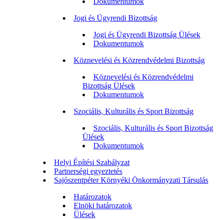
Dokumentumok
Jogi és Ügyrendi Bizottság
Jogi és Ügyrendi Bizottság Ülések
Dokumentumok
Köznevelési és Közrendvédelmi Bizottság
Köznevelési és Közrendvédelmi
Bizottság Ülések
Dokumentumok
Szociális, Kulturális és Sport Bizottság
Szociális, Kulturális és Sport Bizottság
Ülések
Dokumentumok
Helyi Építési Szabályzat
Partnerségi egyeztetés
Sajószentpéter Környéki Önkormányzati Társulás
Határozatok
Elnöki határozatok
Ülések