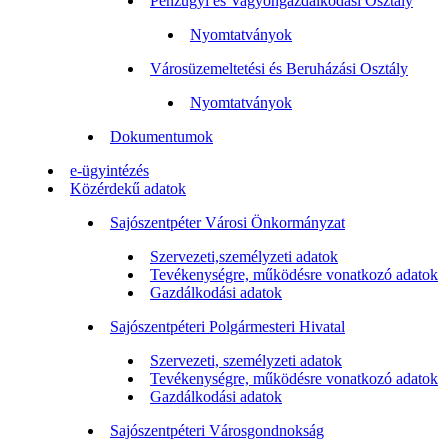
Pénzügyi és Vagyongazdálkodási Osztály
Nyomtatványok
Városüzemeltetési és Beruházási Osztály
Nyomtatványok
Dokumentumok
e-ügyintézés
Közérdekű adatok
Sajószentpéter Városi Önkormányzat
Szervezeti,személyzeti adatok
Tevékenységre, működésre vonatkozó adatok
Gazdálkodási adatok
Sajószentpéteri Polgármesteri Hivatal
Szervezeti, személyzeti adatok
Tevékenységre, működésre vonatkozó adatok
Gazdálkodási adatok
Sajószentpéteri Városgondnokság