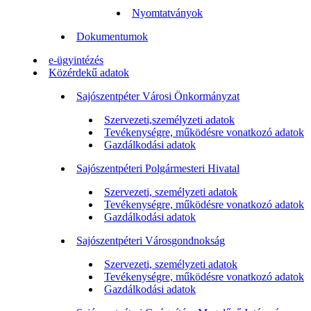
Nyomtatványok
Dokumentumok
e-ügyintézés
Közérdekű adatok
Sajószentpéter Városi Önkormányzat
Szervezeti,személyzeti adatok
Tevékenységre, működésre vonatkozó adatok
Gazdálkodási adatok
Sajószentpéteri Polgármesteri Hivatal
Szervezeti, személyzeti adatok
Tevékenységre, működésre vonatkozó adatok
Gazdálkodási adatok
Sajószentpéteri Városgondnokság
Szervezeti, személyzeti adatok
Tevékenységre, működésre vonatkozó adatok
Gazdálkodási adatok