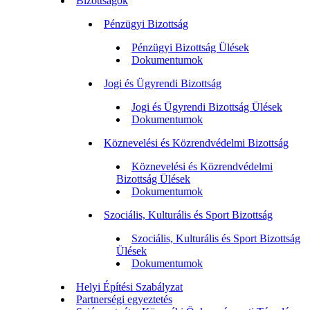
Bizottságok
Pénzügyi Bizottság
Pénzügyi Bizottság Ülések
Dokumentumok
Jogi és Ügyrendi Bizottság
Jogi és Ügyrendi Bizottság Ülések
Dokumentumok
Köznevelési és Közrendvédelmi Bizottság
Köznevelési és Közrendvédelmi
Bizottság Ülések
Dokumentumok
Szociális, Kulturális és Sport Bizottság
Szociális, Kulturális és Sport Bizottság
Ülések
Dokumentumok
Helyi Építési Szabályzat
Partnerségi egyeztetés