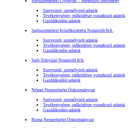
Sajószentpéteri Gyógyító – Megelőző Intézmény
Szervezeti, személyzeti adatok
Tevékenységre, működésre vonatkozó adatok
Gazdálkodási adatok
Sajószentpéteri Közétkeztetési Nonprofit Kft.
Szervezeti, személyzeti adatok
Tevékenységre, működésre vonatkozó adatok
Gazdálkodási adatok
Sajó Televízió Nonprofit Kft.
Szervezeti, személyzeti adatok
Tevékenységre, működésre vonatkozó adatok
Gazdálkodási adatok
Német Nemzetiségi Önkormányzat
Szervezeti, személyzeti adatok
Tevékenységre, működésre vonatkozó adatok
Gazdálkodási adatok
Roma Nemzetiségi Önkormányzat