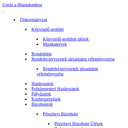
Ugrás a főtartalomhoz
Önkormányzat
Képviselő-testület
Képviselő-testületi ülések
Munkatervek
Rendeletek
Rendelet-tervezetek társadalmi véleményezése
Rendelet-tervezetek társadalmi
véleményezése
Határozatok
Polgármesteri Határozatok
Pályázatok
Közbeszerzések
Bizottságok
Pénzügyi Bizottság
Pénzügyi Bizottság Ülések