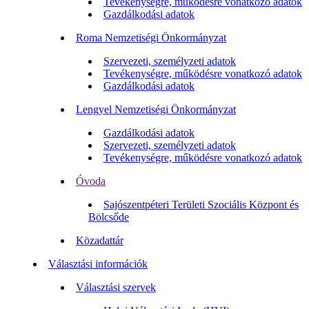
Tevékenységre, működésre vonatkozó adatok
Gazdálkodási adatok
Roma Nemzetiségi Önkormányzat
Szervezeti, személyzeti adatok
Tevékenységre, működésre vonatkozó adatok
Gazdálkodási adatok
Lengyel Nemzetiségi Önkormányzat
Gazdálkodási adatok
Szervezeti, személyzeti adatok
Tevékenységre, működésre vonatkozó adatok
Óvoda
Sajószentpéteri Területi Szociális Központ és
Bölcsőde
Közadattár
Választási információk
Választási szervek