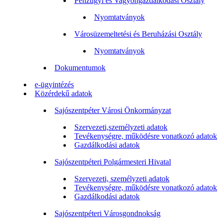
Pénzügyi és Vagyongazdálkodási Osztály
Nyomtatványok
Városüzemeltetési és Beruházási Osztály
Nyomtatványok
Dokumentumok
e-ügyintézés
Közérdekű adatok
Sajószentpéter Városi Önkormányzat
Szervezeti,személyzeti adatok
Tevékenységre, működésre vonatkozó adatok
Gazdálkodási adatok
Sajószentpéteri Polgármesteri Hivatal
Szervezeti, személyzeti adatok
Tevékenységre, működésre vonatkozó adatok
Gazdálkodási adatok
Sajószentpéteri Városgondnokság