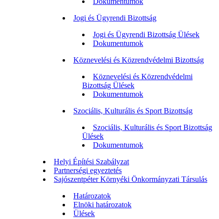
Dokumentumok
Jogi és Ügyrendi Bizottság
Jogi és Ügyrendi Bizottság Ülések
Dokumentumok
Köznevelési és Közrendvédelmi Bizottság
Köznevelési és Közrendvédelmi
Bizottság Ülések
Dokumentumok
Szociális, Kulturális és Sport Bizottság
Szociális, Kulturális és Sport Bizottság
Ülések
Dokumentumok
Helyi Építési Szabályzat
Partnerségi egyeztetés
Sajószentpéter Környéki Önkormányzati Társulás
Határozatok
Elnöki határozatok
Ülések