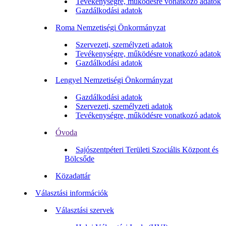
Tevékenységre, működésre vonatkozó adatok
Gazdálkodási adatok
Roma Nemzetiségi Önkormányzat
Szervezeti, személyzeti adatok
Tevékenységre, működésre vonatkozó adatok
Gazdálkodási adatok
Lengyel Nemzetiségi Önkormányzat
Gazdálkodási adatok
Szervezeti, személyzeti adatok
Tevékenységre, működésre vonatkozó adatok
Óvoda
Sajószentpéteri Területi Szociális Központ és
Bölcsőde
Közadattár
Választási információk
Választási szervek