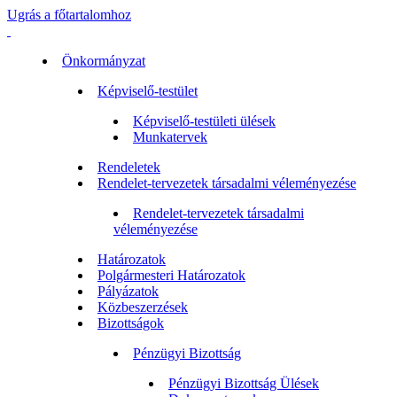
Ugrás a főtartalomhoz
Önkormányzat
Képviselő-testület
Képviselő-testületi ülések
Munkatervek
Rendeletek
Rendelet-tervezetek társadalmi véleményezése
Rendelet-tervezetek társadalmi
véleményezése
Határozatok
Polgármesteri Határozatok
Pályázatok
Közbeszerzések
Bizottságok
Pénzügyi Bizottság
Pénzügyi Bizottság Ülések