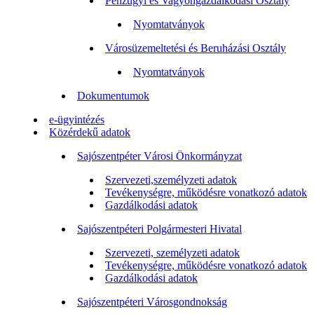
Pénzügyi és Vagyongazdálkodási Osztály
Nyomtatványok
Városüzemeltetési és Beruházási Osztály
Nyomtatványok
Dokumentumok
e-ügyintézés
Közérdekű adatok
Sajószentpéter Városi Önkormányzat
Szervezeti,személyzeti adatok
Tevékenységre, működésre vonatkozó adatok
Gazdálkodási adatok
Sajószentpéteri Polgármesteri Hivatal
Szervezeti, személyzeti adatok
Tevékenységre, működésre vonatkozó adatok
Gazdálkodási adatok
Sajószentpéteri Városgondnokság