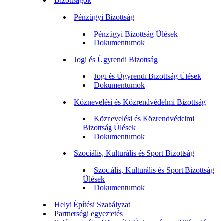
Bizottságok
Pénzügyi Bizottság
Pénzügyi Bizottság Ülések
Dokumentumok
Jogi és Ügyrendi Bizottság
Jogi és Ügyrendi Bizottság Ülések
Dokumentumok
Köznevelési és Közrendvédelmi Bizottság
Köznevelési és Közrendvédelmi
Bizottság Ülések
Dokumentumok
Szociális, Kulturális és Sport Bizottság
Szociális, Kulturális és Sport Bizottság
Ülések
Dokumentumok
Helyi Építési Szabályzat
Partnerségi egyeztetés