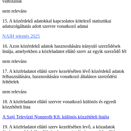
változásuk
nem releváns
15. A közérdekű adatokkal kapcsolatos kötelező statisztikai
adatszolgáltatás adott szervre vonatkozó adatai
NAIH jelentés 2025
16. Azon közérdekű adatok hasznosítására irányuló szerződések
listája, amelyekben a közfeladatot ellátó szerv az egyik szerződő fél
nem releváns
17. A közfeladatot ellátó szerv kezelésében lévő közérdekű adatok
felhasználására, hasznosítására vonatkozó általános szerződési
feltételek
nem releváns
18. A közfeladatot ellátó szervre vonatkozó különös és egyedi
közzétételi lista
A Sajó Televízió Nonprofit Kft. különös közzétételi listája
19. A közfeladatot ellátó szerv kezelésében levő, a közadatok