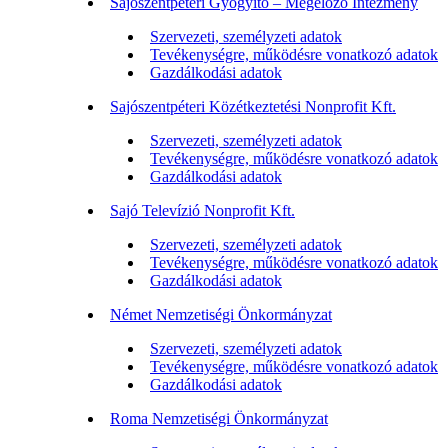
Sajószentpéteri Gyógyító – Megelőző Intézmény
Szervezeti, személyzeti adatok
Tevékenységre, működésre vonatkozó adatok
Gazdálkodási adatok
Sajószentpéteri Közétkeztetési Nonprofit Kft.
Szervezeti, személyzeti adatok
Tevékenységre, működésre vonatkozó adatok
Gazdálkodási adatok
Sajó Televízió Nonprofit Kft.
Szervezeti, személyzeti adatok
Tevékenységre, működésre vonatkozó adatok
Gazdálkodási adatok
Német Nemzetiségi Önkormányzat
Szervezeti, személyzeti adatok
Tevékenységre, működésre vonatkozó adatok
Gazdálkodási adatok
Roma Nemzetiségi Önkormányzat