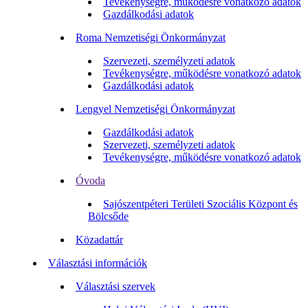
Tevékenységre, működésre vonatkozó adatok
Gazdálkodási adatok
Roma Nemzetiségi Önkormányzat
Szervezeti, személyzeti adatok
Tevékenységre, működésre vonatkozó adatok
Gazdálkodási adatok
Lengyel Nemzetiségi Önkormányzat
Gazdálkodási adatok
Szervezeti, személyzeti adatok
Tevékenységre, működésre vonatkozó adatok
Óvoda
Sajószentpéteri Területi Szociális Központ és
Bölcsőde
Közadattár
Választási információk
Választási szervek