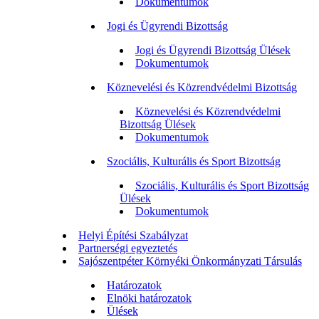
Dokumentumok
Jogi és Ügyrendi Bizottság
Jogi és Ügyrendi Bizottság Ülések
Dokumentumok
Köznevelési és Közrendvédelmi Bizottság
Köznevelési és Közrendvédelmi
Bizottság Ülések
Dokumentumok
Szociális, Kulturális és Sport Bizottság
Szociális, Kulturális és Sport Bizottság
Ülések
Dokumentumok
Helyi Építési Szabályzat
Partnerségi egyeztetés
Sajószentpéter Környéki Önkormányzati Társulás
Határozatok
Elnöki határozatok
Ülések