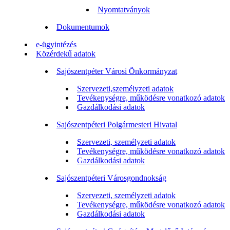
Nyomtatványok
Dokumentumok
e-ügyintézés
Közérdekű adatok
Sajószentpéter Városi Önkormányzat
Szervezeti,személyzeti adatok
Tevékenységre, működésre vonatkozó adatok
Gazdálkodási adatok
Sajószentpéteri Polgármesteri Hivatal
Szervezeti, személyzeti adatok
Tevékenységre, működésre vonatkozó adatok
Gazdálkodási adatok
Sajószentpéteri Városgondnokság
Szervezeti, személyzeti adatok
Tevékenységre, működésre vonatkozó adatok
Gazdálkodási adatok