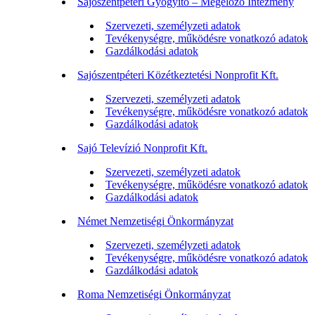
Sajószentpéteri Gyógyító – Megelőző Intézmény
Szervezeti, személyzeti adatok
Tevékenységre, működésre vonatkozó adatok
Gazdálkodási adatok
Sajószentpéteri Közétkeztetési Nonprofit Kft.
Szervezeti, személyzeti adatok
Tevékenységre, működésre vonatkozó adatok
Gazdálkodási adatok
Sajó Televízió Nonprofit Kft.
Szervezeti, személyzeti adatok
Tevékenységre, működésre vonatkozó adatok
Gazdálkodási adatok
Német Nemzetiségi Önkormányzat
Szervezeti, személyzeti adatok
Tevékenységre, működésre vonatkozó adatok
Gazdálkodási adatok
Roma Nemzetiségi Önkormányzat