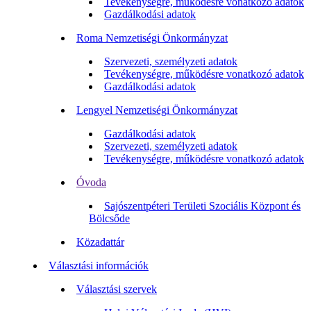
Tevékenységre, működésre vonatkozó adatok
Gazdálkodási adatok
Roma Nemzetiségi Önkormányzat
Szervezeti, személyzeti adatok
Tevékenységre, működésre vonatkozó adatok
Gazdálkodási adatok
Lengyel Nemzetiségi Önkormányzat
Gazdálkodási adatok
Szervezeti, személyzeti adatok
Tevékenységre, működésre vonatkozó adatok
Óvoda
Sajószentpéteri Területi Szociális Központ és
Bölcsőde
Közadattár
Választási információk
Választási szervek