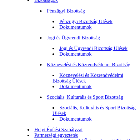
Bizottságok
Pénzügyi Bizottság
Pénzügyi Bizottság Ülések
Dokumentumok
Jogi és Ügyrendi Bizottság
Jogi és Ügyrendi Bizottság Ülések
Dokumentumok
Köznevelési és Közrendvédelmi Bizottság
Köznevelési és Közrendvédelmi
Bizottság Ülések
Dokumentumok
Szociális, Kulturális és Sport Bizottság
Szociális, Kulturális és Sport Bizottság
Ülések
Dokumentumok
Helyi Építési Szabályzat
Partnerségi egyeztetés