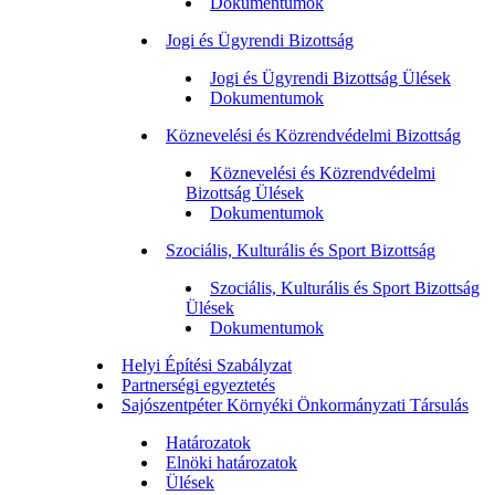
Dokumentumok
Jogi és Ügyrendi Bizottság
Jogi és Ügyrendi Bizottság Ülések
Dokumentumok
Köznevelési és Közrendvédelmi Bizottság
Köznevelési és Közrendvédelmi
Bizottság Ülések
Dokumentumok
Szociális, Kulturális és Sport Bizottság
Szociális, Kulturális és Sport Bizottság
Ülések
Dokumentumok
Helyi Építési Szabályzat
Partnerségi egyeztetés
Sajószentpéter Környéki Önkormányzati Társulás
Határozatok
Elnöki határozatok
Ülések