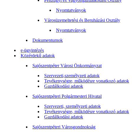
Pénzügyi és Vagyongazdálkodási Osztály
Nyomtatványok
Városüzemeltetési és Beruházási Osztály
Nyomtatványok
Dokumentumok
e-ügyintézés
Közérdekű adatok
Sajószentpéter Városi Önkormányzat
Szervezeti,személyzeti adatok
Tevékenységre, működésre vonatkozó adatok
Gazdálkodási adatok
Sajószentpéteri Polgármesteri Hivatal
Szervezeti, személyzeti adatok
Tevékenységre, működésre vonatkozó adatok
Gazdálkodási adatok
Sajószentpéteri Városgondnokság