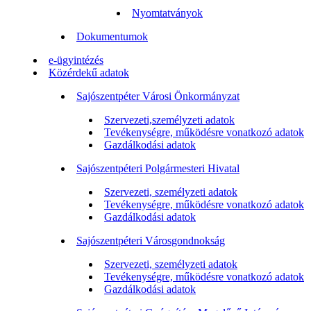
Nyomtatványok
Dokumentumok
e-ügyintézés
Közérdekű adatok
Sajószentpéter Városi Önkormányzat
Szervezeti,személyzeti adatok
Tevékenységre, működésre vonatkozó adatok
Gazdálkodási adatok
Sajószentpéteri Polgármesteri Hivatal
Szervezeti, személyzeti adatok
Tevékenységre, működésre vonatkozó adatok
Gazdálkodási adatok
Sajószentpéteri Városgondnokság
Szervezeti, személyzeti adatok
Tevékenységre, működésre vonatkozó adatok
Gazdálkodási adatok