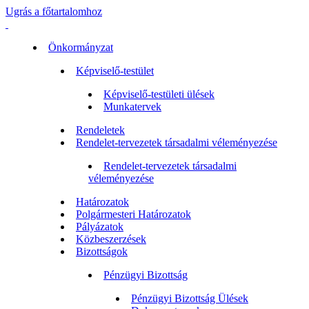
Ugrás a főtartalomhoz
Önkormányzat
Képviselő-testület
Képviselő-testületi ülések
Munkatervek
Rendeletek
Rendelet-tervezetek társadalmi véleményezése
Rendelet-tervezetek társadalmi
véleményezése
Határozatok
Polgármesteri Határozatok
Pályázatok
Közbeszerzések
Bizottságok
Pénzügyi Bizottság
Pénzügyi Bizottság Ülések