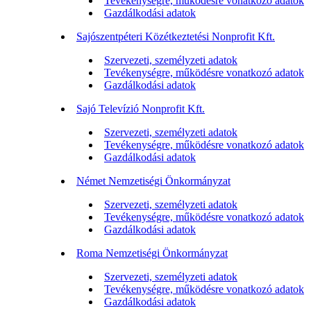
Tevékenységre, működésre vonatkozó adatok
Gazdálkodási adatok
Sajószentpéteri Közétkeztetési Nonprofit Kft.
Szervezeti, személyzeti adatok
Tevékenységre, működésre vonatkozó adatok
Gazdálkodási adatok
Sajó Televízió Nonprofit Kft.
Szervezeti, személyzeti adatok
Tevékenységre, működésre vonatkozó adatok
Gazdálkodási adatok
Német Nemzetiségi Önkormányzat
Szervezeti, személyzeti adatok
Tevékenységre, működésre vonatkozó adatok
Gazdálkodási adatok
Roma Nemzetiségi Önkormányzat
Szervezeti, személyzeti adatok
Tevékenységre, működésre vonatkozó adatok
Gazdálkodási adatok