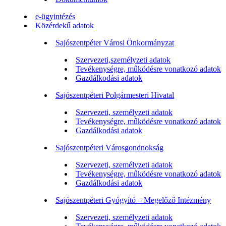
e-ügyintézés
Közérdekű adatok
Sajószentpéter Városi Önkormányzat
Szervezeti,személyzeti adatok
Tevékenységre, működésre vonatkozó adatok
Gazdálkodási adatok
Sajószentpéteri Polgármesteri Hivatal
Szervezeti, személyzeti adatok
Tevékenységre, működésre vonatkozó adatok
Gazdálkodási adatok
Sajószentpéteri Városgondnokság
Szervezeti, személyzeti adatok
Tevékenységre, működésre vonatkozó adatok
Gazdálkodási adatok
Sajószentpéteri Gyógyító – Megelőző Intézmény
Szervezeti, személyzeti adatok