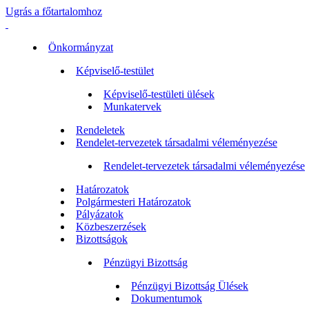
Ugrás a főtartalomhoz
Önkormányzat
Képviselő-testület
Képviselő-testületi ülések
Munkatervek
Rendeletek
Rendelet-tervezetek társadalmi véleményezése
Rendelet-tervezetek társadalmi véleményezése
Határozatok
Polgármesteri Határozatok
Pályázatok
Közbeszerzések
Bizottságok
Pénzügyi Bizottság
Pénzügyi Bizottság Ülések
Dokumentumok