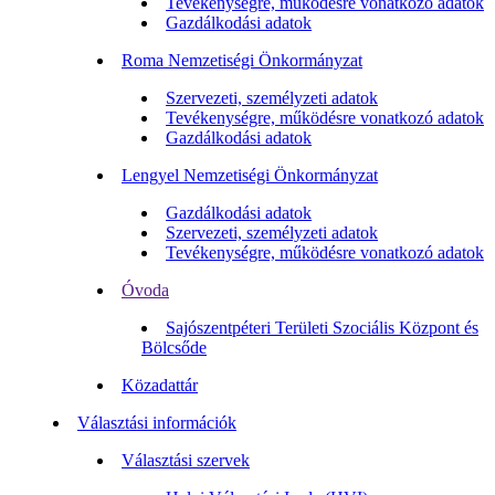
Tevékenységre, működésre vonatkozó adatok
Gazdálkodási adatok
Roma Nemzetiségi Önkormányzat
Szervezeti, személyzeti adatok
Tevékenységre, működésre vonatkozó adatok
Gazdálkodási adatok
Lengyel Nemzetiségi Önkormányzat
Gazdálkodási adatok
Szervezeti, személyzeti adatok
Tevékenységre, működésre vonatkozó adatok
Óvoda
Sajószentpéteri Területi Szociális Központ és
Bölcsőde
Közadattár
Választási információk
Választási szervek