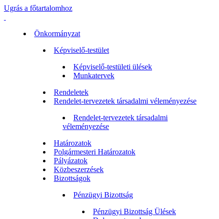
Ugrás a főtartalomhoz
Önkormányzat
Képviselő-testület
Képviselő-testületi ülések
Munkatervek
Rendeletek
Rendelet-tervezetek társadalmi véleményezése
Rendelet-tervezetek társadalmi
véleményezése
Határozatok
Polgármesteri Határozatok
Pályázatok
Közbeszerzések
Bizottságok
Pénzügyi Bizottság
Pénzügyi Bizottság Ülések