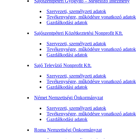
Sajószentpéteri Gyógyító – Megelőző Intézmény
Szervezeti, személyzeti adatok
Tevékenységre, működésre vonatkozó adatok
Gazdálkodási adatok
Sajószentpéteri Közétkeztetési Nonprofit Kft.
Szervezeti, személyzeti adatok
Tevékenységre, működésre vonatkozó adatok
Gazdálkodási adatok
Sajó Televízió Nonprofit Kft.
Szervezeti, személyzeti adatok
Tevékenységre, működésre vonatkozó adatok
Gazdálkodási adatok
Német Nemzetiségi Önkormányzat
Szervezeti, személyzeti adatok
Tevékenységre, működésre vonatkozó adatok
Gazdálkodási adatok
Roma Nemzetiségi Önkormányzat