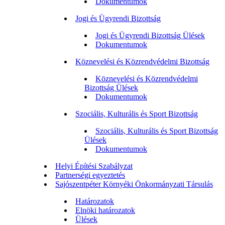
Dokumentumok
Jogi és Ügyrendi Bizottság
Jogi és Ügyrendi Bizottság Ülések
Dokumentumok
Köznevelési és Közrendvédelmi Bizottság
Köznevelési és Közrendvédelmi
Bizottság Ülések
Dokumentumok
Szociális, Kulturális és Sport Bizottság
Szociális, Kulturális és Sport Bizottság
Ülések
Dokumentumok
Helyi Építési Szabályzat
Partnerségi egyeztetés
Sajószentpéter Környéki Önkormányzati Társulás
Határozatok
Elnöki határozatok
Ülések