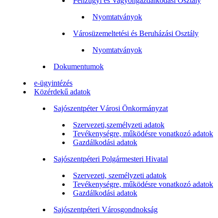
Pénzügyi és Vagyongazdálkodási Osztály
Nyomtatványok
Városüzemeltetési és Beruházási Osztály
Nyomtatványok
Dokumentumok
e-ügyintézés
Közérdekű adatok
Sajószentpéter Városi Önkormányzat
Szervezeti,személyzeti adatok
Tevékenységre, működésre vonatkozó adatok
Gazdálkodási adatok
Sajószentpéteri Polgármesteri Hivatal
Szervezeti, személyzeti adatok
Tevékenységre, működésre vonatkozó adatok
Gazdálkodási adatok
Sajószentpéteri Városgondnokság