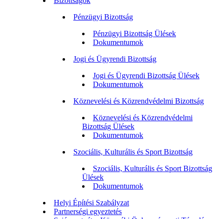
Bizottságok
Pénzügyi Bizottság
Pénzügyi Bizottság Ülések
Dokumentumok
Jogi és Ügyrendi Bizottság
Jogi és Ügyrendi Bizottság Ülések
Dokumentumok
Köznevelési és Közrendvédelmi Bizottság
Köznevelési és Közrendvédelmi
Bizottság Ülések
Dokumentumok
Szociális, Kulturális és Sport Bizottság
Szociális, Kulturális és Sport Bizottság
Ülések
Dokumentumok
Helyi Építési Szabályzat
Partnerségi egyeztetés