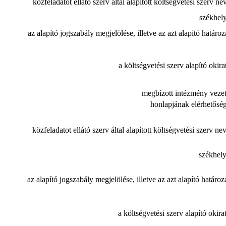
közfeladatot ellátó szerv által alapított költségvetési szerv ne
székhely
az alapító jogszabály megjelölése, illetve az azt alapító határoz
a költségvetési szerv alapító okira
megbízott intézmény vezet
honlapjának elérhetőség
közfeladatot ellátó szerv által alapított költségvetési szerv ne
székhely
az alapító jogszabály megjelölése, illetve az azt alapító határoz
a költségvetési szerv alapító okira