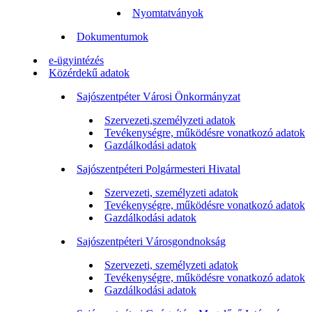
Nyomtatványok
Dokumentumok
e-ügyintézés
Közérdekű adatok
Sajószentpéter Városi Önkormányzat
Szervezeti,személyzeti adatok
Tevékenységre, működésre vonatkozó adatok
Gazdálkodási adatok
Sajószentpéteri Polgármesteri Hivatal
Szervezeti, személyzeti adatok
Tevékenységre, működésre vonatkozó adatok
Gazdálkodási adatok
Sajószentpéteri Városgondnokság
Szervezeti, személyzeti adatok
Tevékenységre, működésre vonatkozó adatok
Gazdálkodási adatok