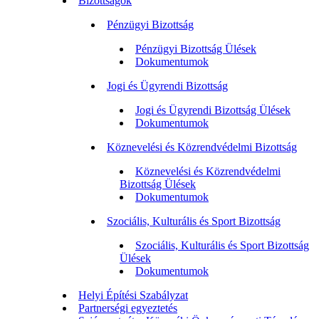
Bizottságok
Pénzügyi Bizottság
Pénzügyi Bizottság Ülések
Dokumentumok
Jogi és Ügyrendi Bizottság
Jogi és Ügyrendi Bizottság Ülések
Dokumentumok
Köznevelési és Közrendvédelmi Bizottság
Köznevelési és Közrendvédelmi
Bizottság Ülések
Dokumentumok
Szociális, Kulturális és Sport Bizottság
Szociális, Kulturális és Sport Bizottság
Ülések
Dokumentumok
Helyi Építési Szabályzat
Partnerségi egyeztetés