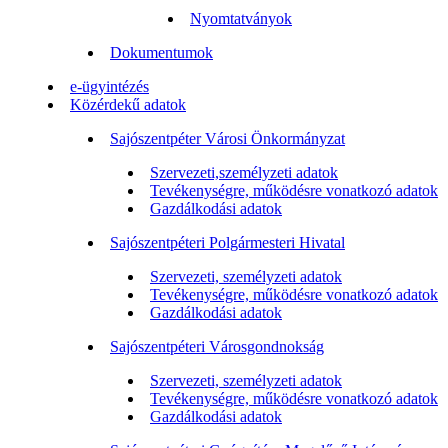
Nyomtatványok
Dokumentumok
e-ügyintézés
Közérdekű adatok
Sajószentpéter Városi Önkormányzat
Szervezeti,személyzeti adatok
Tevékenységre, működésre vonatkozó adatok
Gazdálkodási adatok
Sajószentpéteri Polgármesteri Hivatal
Szervezeti, személyzeti adatok
Tevékenységre, működésre vonatkozó adatok
Gazdálkodási adatok
Sajószentpéteri Városgondnokság
Szervezeti, személyzeti adatok
Tevékenységre, működésre vonatkozó adatok
Gazdálkodási adatok