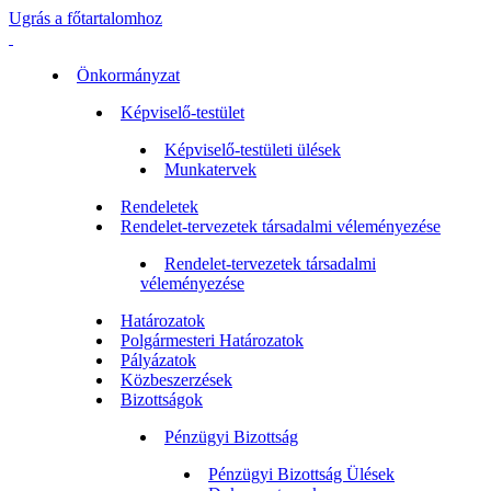
Ugrás a főtartalomhoz
Önkormányzat
Képviselő-testület
Képviselő-testületi ülések
Munkatervek
Rendeletek
Rendelet-tervezetek társadalmi véleményezése
Rendelet-tervezetek társadalmi
véleményezése
Határozatok
Polgármesteri Határozatok
Pályázatok
Közbeszerzések
Bizottságok
Pénzügyi Bizottság
Pénzügyi Bizottság Ülések