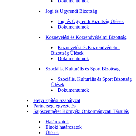
Dokumentumok
Jogi és Ügyrendi Bizottság
Jogi és Ügyrendi Bizottság Ülések
Dokumentumok
Köznevelési és Közrendvédelmi Bizottság
Köznevelési és Közrendvédelmi
Bizottság Ülések
Dokumentumok
Szociális, Kulturális és Sport Bizottság
Szociális, Kulturális és Sport Bizottság
Ülések
Dokumentumok
Helyi Építési Szabályzat
Partnerségi egyeztetés
Sajószentpéter Környéki Önkormányzati Társulás
Határozatok
Elnöki határozatok
Ülések