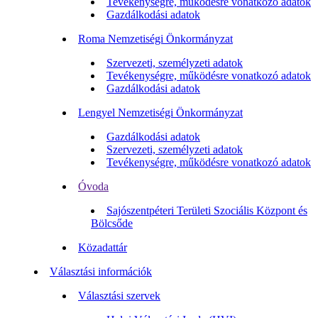
Tevékenységre, működésre vonatkozó adatok
Gazdálkodási adatok
Roma Nemzetiségi Önkormányzat
Szervezeti, személyzeti adatok
Tevékenységre, működésre vonatkozó adatok
Gazdálkodási adatok
Lengyel Nemzetiségi Önkormányzat
Gazdálkodási adatok
Szervezeti, személyzeti adatok
Tevékenységre, működésre vonatkozó adatok
Óvoda
Sajószentpéteri Területi Szociális Központ és
Bölcsőde
Közadattár
Választási információk
Választási szervek