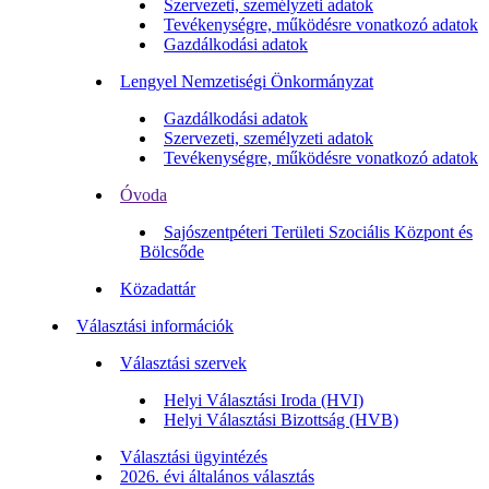
Szervezeti, személyzeti adatok
Tevékenységre, működésre vonatkozó adatok
Gazdálkodási adatok
Lengyel Nemzetiségi Önkormányzat
Gazdálkodási adatok
Szervezeti, személyzeti adatok
Tevékenységre, működésre vonatkozó adatok
Óvoda
Sajószentpéteri Területi Szociális Központ és
Bölcsőde
Közadattár
Választási információk
Választási szervek
Helyi Választási Iroda (HVI)
Helyi Választási Bizottság (HVB)
Választási ügyintézés
2026. évi általános választás