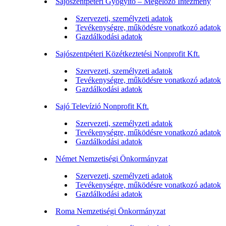
Sajószentpéteri Gyógyító – Megelőző Intézmény
Szervezeti, személyzeti adatok
Tevékenységre, működésre vonatkozó adatok
Gazdálkodási adatok
Sajószentpéteri Közétkeztetési Nonprofit Kft.
Szervezeti, személyzeti adatok
Tevékenységre, működésre vonatkozó adatok
Gazdálkodási adatok
Sajó Televízió Nonprofit Kft.
Szervezeti, személyzeti adatok
Tevékenységre, működésre vonatkozó adatok
Gazdálkodási adatok
Német Nemzetiségi Önkormányzat
Szervezeti, személyzeti adatok
Tevékenységre, működésre vonatkozó adatok
Gazdálkodási adatok
Roma Nemzetiségi Önkormányzat