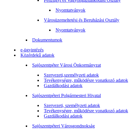
Pénzügyi és Vagyongazdálkodási Osztály
Nyomtatványok
Városüzemeltetési és Beruházási Osztály
Nyomtatványok
Dokumentumok
e-ügyintézés
Közérdekű adatok
Sajószentpéter Városi Önkormányzat
Szervezeti,személyzeti adatok
Tevékenységre, működésre vonatkozó adatok
Gazdálkodási adatok
Sajószentpéteri Polgármesteri Hivatal
Szervezeti, személyzeti adatok
Tevékenységre, működésre vonatkozó adatok
Gazdálkodási adatok
Sajószentpéteri Városgondnokság