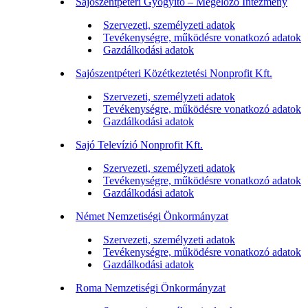
Sajószentpéteri Gyógyító – Megelőző Intézmény
Szervezeti, személyzeti adatok
Tevékenységre, működésre vonatkozó adatok
Gazdálkodási adatok
Sajószentpéteri Közétkeztetési Nonprofit Kft.
Szervezeti, személyzeti adatok
Tevékenységre, működésre vonatkozó adatok
Gazdálkodási adatok
Sajó Televízió Nonprofit Kft.
Szervezeti, személyzeti adatok
Tevékenységre, működésre vonatkozó adatok
Gazdálkodási adatok
Német Nemzetiségi Önkormányzat
Szervezeti, személyzeti adatok
Tevékenységre, működésre vonatkozó adatok
Gazdálkodási adatok
Roma Nemzetiségi Önkormányzat