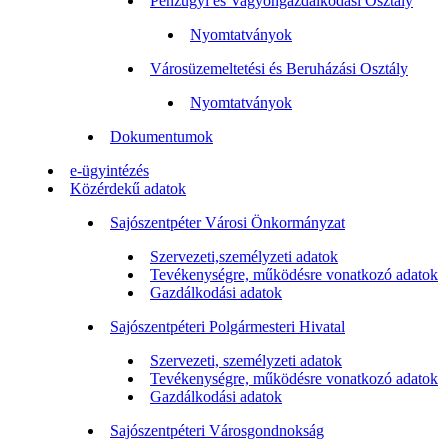
Pénzügyi és Vagyongazdálkodási Osztály
Nyomtatványok
Városüzemeltetési és Beruházási Osztály
Nyomtatványok
Dokumentumok
e-ügyintézés
Közérdekű adatok
Sajószentpéter Városi Önkormányzat
Szervezeti,személyzeti adatok
Tevékenységre, működésre vonatkozó adatok
Gazdálkodási adatok
Sajószentpéteri Polgármesteri Hivatal
Szervezeti, személyzeti adatok
Tevékenységre, működésre vonatkozó adatok
Gazdálkodási adatok
Sajószentpéteri Városgondnokság