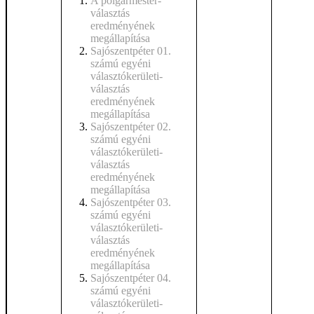
A polgármester-
választás
eredményének
megállapítása
Sajószentpéter 01.
számú egyéni
választókerületi-
választás
eredményének
megállapítása
Sajószentpéter 02.
számú egyéni
választókerületi-
választás
eredményének
megállapítása
Sajószentpéter 03.
számú egyéni
választókerületi-
választás
eredményének
megállapítása
Sajószentpéter 04.
számú egyéni
választókerületi-