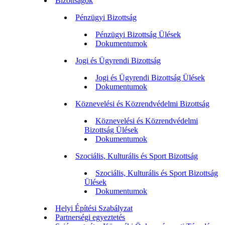
Bizottságok
Pénzügyi Bizottság
Pénzügyi Bizottság Ülések
Dokumentumok
Jogi és Ügyrendi Bizottság
Jogi és Ügyrendi Bizottság Ülések
Dokumentumok
Köznevelési és Közrendvédelmi Bizottság
Köznevelési és Közrendvédelmi
Bizottság Ülések
Dokumentumok
Szociális, Kulturális és Sport Bizottság
Szociális, Kulturális és Sport Bizottság
Ülések
Dokumentumok
Helyi Építési Szabályzat
Partnerségi egyeztetés