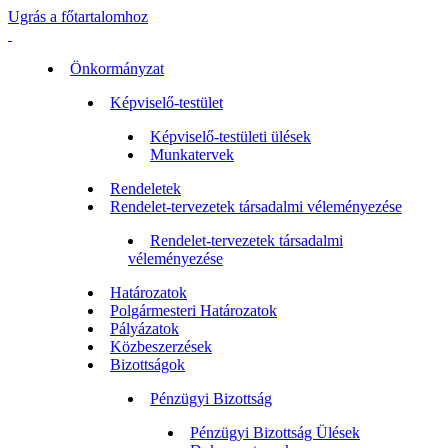
Ugrás a főtartalomhoz
Önkormányzat
Képviselő-testület
Képviselő-testületi ülések
Munkatervek
Rendeletek
Rendelet-tervezetek társadalmi véleményezése
Rendelet-tervezetek társadalmi
véleményezése
Határozatok
Polgármesteri Határozatok
Pályázatok
Közbeszerzések
Bizottságok
Pénzügyi Bizottság
Pénzügyi Bizottság Ülések