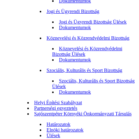
Dokumentumok
Jogi és Ügyrendi Bizottság
Jogi és Ügyrendi Bizottság Ülések
Dokumentumok
Köznevelési és Közrendvédelmi Bizottság
Köznevelési és Közrendvédelmi
Bizottság Ülések
Dokumentumok
Szociális, Kulturális és Sport Bizottság
Szociális, Kulturális és Sport Bizottság
Ülések
Dokumentumok
Helyi Építési Szabályzat
Partnerségi egyeztetés
Sajószentpéter Környéki Önkormányzati Társulás
Határozatok
Elnöki határozatok
Ülések