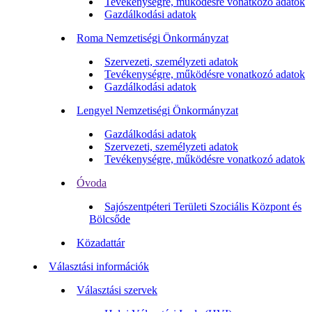
Tevékenységre, működésre vonatkozó adatok
Gazdálkodási adatok
Roma Nemzetiségi Önkormányzat
Szervezeti, személyzeti adatok
Tevékenységre, működésre vonatkozó adatok
Gazdálkodási adatok
Lengyel Nemzetiségi Önkormányzat
Gazdálkodási adatok
Szervezeti, személyzeti adatok
Tevékenységre, működésre vonatkozó adatok
Óvoda
Sajószentpéteri Területi Szociális Központ és
Bölcsőde
Közadattár
Választási információk
Választási szervek