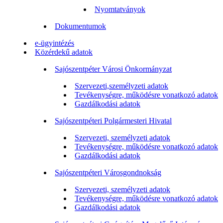
Nyomtatványok
Dokumentumok
e-ügyintézés
Közérdekű adatok
Sajószentpéter Városi Önkormányzat
Szervezeti,személyzeti adatok
Tevékenységre, működésre vonatkozó adatok
Gazdálkodási adatok
Sajószentpéteri Polgármesteri Hivatal
Szervezeti, személyzeti adatok
Tevékenységre, működésre vonatkozó adatok
Gazdálkodási adatok
Sajószentpéteri Városgondnokság
Szervezeti, személyzeti adatok
Tevékenységre, működésre vonatkozó adatok
Gazdálkodási adatok