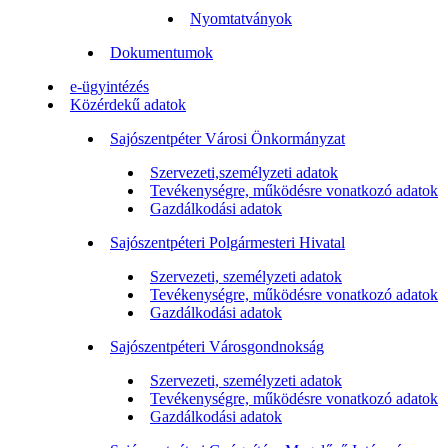
Nyomtatványok
Dokumentumok
e-ügyintézés
Közérdekű adatok
Sajószentpéter Városi Önkormányzat
Szervezeti,személyzeti adatok
Tevékenységre, működésre vonatkozó adatok
Gazdálkodási adatok
Sajószentpéteri Polgármesteri Hivatal
Szervezeti, személyzeti adatok
Tevékenységre, működésre vonatkozó adatok
Gazdálkodási adatok
Sajószentpéteri Városgondnokság
Szervezeti, személyzeti adatok
Tevékenységre, működésre vonatkozó adatok
Gazdálkodási adatok