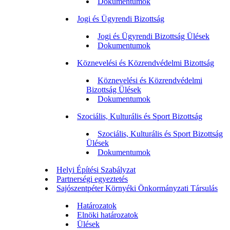
Dokumentumok
Jogi és Ügyrendi Bizottság
Jogi és Ügyrendi Bizottság Ülések
Dokumentumok
Köznevelési és Közrendvédelmi Bizottság
Köznevelési és Közrendvédelmi
Bizottság Ülések
Dokumentumok
Szociális, Kulturális és Sport Bizottság
Szociális, Kulturális és Sport Bizottság
Ülések
Dokumentumok
Helyi Építési Szabályzat
Partnerségi egyeztetés
Sajószentpéter Környéki Önkormányzati Társulás
Határozatok
Elnöki határozatok
Ülések