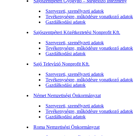
Sajószentpéteri Gyógyító – Megelőző Intézmény
Szervezeti, személyzeti adatok
Tevékenységre, működésre vonatkozó adatok
Gazdálkodási adatok
Sajószentpéteri Közétkeztetési Nonprofit Kft.
Szervezeti, személyzeti adatok
Tevékenységre, működésre vonatkozó adatok
Gazdálkodási adatok
Sajó Televízió Nonprofit Kft.
Szervezeti, személyzeti adatok
Tevékenységre, működésre vonatkozó adatok
Gazdálkodási adatok
Német Nemzetiségi Önkormányzat
Szervezeti, személyzeti adatok
Tevékenységre, működésre vonatkozó adatok
Gazdálkodási adatok
Roma Nemzetiségi Önkormányzat