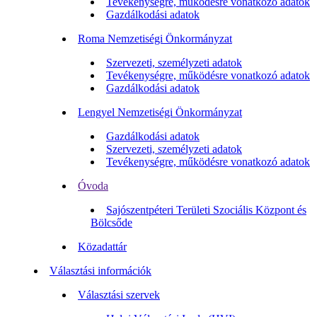
Tevékenységre, működésre vonatkozó adatok
Gazdálkodási adatok
Roma Nemzetiségi Önkormányzat
Szervezeti, személyzeti adatok
Tevékenységre, működésre vonatkozó adatok
Gazdálkodási adatok
Lengyel Nemzetiségi Önkormányzat
Gazdálkodási adatok
Szervezeti, személyzeti adatok
Tevékenységre, működésre vonatkozó adatok
Óvoda
Sajószentpéteri Területi Szociális Központ és
Bölcsőde
Közadattár
Választási információk
Választási szervek