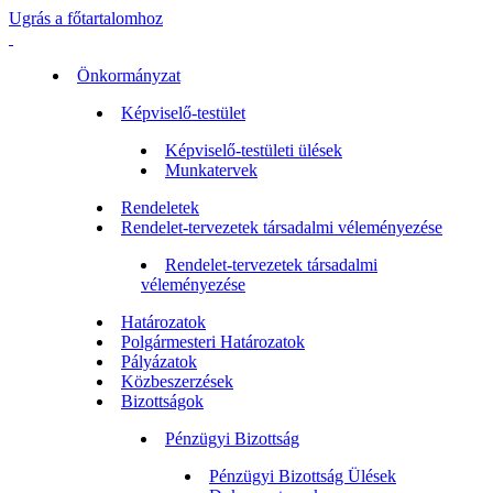
Ugrás a főtartalomhoz
Önkormányzat
Képviselő-testület
Képviselő-testületi ülések
Munkatervek
Rendeletek
Rendelet-tervezetek társadalmi véleményezése
Rendelet-tervezetek társadalmi
véleményezése
Határozatok
Polgármesteri Határozatok
Pályázatok
Közbeszerzések
Bizottságok
Pénzügyi Bizottság
Pénzügyi Bizottság Ülések