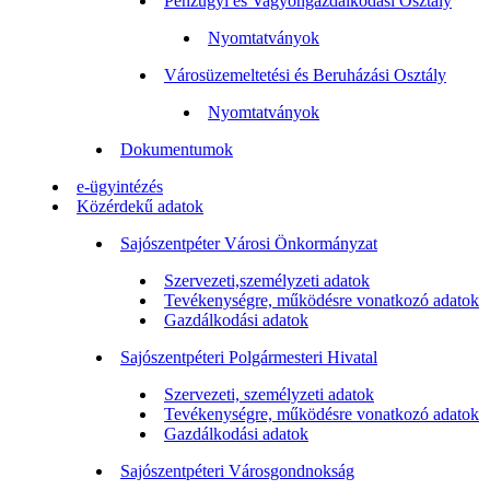
Pénzügyi és Vagyongazdálkodási Osztály
Nyomtatványok
Városüzemeltetési és Beruházási Osztály
Nyomtatványok
Dokumentumok
e-ügyintézés
Közérdekű adatok
Sajószentpéter Városi Önkormányzat
Szervezeti,személyzeti adatok
Tevékenységre, működésre vonatkozó adatok
Gazdálkodási adatok
Sajószentpéteri Polgármesteri Hivatal
Szervezeti, személyzeti adatok
Tevékenységre, működésre vonatkozó adatok
Gazdálkodási adatok
Sajószentpéteri Városgondnokság