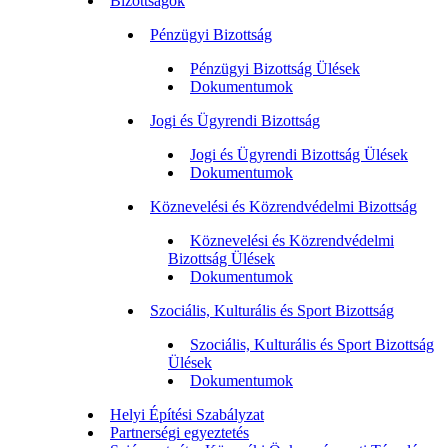
Bizottságok
Pénzügyi Bizottság
Pénzügyi Bizottság Ülések
Dokumentumok
Jogi és Ügyrendi Bizottság
Jogi és Ügyrendi Bizottság Ülések
Dokumentumok
Köznevelési és Közrendvédelmi Bizottság
Köznevelési és Közrendvédelmi
Bizottság Ülések
Dokumentumok
Szociális, Kulturális és Sport Bizottság
Szociális, Kulturális és Sport Bizottság
Ülések
Dokumentumok
Helyi Építési Szabályzat
Partnerségi egyeztetés