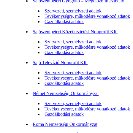
Sajószentpéteri Gyógyító – Megelőző Intézmény
Szervezeti, személyzeti adatok
Tevékenységre, működésre vonatkozó adatok
Gazdálkodási adatok
Sajószentpéteri Közétkeztetési Nonprofit Kft.
Szervezeti, személyzeti adatok
Tevékenységre, működésre vonatkozó adatok
Gazdálkodási adatok
Sajó Televízió Nonprofit Kft.
Szervezeti, személyzeti adatok
Tevékenységre, működésre vonatkozó adatok
Gazdálkodási adatok
Német Nemzetiségi Önkormányzat
Szervezeti, személyzeti adatok
Tevékenységre, működésre vonatkozó adatok
Gazdálkodási adatok
Roma Nemzetiségi Önkormányzat