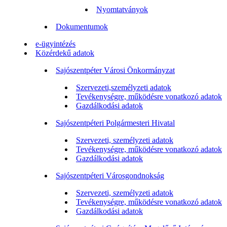
Nyomtatványok
Dokumentumok
e-ügyintézés
Közérdekű adatok
Sajószentpéter Városi Önkormányzat
Szervezeti,személyzeti adatok
Tevékenységre, működésre vonatkozó adatok
Gazdálkodási adatok
Sajószentpéteri Polgármesteri Hivatal
Szervezeti, személyzeti adatok
Tevékenységre, működésre vonatkozó adatok
Gazdálkodási adatok
Sajószentpéteri Városgondnokság
Szervezeti, személyzeti adatok
Tevékenységre, működésre vonatkozó adatok
Gazdálkodási adatok