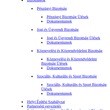
Bizottságok
Pénzügyi Bizottság
Pénzügyi Bizottság Ülések
Dokumentumok
Jogi és Ügyrendi Bizottság
Jogi és Ügyrendi Bizottság Ülések
Dokumentumok
Köznevelési és Közrendvédelmi Bizottság
Köznevelési és Közrendvédelmi
Bizottság Ülések
Dokumentumok
Szociális, Kulturális és Sport Bizottság
Szociális, Kulturális és Sport Bizottság
Ülések
Dokumentumok
Helyi Építési Szabályzat
Partnerségi egyeztetés