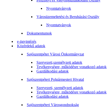
Pénzügyi és Vagyongazdálkodási Osztály
Nyomtatványok
Városüzemeltetési és Beruházási Osztály
Nyomtatványok
Dokumentumok
e-ügyintézés
Közérdekű adatok
Sajószentpéter Városi Önkormányzat
Szervezeti,személyzeti adatok
Tevékenységre, működésre vonatkozó adatok
Gazdálkodási adatok
Sajószentpéteri Polgármesteri Hivatal
Szervezeti, személyzeti adatok
Tevékenységre, működésre vonatkozó adatok
Gazdálkodási adatok
Sajószentpéteri Városgondnokság