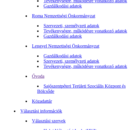
Tevékenységre, működésre vonatkozó adatok
Gazdálkodási adatok
Roma Nemzetiségi Önkormányzat
Szervezeti, személyzeti adatok
Tevékenységre, működésre vonatkozó adatok
Gazdálkodási adatok
Lengyel Nemzetiségi Önkormányzat
Gazdálkodási adatok
Szervezeti, személyzeti adatok
Tevékenységre, működésre vonatkozó adatok
Óvoda
Sajószentpéteri Területi Szociális Központ és
Bölcsőde
Közadattár
Választási információk
Választási szervek