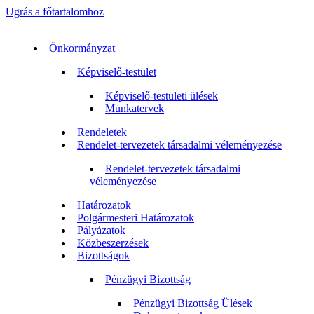
Ugrás a főtartalomhoz
Önkormányzat
Képviselő-testület
Képviselő-testületi ülések
Munkatervek
Rendeletek
Rendelet-tervezetek társadalmi véleményezése
Rendelet-tervezetek társadalmi
véleményezése
Határozatok
Polgármesteri Határozatok
Pályázatok
Közbeszerzések
Bizottságok
Pénzügyi Bizottság
Pénzügyi Bizottság Ülések