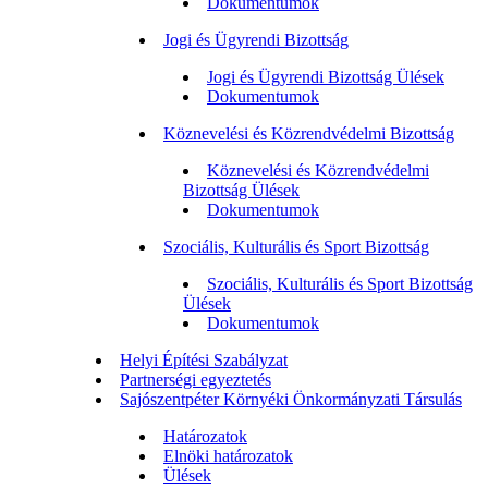
Dokumentumok
Jogi és Ügyrendi Bizottság
Jogi és Ügyrendi Bizottság Ülések
Dokumentumok
Köznevelési és Közrendvédelmi Bizottság
Köznevelési és Közrendvédelmi
Bizottság Ülések
Dokumentumok
Szociális, Kulturális és Sport Bizottság
Szociális, Kulturális és Sport Bizottság
Ülések
Dokumentumok
Helyi Építési Szabályzat
Partnerségi egyeztetés
Sajószentpéter Környéki Önkormányzati Társulás
Határozatok
Elnöki határozatok
Ülések