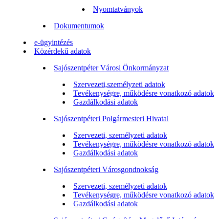
Nyomtatványok
Dokumentumok
e-ügyintézés
Közérdekű adatok
Sajószentpéter Városi Önkormányzat
Szervezeti,személyzeti adatok
Tevékenységre, működésre vonatkozó adatok
Gazdálkodási adatok
Sajószentpéteri Polgármesteri Hivatal
Szervezeti, személyzeti adatok
Tevékenységre, működésre vonatkozó adatok
Gazdálkodási adatok
Sajószentpéteri Városgondnokság
Szervezeti, személyzeti adatok
Tevékenységre, működésre vonatkozó adatok
Gazdálkodási adatok