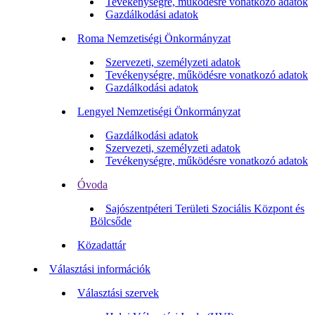
Tevékenységre, működésre vonatkozó adatok
Gazdálkodási adatok
Roma Nemzetiségi Önkormányzat
Szervezeti, személyzeti adatok
Tevékenységre, működésre vonatkozó adatok
Gazdálkodási adatok
Lengyel Nemzetiségi Önkormányzat
Gazdálkodási adatok
Szervezeti, személyzeti adatok
Tevékenységre, működésre vonatkozó adatok
Óvoda
Sajószentpéteri Területi Szociális Központ és
Bölcsőde
Közadattár
Választási információk
Választási szervek