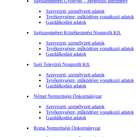
Sajószentpéteri Gyógyító – Megelőző Intézmény
Szervezeti, személyzeti adatok
Tevékenységre, működésre vonatkozó adatok
Gazdálkodási adatok
Sajószentpéteri Közétkeztetési Nonprofit Kft.
Szervezeti, személyzeti adatok
Tevékenységre, működésre vonatkozó adatok
Gazdálkodási adatok
Sajó Televízió Nonprofit Kft.
Szervezeti, személyzeti adatok
Tevékenységre, működésre vonatkozó adatok
Gazdálkodási adatok
Német Nemzetiségi Önkormányzat
Szervezeti, személyzeti adatok
Tevékenységre, működésre vonatkozó adatok
Gazdálkodási adatok
Roma Nemzetiségi Önkormányzat