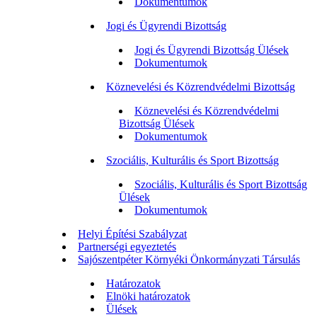
Dokumentumok
Jogi és Ügyrendi Bizottság
Jogi és Ügyrendi Bizottság Ülések
Dokumentumok
Köznevelési és Közrendvédelmi Bizottság
Köznevelési és Közrendvédelmi
Bizottság Ülések
Dokumentumok
Szociális, Kulturális és Sport Bizottság
Szociális, Kulturális és Sport Bizottság
Ülések
Dokumentumok
Helyi Építési Szabályzat
Partnerségi egyeztetés
Sajószentpéter Környéki Önkormányzati Társulás
Határozatok
Elnöki határozatok
Ülések