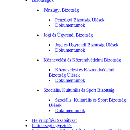
Bizottságok
Pénzügyi Bizottság
Pénzügyi Bizottság Ülések
Dokumentumok
Jogi és Ügyrendi Bizottság
Jogi és Ügyrendi Bizottság Ülések
Dokumentumok
Köznevelési és Közrendvédelmi Bizottság
Köznevelési és Közrendvédelmi
Bizottság Ülések
Dokumentumok
Szociális, Kulturális és Sport Bizottság
Szociális, Kulturális és Sport Bizottság
Ülések
Dokumentumok
Helyi Építési Szabályzat
Partnerségi egyeztetés