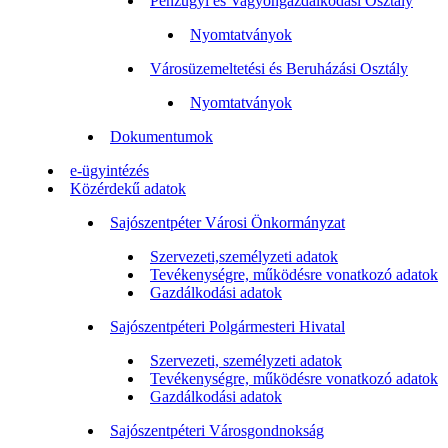
Pénzügyi és Vagyongazdálkodási Osztály
Nyomtatványok
Városüzemeltetési és Beruházási Osztály
Nyomtatványok
Dokumentumok
e-ügyintézés
Közérdekű adatok
Sajószentpéter Városi Önkormányzat
Szervezeti,személyzeti adatok
Tevékenységre, működésre vonatkozó adatok
Gazdálkodási adatok
Sajószentpéteri Polgármesteri Hivatal
Szervezeti, személyzeti adatok
Tevékenységre, működésre vonatkozó adatok
Gazdálkodási adatok
Sajószentpéteri Városgondnokság