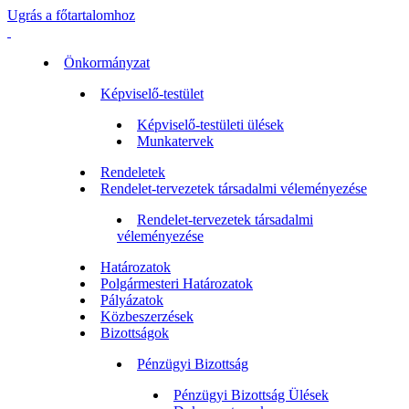
Ugrás a főtartalomhoz
Önkormányzat
Képviselő-testület
Képviselő-testületi ülések
Munkatervek
Rendeletek
Rendelet-tervezetek társadalmi véleményezése
Rendelet-tervezetek társadalmi
véleményezése
Határozatok
Polgármesteri Határozatok
Pályázatok
Közbeszerzések
Bizottságok
Pénzügyi Bizottság
Pénzügyi Bizottság Ülések