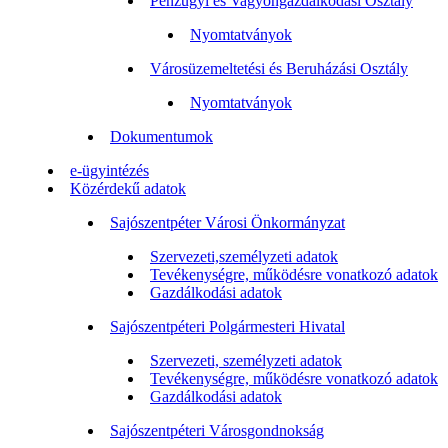
Pénzügyi és Vagyongazdálkodási Osztály
Nyomtatványok
Városüzemeltetési és Beruházási Osztály
Nyomtatványok
Dokumentumok
e-ügyintézés
Közérdekű adatok
Sajószentpéter Városi Önkormányzat
Szervezeti,személyzeti adatok
Tevékenységre, működésre vonatkozó adatok
Gazdálkodási adatok
Sajószentpéteri Polgármesteri Hivatal
Szervezeti, személyzeti adatok
Tevékenységre, működésre vonatkozó adatok
Gazdálkodási adatok
Sajószentpéteri Városgondnokság