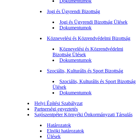
Dokumentumok
Jogi és Ügyrendi Bizottság
Jogi és Ügyrendi Bizottság Ülések
Dokumentumok
Köznevelési és Közrendvédelmi Bizottság
Köznevelési és Közrendvédelmi
Bizottság Ülések
Dokumentumok
Szociális, Kulturális és Sport Bizottság
Szociális, Kulturális és Sport Bizottság
Ülések
Dokumentumok
Helyi Építési Szabályzat
Partnerségi egyeztetés
Sajószentpéter Környéki Önkormányzati Társulás
Határozatok
Elnöki határozatok
Ülések