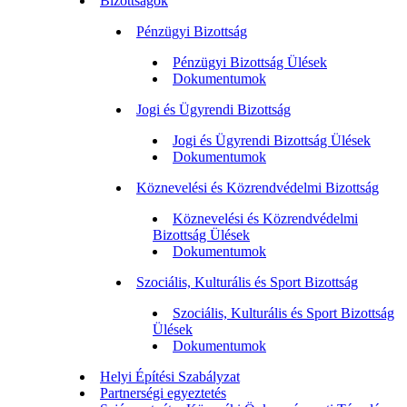
Bizottságok
Pénzügyi Bizottság
Pénzügyi Bizottság Ülések
Dokumentumok
Jogi és Ügyrendi Bizottság
Jogi és Ügyrendi Bizottság Ülések
Dokumentumok
Köznevelési és Közrendvédelmi Bizottság
Köznevelési és Közrendvédelmi
Bizottság Ülések
Dokumentumok
Szociális, Kulturális és Sport Bizottság
Szociális, Kulturális és Sport Bizottság
Ülések
Dokumentumok
Helyi Építési Szabályzat
Partnerségi egyeztetés