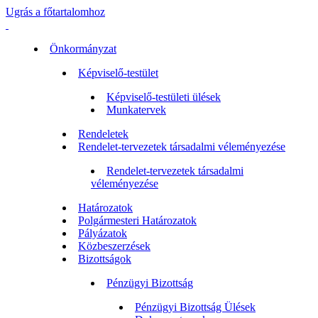
Ugrás a főtartalomhoz
Önkormányzat
Képviselő-testület
Képviselő-testületi ülések
Munkatervek
Rendeletek
Rendelet-tervezetek társadalmi véleményezése
Rendelet-tervezetek társadalmi
véleményezése
Határozatok
Polgármesteri Határozatok
Pályázatok
Közbeszerzések
Bizottságok
Pénzügyi Bizottság
Pénzügyi Bizottság Ülések