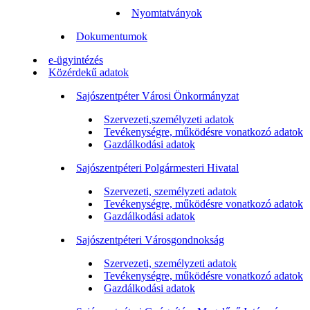
Nyomtatványok
Dokumentumok
e-ügyintézés
Közérdekű adatok
Sajószentpéter Városi Önkormányzat
Szervezeti,személyzeti adatok
Tevékenységre, működésre vonatkozó adatok
Gazdálkodási adatok
Sajószentpéteri Polgármesteri Hivatal
Szervezeti, személyzeti adatok
Tevékenységre, működésre vonatkozó adatok
Gazdálkodási adatok
Sajószentpéteri Városgondnokság
Szervezeti, személyzeti adatok
Tevékenységre, működésre vonatkozó adatok
Gazdálkodási adatok