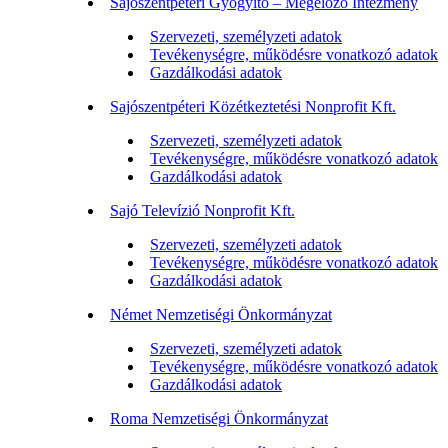
Sajószentpéteri Gyógyító – Megelőző Intézmény
Szervezeti, személyzeti adatok
Tevékenységre, működésre vonatkozó adatok
Gazdálkodási adatok
Sajószentpéteri Közétkeztetési Nonprofit Kft.
Szervezeti, személyzeti adatok
Tevékenységre, működésre vonatkozó adatok
Gazdálkodási adatok
Sajó Televízió Nonprofit Kft.
Szervezeti, személyzeti adatok
Tevékenységre, működésre vonatkozó adatok
Gazdálkodási adatok
Német Nemzetiségi Önkormányzat
Szervezeti, személyzeti adatok
Tevékenységre, működésre vonatkozó adatok
Gazdálkodási adatok
Roma Nemzetiségi Önkormányzat