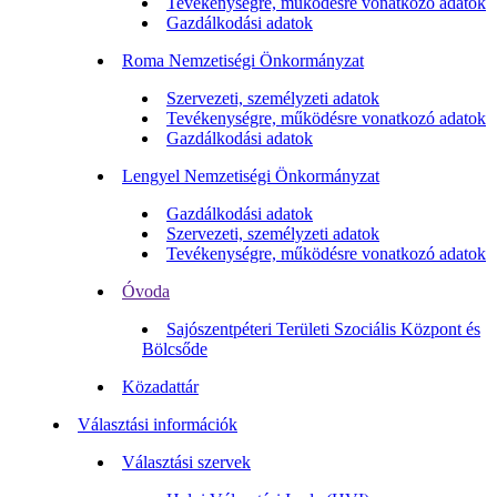
Tevékenységre, működésre vonatkozó adatok
Gazdálkodási adatok
Roma Nemzetiségi Önkormányzat
Szervezeti, személyzeti adatok
Tevékenységre, működésre vonatkozó adatok
Gazdálkodási adatok
Lengyel Nemzetiségi Önkormányzat
Gazdálkodási adatok
Szervezeti, személyzeti adatok
Tevékenységre, működésre vonatkozó adatok
Óvoda
Sajószentpéteri Területi Szociális Központ és
Bölcsőde
Közadattár
Választási információk
Választási szervek