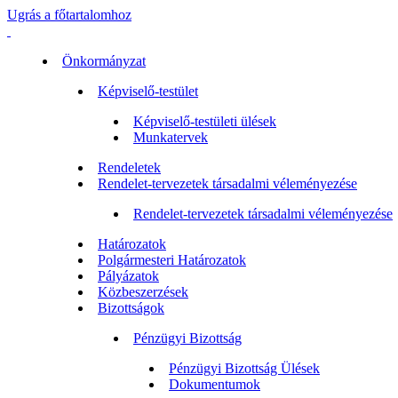
Ugrás a főtartalomhoz
Önkormányzat
Képviselő-testület
Képviselő-testületi ülések
Munkatervek
Rendeletek
Rendelet-tervezetek társadalmi véleményezése
Rendelet-tervezetek társadalmi véleményezése
Határozatok
Polgármesteri Határozatok
Pályázatok
Közbeszerzések
Bizottságok
Pénzügyi Bizottság
Pénzügyi Bizottság Ülések
Dokumentumok