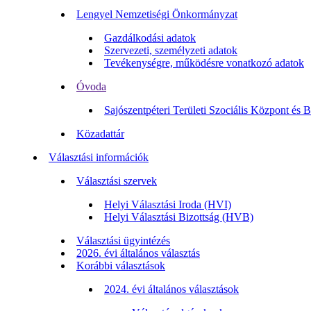
Lengyel Nemzetiségi Önkormányzat
Gazdálkodási adatok
Szervezeti, személyzeti adatok
Tevékenységre, működésre vonatkozó adatok
Óvoda
Sajószentpéteri Területi Szociális Központ és 
Közadattár
Választási információk
Választási szervek
Helyi Választási Iroda (HVI)
Helyi Választási Bizottság (HVB)
Választási ügyintézés
2026. évi általános választás
Korábbi választások
2024. évi általános választások