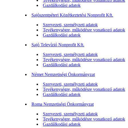
Tevékenységre, működésre vonatkozó adatok
Gazdálkodási adatok
Sajószentpéteri Közétkeztetési Nonprofit Kft.
Szervezeti, személyzeti adatok
Tevékenységre, működésre vonatkozó adatok
Gazdálkodási adatok
Sajó Televízió Nonprofit Kft.
Szervezeti, személyzeti adatok
Tevékenységre, működésre vonatkozó adatok
Gazdálkodási adatok
Német Nemzetiségi Önkormányzat
Szervezeti, személyzeti adatok
Tevékenységre, működésre vonatkozó adatok
Gazdálkodási adatok
Roma Nemzetiségi Önkormányzat
Szervezeti, személyzeti adatok
Tevékenységre, működésre vonatkozó adatok
Gazdálkodási adatok