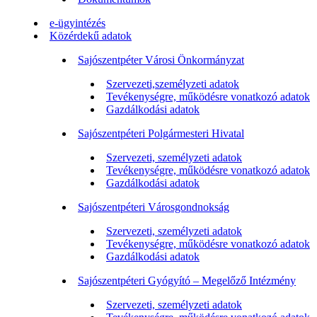
e-ügyintézés
Közérdekű adatok
Sajószentpéter Városi Önkormányzat
Szervezeti,személyzeti adatok
Tevékenységre, működésre vonatkozó adatok
Gazdálkodási adatok
Sajószentpéteri Polgármesteri Hivatal
Szervezeti, személyzeti adatok
Tevékenységre, működésre vonatkozó adatok
Gazdálkodási adatok
Sajószentpéteri Városgondnokság
Szervezeti, személyzeti adatok
Tevékenységre, működésre vonatkozó adatok
Gazdálkodási adatok
Sajószentpéteri Gyógyító – Megelőző Intézmény
Szervezeti, személyzeti adatok