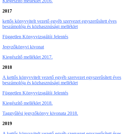
Kiegészítő melléklet 2016.
2017
kettős könyvvitelt vezető egyéb szervezet egyszerűsített éves
beszámolója és közhasznúsági melléklet
Független Könyvvizsgálói Jelentés
Jegyzőkönyvi kivonat
Kiegészítő melléklet 2017.
2018
A kettős könyvvitelt vezető egyéb szervezet egyszerűsített éves
beszámolója és közhasznúsági melléklet
Független Könyvvizsgálói Jelentés
Kiegészítő melléklet 2018.
Taggyűlési jegyzőkönyv kivonata 2018.
2019
A kettős könyvvitelt vezető egyéb szervezet egyszerűsített éves