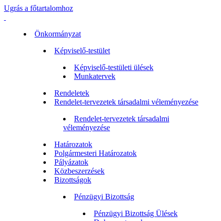
Ugrás a főtartalomhoz
Önkormányzat
Képviselő-testület
Képviselő-testületi ülések
Munkatervek
Rendeletek
Rendelet-tervezetek társadalmi véleményezése
Rendelet-tervezetek társadalmi
véleményezése
Határozatok
Polgármesteri Határozatok
Pályázatok
Közbeszerzések
Bizottságok
Pénzügyi Bizottság
Pénzügyi Bizottság Ülések