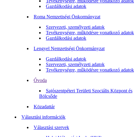
Tevékenységre, működésre vonatkozó adatok
Gazdálkodási adatok
Roma Nemzetiségi Önkormányzat
Szervezeti, személyzeti adatok
Tevékenységre, működésre vonatkozó adatok
Gazdálkodási adatok
Lengyel Nemzetiségi Önkormányzat
Gazdálkodási adatok
Szervezeti, személyzeti adatok
Tevékenységre, működésre vonatkozó adatok
Óvoda
Sajószentpéteri Területi Szociális Központ és
Bölcsőde
Közadattár
Választási információk
Választási szervek