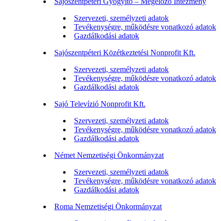
Sajószentpéteri Gyógyító – Megelőző Intézmény
Szervezeti, személyzeti adatok
Tevékenységre, működésre vonatkozó adatok
Gazdálkodási adatok
Sajószentpéteri Közétkeztetési Nonprofit Kft.
Szervezeti, személyzeti adatok
Tevékenységre, működésre vonatkozó adatok
Gazdálkodási adatok
Sajó Televízió Nonprofit Kft.
Szervezeti, személyzeti adatok
Tevékenységre, működésre vonatkozó adatok
Gazdálkodási adatok
Német Nemzetiségi Önkormányzat
Szervezeti, személyzeti adatok
Tevékenységre, működésre vonatkozó adatok
Gazdálkodási adatok
Roma Nemzetiségi Önkormányzat