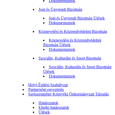
Dokumentumok
Jogi és Ügyrendi Bizottság
Jogi és Ügyrendi Bizottság Ülések
Dokumentumok
Köznevelési és Közrendvédelmi Bizottság
Köznevelési és Közrendvédelmi
Bizottság Ülések
Dokumentumok
Szociális, Kulturális és Sport Bizottság
Szociális, Kulturális és Sport Bizottság
Ülések
Dokumentumok
Helyi Építési Szabályzat
Partnerségi egyeztetés
Sajószentpéter Környéki Önkormányzati Társulás
Határozatok
Elnöki határozatok
Ülések