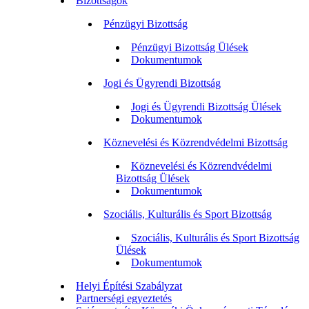
Bizottságok
Pénzügyi Bizottság
Pénzügyi Bizottság Ülések
Dokumentumok
Jogi és Ügyrendi Bizottság
Jogi és Ügyrendi Bizottság Ülések
Dokumentumok
Köznevelési és Közrendvédelmi Bizottság
Köznevelési és Közrendvédelmi
Bizottság Ülések
Dokumentumok
Szociális, Kulturális és Sport Bizottság
Szociális, Kulturális és Sport Bizottság
Ülések
Dokumentumok
Helyi Építési Szabályzat
Partnerségi egyeztetés