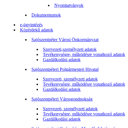
Nyomtatványok
Dokumentumok
e-ügyintézés
Közérdekű adatok
Sajószentpéter Városi Önkormányzat
Szervezeti,személyzeti adatok
Tevékenységre, működésre vonatkozó adatok
Gazdálkodási adatok
Sajószentpéteri Polgármesteri Hivatal
Szervezeti, személyzeti adatok
Tevékenységre, működésre vonatkozó adatok
Gazdálkodási adatok
Sajószentpéteri Városgondnokság
Szervezeti, személyzeti adatok
Tevékenységre, működésre vonatkozó adatok
Gazdálkodási adatok