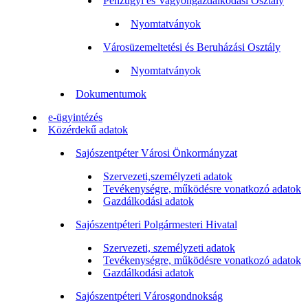
Pénzügyi és Vagyongazdálkodási Osztály
Nyomtatványok
Városüzemeltetési és Beruházási Osztály
Nyomtatványok
Dokumentumok
e-ügyintézés
Közérdekű adatok
Sajószentpéter Városi Önkormányzat
Szervezeti,személyzeti adatok
Tevékenységre, működésre vonatkozó adatok
Gazdálkodási adatok
Sajószentpéteri Polgármesteri Hivatal
Szervezeti, személyzeti adatok
Tevékenységre, működésre vonatkozó adatok
Gazdálkodási adatok
Sajószentpéteri Városgondnokság