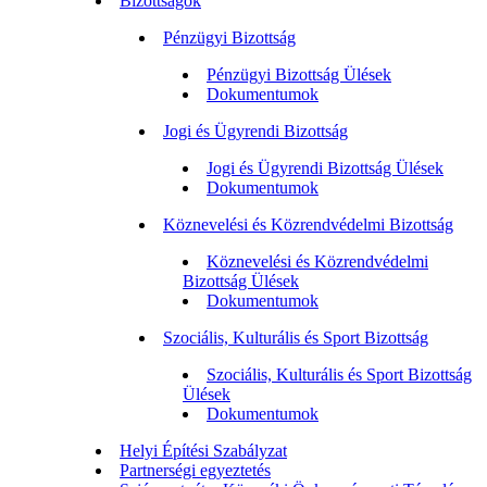
Bizottságok
Pénzügyi Bizottság
Pénzügyi Bizottság Ülések
Dokumentumok
Jogi és Ügyrendi Bizottság
Jogi és Ügyrendi Bizottság Ülések
Dokumentumok
Köznevelési és Közrendvédelmi Bizottság
Köznevelési és Közrendvédelmi
Bizottság Ülések
Dokumentumok
Szociális, Kulturális és Sport Bizottság
Szociális, Kulturális és Sport Bizottság
Ülések
Dokumentumok
Helyi Építési Szabályzat
Partnerségi egyeztetés