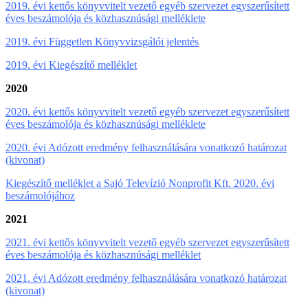
2019. évi kettős könyvvitelt vezető egyéb szervezet egyszerűsített
éves beszámolója és közhasznúsági melléklete
2019. évi Független Könyvvizsgálói jelentés
2019. évi Kiegészítő melléklet
2020
2020. évi kettős könyvvitelt vezető egyéb szervezet egyszerűsített
éves beszámolója és közhasznúsági melléklete
2020. évi Adózott eredmény felhasználására vonatkozó határozat
(kivonat)
Kiegészítő melléklet a Sajó Televízió Nonprofit Kft. 2020. évi
beszámolójához
2021
2021. évi kettős könyvvitelt vezető egyéb szervezet egyszerűsített
éves beszámolója és közhasznúsági melléklet
2021. évi Adózott eredmény felhasználására vonatkozó határozat
(kivonat)