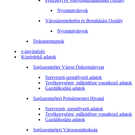
Pénzügyi és Vagyongazdálkodási Osztály
Nyomtatványok
Városüzemeltetési és Beruházási Osztály
Nyomtatványok
Dokumentumok
e-ügyintézés
Közérdekű adatok
Sajószentpéter Városi Önkormányzat
Szervezeti,személyzeti adatok
Tevékenységre, működésre vonatkozó adatok
Gazdálkodási adatok
Sajószentpéteri Polgármesteri Hivatal
Szervezeti, személyzeti adatok
Tevékenységre, működésre vonatkozó adatok
Gazdálkodási adatok
Sajószentpéteri Városgondnokság