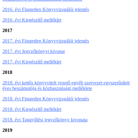
2016. évi Független Könyvvizsgálói jelentés
2016. évi Kiegészítő melléklet
2017
2017. évi Független Könyvvizsgálói jelentés
2017. évi Jegyzőkönyvi kivonat
2017. évi Kiegészítő melléklet
2018
2018. évi kettős könyvvitelt vezető egyéb szervezet egyszerűsített
éves beszámolója és közhasznúsági melléklete
2018. évi Független Könyvvizsgálói jelentés
2018. évi Kiegészítő melléklet
2018. évi Taggyűlési jegyzőkönyv kivonata
2019