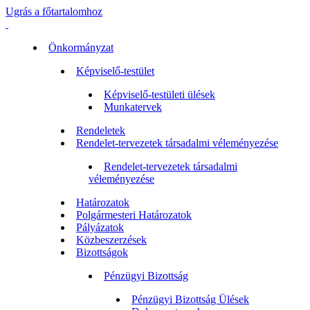
Ugrás a főtartalomhoz
Önkormányzat
Képviselő-testület
Képviselő-testületi ülések
Munkatervek
Rendeletek
Rendelet-tervezetek társadalmi véleményezése
Rendelet-tervezetek társadalmi
véleményezése
Határozatok
Polgármesteri Határozatok
Pályázatok
Közbeszerzések
Bizottságok
Pénzügyi Bizottság
Pénzügyi Bizottság Ülések