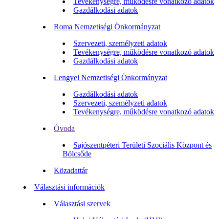
Tevékenységre, működésre vonatkozó adatok
Gazdálkodási adatok
Roma Nemzetiségi Önkormányzat
Szervezeti, személyzeti adatok
Tevékenységre, működésre vonatkozó adatok
Gazdálkodási adatok
Lengyel Nemzetiségi Önkormányzat
Gazdálkodási adatok
Szervezeti, személyzeti adatok
Tevékenységre, működésre vonatkozó adatok
Óvoda
Sajószentpéteri Területi Szociális Központ és
Bölcsőde
Közadattár
Választási információk
Választási szervek