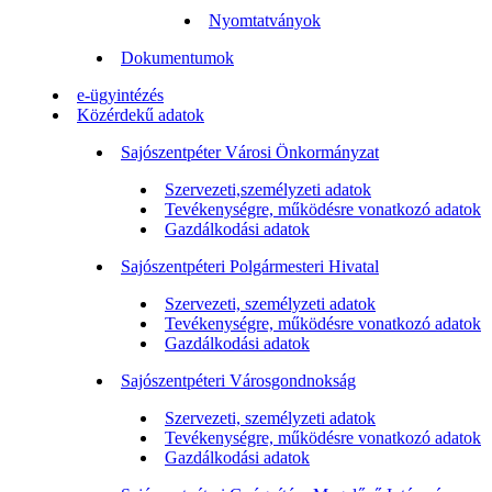
Nyomtatványok
Dokumentumok
e-ügyintézés
Közérdekű adatok
Sajószentpéter Városi Önkormányzat
Szervezeti,személyzeti adatok
Tevékenységre, működésre vonatkozó adatok
Gazdálkodási adatok
Sajószentpéteri Polgármesteri Hivatal
Szervezeti, személyzeti adatok
Tevékenységre, működésre vonatkozó adatok
Gazdálkodási adatok
Sajószentpéteri Városgondnokság
Szervezeti, személyzeti adatok
Tevékenységre, működésre vonatkozó adatok
Gazdálkodási adatok