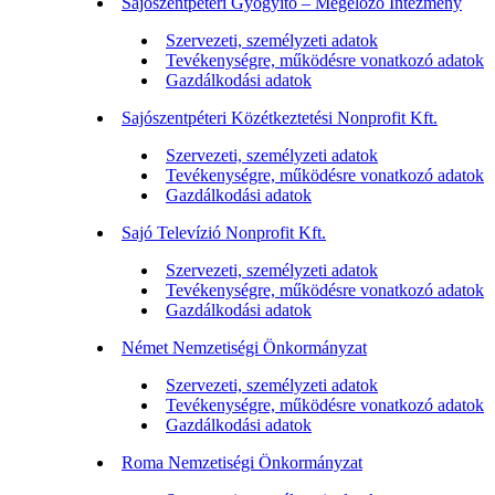
Sajószentpéteri Gyógyító – Megelőző Intézmény
Szervezeti, személyzeti adatok
Tevékenységre, működésre vonatkozó adatok
Gazdálkodási adatok
Sajószentpéteri Közétkeztetési Nonprofit Kft.
Szervezeti, személyzeti adatok
Tevékenységre, működésre vonatkozó adatok
Gazdálkodási adatok
Sajó Televízió Nonprofit Kft.
Szervezeti, személyzeti adatok
Tevékenységre, működésre vonatkozó adatok
Gazdálkodási adatok
Német Nemzetiségi Önkormányzat
Szervezeti, személyzeti adatok
Tevékenységre, működésre vonatkozó adatok
Gazdálkodási adatok
Roma Nemzetiségi Önkormányzat