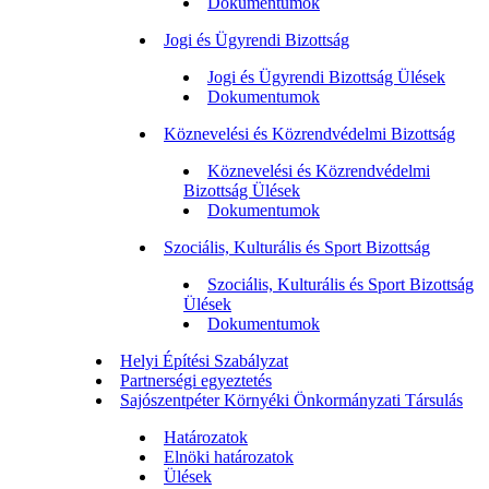
Dokumentumok
Jogi és Ügyrendi Bizottság
Jogi és Ügyrendi Bizottság Ülések
Dokumentumok
Köznevelési és Közrendvédelmi Bizottság
Köznevelési és Közrendvédelmi
Bizottság Ülések
Dokumentumok
Szociális, Kulturális és Sport Bizottság
Szociális, Kulturális és Sport Bizottság
Ülések
Dokumentumok
Helyi Építési Szabályzat
Partnerségi egyeztetés
Sajószentpéter Környéki Önkormányzati Társulás
Határozatok
Elnöki határozatok
Ülések