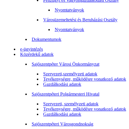
Pénzügyi és Vagyongazdálkodási Osztály
Nyomtatványok
Városüzemeltetési és Beruházási Osztály
Nyomtatványok
Dokumentumok
e-ügyintézés
Közérdekű adatok
Sajószentpéter Városi Önkormányzat
Szervezeti,személyzeti adatok
Tevékenységre, működésre vonatkozó adatok
Gazdálkodási adatok
Sajószentpéteri Polgármesteri Hivatal
Szervezeti, személyzeti adatok
Tevékenységre, működésre vonatkozó adatok
Gazdálkodási adatok
Sajószentpéteri Városgondnokság