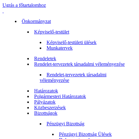
Ugrás a főtartalomhoz
Önkormányzat
Képviselő-testület
Képviselő-testületi ülések
Munkatervek
Rendeletek
Rendelet-tervezetek társadalmi véleményezése
Rendelet-tervezetek társadalmi
véleményezése
Határozatok
Polgármesteri Határozatok
Pályázatok
Közbeszerzések
Bizottságok
Pénzügyi Bizottság
Pénzügyi Bizottság Ülések