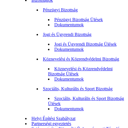
Bizottságok
Pénzügyi Bizottság
Pénzügyi Bizottság Ülések
Dokumentumok
Jogi és Ügyrendi Bizottság
Jogi és Ügyrendi Bizottság Ülések
Dokumentumok
Köznevelési és Közrendvédelmi Bizottság
Köznevelési és Közrendvédelmi
Bizottság Ülések
Dokumentumok
Szociális, Kulturális és Sport Bizottság
Szociális, Kulturális és Sport Bizottság
Ülések
Dokumentumok
Helyi Építési Szabályzat
Partnerségi egyeztetés