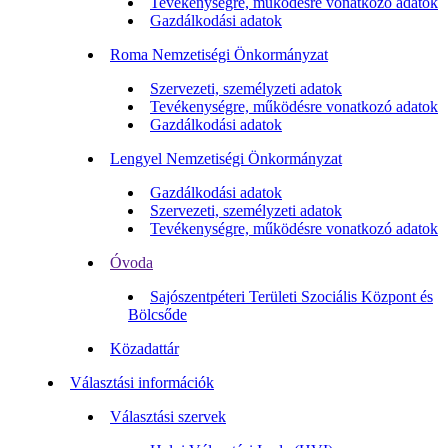
Tevékenységre, működésre vonatkozó adatok
Gazdálkodási adatok
Roma Nemzetiségi Önkormányzat
Szervezeti, személyzeti adatok
Tevékenységre, működésre vonatkozó adatok
Gazdálkodási adatok
Lengyel Nemzetiségi Önkormányzat
Gazdálkodási adatok
Szervezeti, személyzeti adatok
Tevékenységre, működésre vonatkozó adatok
Óvoda
Sajószentpéteri Területi Szociális Központ és
Bölcsőde
Közadattár
Választási információk
Választási szervek