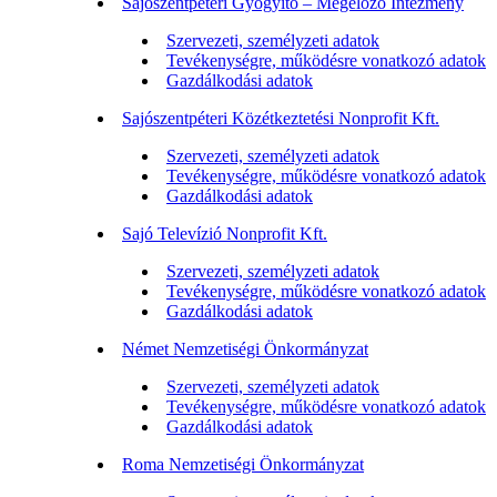
Sajószentpéteri Gyógyító – Megelőző Intézmény
Szervezeti, személyzeti adatok
Tevékenységre, működésre vonatkozó adatok
Gazdálkodási adatok
Sajószentpéteri Közétkeztetési Nonprofit Kft.
Szervezeti, személyzeti adatok
Tevékenységre, működésre vonatkozó adatok
Gazdálkodási adatok
Sajó Televízió Nonprofit Kft.
Szervezeti, személyzeti adatok
Tevékenységre, működésre vonatkozó adatok
Gazdálkodási adatok
Német Nemzetiségi Önkormányzat
Szervezeti, személyzeti adatok
Tevékenységre, működésre vonatkozó adatok
Gazdálkodási adatok
Roma Nemzetiségi Önkormányzat