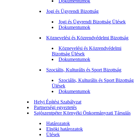
Dokumentumok
Jogi és Ügyrendi Bizottság
Jogi és Ügyrendi Bizottság Ülések
Dokumentumok
Köznevelési és Közrendvédelmi Bizottság
Köznevelési és Közrendvédelmi
Bizottság Ülések
Dokumentumok
Szociális, Kulturális és Sport Bizottság
Szociális, Kulturális és Sport Bizottság
Ülések
Dokumentumok
Helyi Építési Szabályzat
Partnerségi egyeztetés
Sajószentpéter Környéki Önkormányzati Társulás
Határozatok
Elnöki határozatok
Ülések