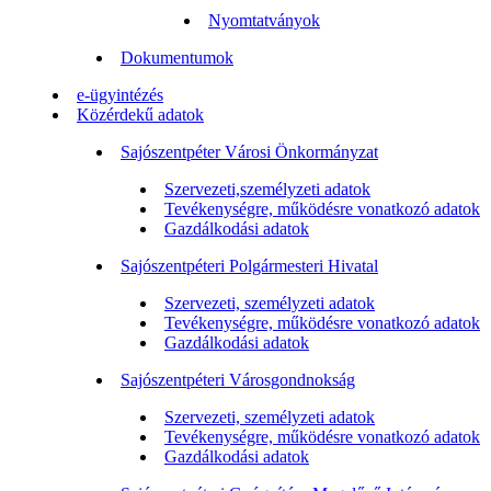
Nyomtatványok
Dokumentumok
e-ügyintézés
Közérdekű adatok
Sajószentpéter Városi Önkormányzat
Szervezeti,személyzeti adatok
Tevékenységre, működésre vonatkozó adatok
Gazdálkodási adatok
Sajószentpéteri Polgármesteri Hivatal
Szervezeti, személyzeti adatok
Tevékenységre, működésre vonatkozó adatok
Gazdálkodási adatok
Sajószentpéteri Városgondnokság
Szervezeti, személyzeti adatok
Tevékenységre, működésre vonatkozó adatok
Gazdálkodási adatok