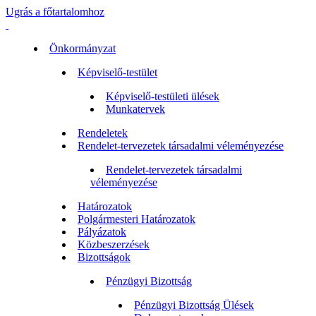
Ugrás a főtartalomhoz
Önkormányzat
Képviselő-testület
Képviselő-testületi ülések
Munkatervek
Rendeletek
Rendelet-tervezetek társadalmi véleményezése
Rendelet-tervezetek társadalmi
véleményezése
Határozatok
Polgármesteri Határozatok
Pályázatok
Közbeszerzések
Bizottságok
Pénzügyi Bizottság
Pénzügyi Bizottság Ülések