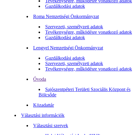
Tevékenységre, működésre vonatkozó adatok
Gazdálkodási adatok
Roma Nemzetiségi Önkormányzat
Szervezeti, személyzeti adatok
Tevékenységre, működésre vonatkozó adatok
Gazdálkodási adatok
Lengyel Nemzetiségi Önkormányzat
Gazdálkodási adatok
Szervezeti, személyzeti adatok
Tevékenységre, működésre vonatkozó adatok
Óvoda
Sajószentpéteri Területi Szociális Központ és
Bölcsőde
Közadattár
Választási információk
Választási szervek