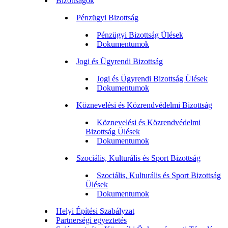
Bizottságok
Pénzügyi Bizottság
Pénzügyi Bizottság Ülések
Dokumentumok
Jogi és Ügyrendi Bizottság
Jogi és Ügyrendi Bizottság Ülések
Dokumentumok
Köznevelési és Közrendvédelmi Bizottság
Köznevelési és Közrendvédelmi
Bizottság Ülések
Dokumentumok
Szociális, Kulturális és Sport Bizottság
Szociális, Kulturális és Sport Bizottság
Ülések
Dokumentumok
Helyi Építési Szabályzat
Partnerségi egyeztetés