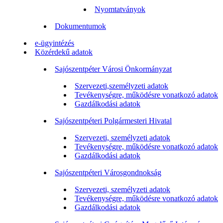
Nyomtatványok
Dokumentumok
e-ügyintézés
Közérdekű adatok
Sajószentpéter Városi Önkormányzat
Szervezeti,személyzeti adatok
Tevékenységre, működésre vonatkozó adatok
Gazdálkodási adatok
Sajószentpéteri Polgármesteri Hivatal
Szervezeti, személyzeti adatok
Tevékenységre, működésre vonatkozó adatok
Gazdálkodási adatok
Sajószentpéteri Városgondnokság
Szervezeti, személyzeti adatok
Tevékenységre, működésre vonatkozó adatok
Gazdálkodási adatok