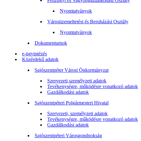
Pénzügyi és Vagyongazdálkodási Osztály
Nyomtatványok
Városüzemeltetési és Beruházási Osztály
Nyomtatványok
Dokumentumok
e-ügyintézés
Közérdekű adatok
Sajószentpéter Városi Önkormányzat
Szervezeti,személyzeti adatok
Tevékenységre, működésre vonatkozó adatok
Gazdálkodási adatok
Sajószentpéteri Polgármesteri Hivatal
Szervezeti, személyzeti adatok
Tevékenységre, működésre vonatkozó adatok
Gazdálkodási adatok
Sajószentpéteri Városgondnokság