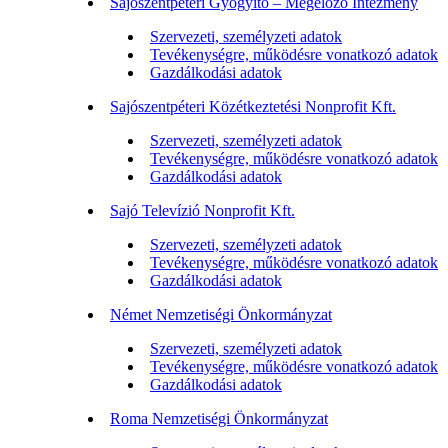
Sajószentpéteri Gyógyító – Megelőző Intézmény
Szervezeti, személyzeti adatok
Tevékenységre, működésre vonatkozó adatok
Gazdálkodási adatok
Sajószentpéteri Közétkeztetési Nonprofit Kft.
Szervezeti, személyzeti adatok
Tevékenységre, működésre vonatkozó adatok
Gazdálkodási adatok
Sajó Televízió Nonprofit Kft.
Szervezeti, személyzeti adatok
Tevékenységre, működésre vonatkozó adatok
Gazdálkodási adatok
Német Nemzetiségi Önkormányzat
Szervezeti, személyzeti adatok
Tevékenységre, működésre vonatkozó adatok
Gazdálkodási adatok
Roma Nemzetiségi Önkormányzat