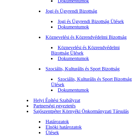
Dokumentumok
Jogi és Ügyrendi Bizottság
Jogi és Ügyrendi Bizottság Ülések
Dokumentumok
Köznevelési és Közrendvédelmi Bizottság
Köznevelési és Közrendvédelmi
Bizottság Ülések
Dokumentumok
Szociális, Kulturális és Sport Bizottság
Szociális, Kulturális és Sport Bizottság
Ülések
Dokumentumok
Helyi Építési Szabályzat
Partnerségi egyeztetés
Sajószentpéter Környéki Önkormányzati Társulás
Határozatok
Elnöki határozatok
Ülések