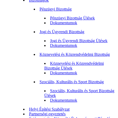
Bizottságok
Pénzügyi Bizottság
Pénzügyi Bizottság Ülések
Dokumentumok
Jogi és Ügyrendi Bizottság
Jogi és Ügyrendi Bizottság Ülések
Dokumentumok
Köznevelési és Közrendvédelmi Bizottság
Köznevelési és Közrendvédelmi
Bizottság Ülések
Dokumentumok
Szociális, Kulturális és Sport Bizottság
Szociális, Kulturális és Sport Bizottság
Ülések
Dokumentumok
Helyi Építési Szabályzat
Partnerségi egyeztetés