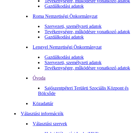
Tevékenységre, működésre vonatkozó adatok
Gazdálkodási adatok
Roma Nemzetiségi Önkormányzat
Szervezeti, személyzeti adatok
Tevékenységre, működésre vonatkozó adatok
Gazdálkodási adatok
Lengyel Nemzetiségi Önkormányzat
Gazdálkodási adatok
Szervezeti, személyzeti adatok
Tevékenységre, működésre vonatkozó adatok
Óvoda
Sajószentpéteri Területi Szociális Központ és
Bölcsőde
Közadattár
Választási információk
Választási szervek