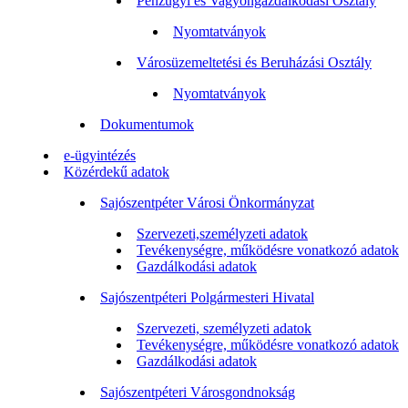
Pénzügyi és Vagyongazdálkodási Osztály
Nyomtatványok
Városüzemeltetési és Beruházási Osztály
Nyomtatványok
Dokumentumok
e-ügyintézés
Közérdekű adatok
Sajószentpéter Városi Önkormányzat
Szervezeti,személyzeti adatok
Tevékenységre, működésre vonatkozó adatok
Gazdálkodási adatok
Sajószentpéteri Polgármesteri Hivatal
Szervezeti, személyzeti adatok
Tevékenységre, működésre vonatkozó adatok
Gazdálkodási adatok
Sajószentpéteri Városgondnokság