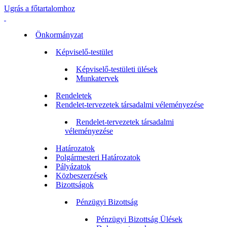
Ugrás a főtartalomhoz
Önkormányzat
Képviselő-testület
Képviselő-testületi ülések
Munkatervek
Rendeletek
Rendelet-tervezetek társadalmi véleményezése
Rendelet-tervezetek társadalmi
véleményezése
Határozatok
Polgármesteri Határozatok
Pályázatok
Közbeszerzések
Bizottságok
Pénzügyi Bizottság
Pénzügyi Bizottság Ülések