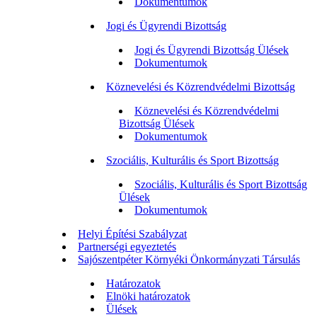
Dokumentumok
Jogi és Ügyrendi Bizottság
Jogi és Ügyrendi Bizottság Ülések
Dokumentumok
Köznevelési és Közrendvédelmi Bizottság
Köznevelési és Közrendvédelmi
Bizottság Ülések
Dokumentumok
Szociális, Kulturális és Sport Bizottság
Szociális, Kulturális és Sport Bizottság
Ülések
Dokumentumok
Helyi Építési Szabályzat
Partnerségi egyeztetés
Sajószentpéter Környéki Önkormányzati Társulás
Határozatok
Elnöki határozatok
Ülések