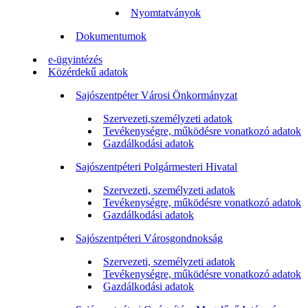
Nyomtatványok
Dokumentumok
e-ügyintézés
Közérdekű adatok
Sajószentpéter Városi Önkormányzat
Szervezeti,személyzeti adatok
Tevékenységre, működésre vonatkozó adatok
Gazdálkodási adatok
Sajószentpéteri Polgármesteri Hivatal
Szervezeti, személyzeti adatok
Tevékenységre, működésre vonatkozó adatok
Gazdálkodási adatok
Sajószentpéteri Városgondnokság
Szervezeti, személyzeti adatok
Tevékenységre, működésre vonatkozó adatok
Gazdálkodási adatok