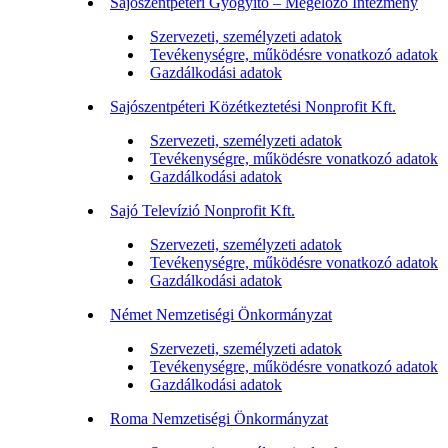
Sajószentpéteri Gyógyító – Megelőző Intézmény
Szervezeti, személyzeti adatok
Tevékenységre, működésre vonatkozó adatok
Gazdálkodási adatok
Sajószentpéteri Közétkeztetési Nonprofit Kft.
Szervezeti, személyzeti adatok
Tevékenységre, működésre vonatkozó adatok
Gazdálkodási adatok
Sajó Televízió Nonprofit Kft.
Szervezeti, személyzeti adatok
Tevékenységre, működésre vonatkozó adatok
Gazdálkodási adatok
Német Nemzetiségi Önkormányzat
Szervezeti, személyzeti adatok
Tevékenységre, működésre vonatkozó adatok
Gazdálkodási adatok
Roma Nemzetiségi Önkormányzat