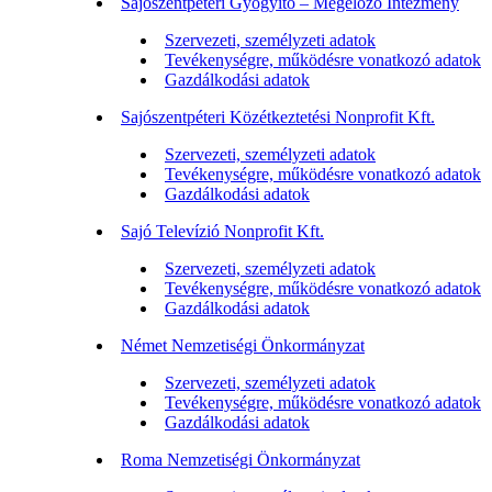
Sajószentpéteri Gyógyító – Megelőző Intézmény
Szervezeti, személyzeti adatok
Tevékenységre, működésre vonatkozó adatok
Gazdálkodási adatok
Sajószentpéteri Közétkeztetési Nonprofit Kft.
Szervezeti, személyzeti adatok
Tevékenységre, működésre vonatkozó adatok
Gazdálkodási adatok
Sajó Televízió Nonprofit Kft.
Szervezeti, személyzeti adatok
Tevékenységre, működésre vonatkozó adatok
Gazdálkodási adatok
Német Nemzetiségi Önkormányzat
Szervezeti, személyzeti adatok
Tevékenységre, működésre vonatkozó adatok
Gazdálkodási adatok
Roma Nemzetiségi Önkormányzat