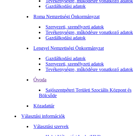
Tevékenységre, működésre vonatkozó adatok
Gazdálkodási adatok
Roma Nemzetiségi Önkormányzat
Szervezeti, személyzeti adatok
Tevékenységre, működésre vonatkozó adatok
Gazdálkodási adatok
Lengyel Nemzetiségi Önkormányzat
Gazdálkodási adatok
Szervezeti, személyzeti adatok
Tevékenységre, működésre vonatkozó adatok
Óvoda
Sajószentpéteri Területi Szociális Központ és
Bölcsőde
Közadattár
Választási információk
Választási szervek