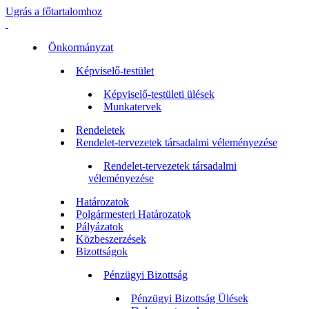
Ugrás a főtartalomhoz
Önkormányzat
Képviselő-testület
Képviselő-testületi ülések
Munkatervek
Rendeletek
Rendelet-tervezetek társadalmi véleményezése
Rendelet-tervezetek társadalmi
véleményezése
Határozatok
Polgármesteri Határozatok
Pályázatok
Közbeszerzések
Bizottságok
Pénzügyi Bizottság
Pénzügyi Bizottság Ülések