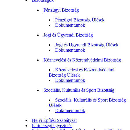
Bizottságok
Pénzügyi Bizottság
Pénzügyi Bizottság Ülések
Dokumentumok
Jogi és Ügyrendi Bizottság
Jogi és Ügyrendi Bizottság Ülések
Dokumentumok
Köznevelési és Közrendvédelmi Bizottság
Köznevelési és Közrendvédelmi
Bizottság Ülések
Dokumentumok
Szociális, Kulturális és Sport Bizottság
Szociális, Kulturális és Sport Bizottság
Ülések
Dokumentumok
Helyi Építési Szabályzat
Partnerségi egyeztetés