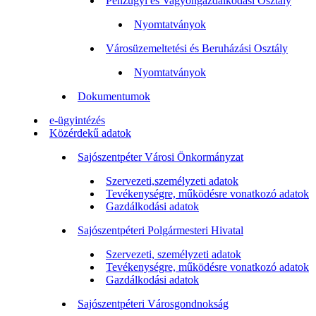
Pénzügyi és Vagyongazdálkodási Osztály
Nyomtatványok
Városüzemeltetési és Beruházási Osztály
Nyomtatványok
Dokumentumok
e-ügyintézés
Közérdekű adatok
Sajószentpéter Városi Önkormányzat
Szervezeti,személyzeti adatok
Tevékenységre, működésre vonatkozó adatok
Gazdálkodási adatok
Sajószentpéteri Polgármesteri Hivatal
Szervezeti, személyzeti adatok
Tevékenységre, működésre vonatkozó adatok
Gazdálkodási adatok
Sajószentpéteri Városgondnokság