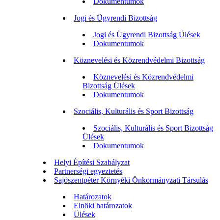
Dokumentumok
Jogi és Ügyrendi Bizottság
Jogi és Ügyrendi Bizottság Ülések
Dokumentumok
Köznevelési és Közrendvédelmi Bizottság
Köznevelési és Közrendvédelmi
Bizottság Ülések
Dokumentumok
Szociális, Kulturális és Sport Bizottság
Szociális, Kulturális és Sport Bizottság
Ülések
Dokumentumok
Helyi Építési Szabályzat
Partnerségi egyeztetés
Sajószentpéter Környéki Önkormányzati Társulás
Határozatok
Elnöki határozatok
Ülések