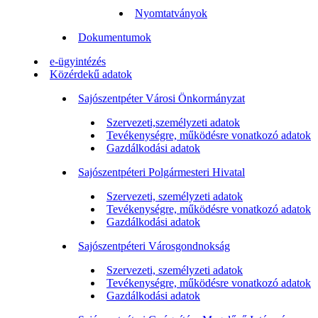
Nyomtatványok
Dokumentumok
e-ügyintézés
Közérdekű adatok
Sajószentpéter Városi Önkormányzat
Szervezeti,személyzeti adatok
Tevékenységre, működésre vonatkozó adatok
Gazdálkodási adatok
Sajószentpéteri Polgármesteri Hivatal
Szervezeti, személyzeti adatok
Tevékenységre, működésre vonatkozó adatok
Gazdálkodási adatok
Sajószentpéteri Városgondnokság
Szervezeti, személyzeti adatok
Tevékenységre, működésre vonatkozó adatok
Gazdálkodási adatok