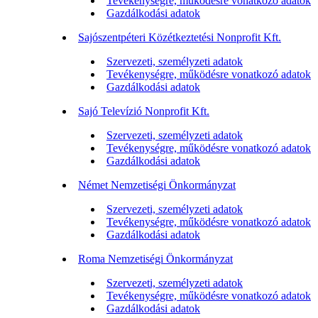
Tevékenységre, működésre vonatkozó adatok
Gazdálkodási adatok
Sajószentpéteri Közétkeztetési Nonprofit Kft.
Szervezeti, személyzeti adatok
Tevékenységre, működésre vonatkozó adatok
Gazdálkodási adatok
Sajó Televízió Nonprofit Kft.
Szervezeti, személyzeti adatok
Tevékenységre, működésre vonatkozó adatok
Gazdálkodási adatok
Német Nemzetiségi Önkormányzat
Szervezeti, személyzeti adatok
Tevékenységre, működésre vonatkozó adatok
Gazdálkodási adatok
Roma Nemzetiségi Önkormányzat
Szervezeti, személyzeti adatok
Tevékenységre, működésre vonatkozó adatok
Gazdálkodási adatok