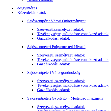
e-ügyintézés
Közérdekű adatok
Sajószentpéter Városi Önkormányzat
Szervezeti,személyzeti adatok
Tevékenységre, működésre vonatkozó adatok
Gazdálkodási adatok
Sajószentpéteri Polgármesteri Hivatal
Szervezeti, személyzeti adatok
Tevékenységre, működésre vonatkozó adatok
Gazdálkodási adatok
Sajószentpéteri Városgondnokság
Szervezeti, személyzeti adatok
Tevékenységre, működésre vonatkozó adatok
Gazdálkodási adatok
Sajószentpéteri Gyógyító – Megelőző Intézmény
Szervezeti, személyzeti adatok