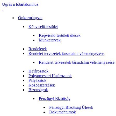
Ugrás a főtartalomhoz
Önkormányzat
Képviselő-testület
Képviselő-testületi ülések
Munkatervek
Rendeletek
Rendelet-tervezetek társadalmi véleményezése
Rendelet-tervezetek társadalmi véleményezése
Határozatok
Polgármesteri Határozatok
Pályázatok
Közbeszerzések
Bizottságok
Pénzügyi Bizottság
Pénzügyi Bizottság Ülések
Dokumentumok