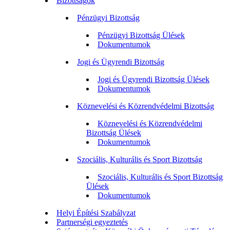
Bizottságok
Pénzügyi Bizottság
Pénzügyi Bizottság Ülések
Dokumentumok
Jogi és Ügyrendi Bizottság
Jogi és Ügyrendi Bizottság Ülések
Dokumentumok
Köznevelési és Közrendvédelmi Bizottság
Köznevelési és Közrendvédelmi
Bizottság Ülések
Dokumentumok
Szociális, Kulturális és Sport Bizottság
Szociális, Kulturális és Sport Bizottság
Ülések
Dokumentumok
Helyi Építési Szabályzat
Partnerségi egyeztetés