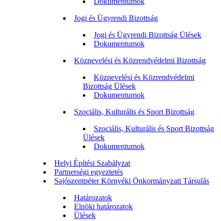
Dokumentumok
Jogi és Ügyrendi Bizottság
Jogi és Ügyrendi Bizottság Ülések
Dokumentumok
Köznevelési és Közrendvédelmi Bizottság
Köznevelési és Közrendvédelmi
Bizottság Ülések
Dokumentumok
Szociális, Kulturális és Sport Bizottság
Szociális, Kulturális és Sport Bizottság
Ülések
Dokumentumok
Helyi Építési Szabályzat
Partnerségi egyeztetés
Sajószentpéter Környéki Önkormányzati Társulás
Határozatok
Elnöki határozatok
Ülések