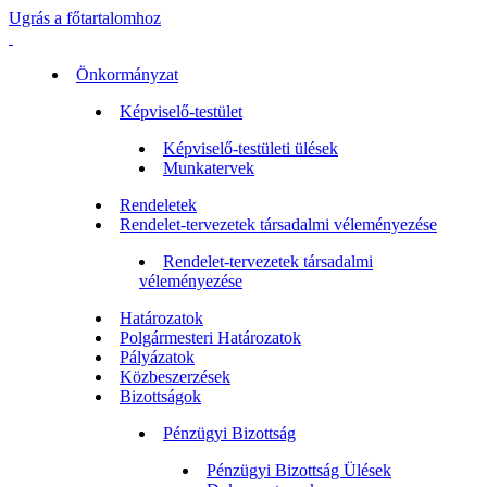
Ugrás a főtartalomhoz
Önkormányzat
Képviselő-testület
Képviselő-testületi ülések
Munkatervek
Rendeletek
Rendelet-tervezetek társadalmi véleményezése
Rendelet-tervezetek társadalmi
véleményezése
Határozatok
Polgármesteri Határozatok
Pályázatok
Közbeszerzések
Bizottságok
Pénzügyi Bizottság
Pénzügyi Bizottság Ülések