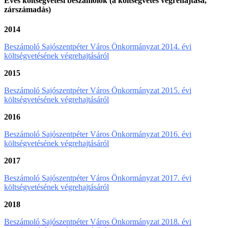
Éves költségvetési beszámolók (a költségvetés végrehajtása,
zárszámadás)
2014
Beszámoló Sajószentpéter Város Önkormányzat 2014. évi
költségvetésének végrehajtásáról
2015
Beszámoló Sajószentpéter Város Önkormányzat 2015. évi
költségvetésének végrehajtásáról
2016
Beszámoló Sajószentpéter Város Önkormányzat 2016. évi
költségvetésének végrehajtásáról
2017
Beszámoló Sajószentpéter Város Önkormányzat 2017. évi
költségvetésének végrehajtásáról
2018
Beszámoló Sajószentpéter Város Önkormányzat 2018. évi