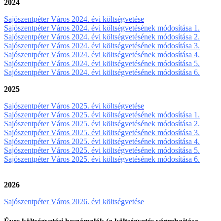
2024
Sajószentpéter Város 2024. évi költségvetése
Sajószentpéter Város 2024. évi költségvetésének módosítása 1.
Sajószentpéter Város 2024. évi költségvetésének módosítása 2.
Sajószentpéter Város 2024. évi költségvetésének módosítása 3.
Sajószentpéter Város 2024. évi költségvetésének módosítása 4.
Sajószentpéter Város 2024. évi költségvetésének módosítása 5.
Sajószentpéter Város 2024. évi költségvetésének módosítása 6.
2025
Sajószentpéter Város 2025. évi költségvetése
Sajószentpéter Város 2025. évi költségvetésének módosítása 1.
Sajószentpéter Város 2025. évi költségvetésének módosítása 2.
Sajószentpéter Város 2025. évi költségvetésének módosítása 3.
Sajószentpéter Város 2025. évi költségvetésének módosítása 4.
Sajószentpéter Város 2025. évi költségvetésének módosítása 5.
Sajószentpéter Város 2025. évi költségvetésének módosítása 6.
2026
Sajószentpéter Város 2026. évi költségvetése