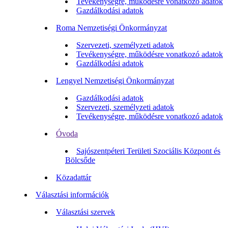
Tevékenységre, működésre vonatkozó adatok
Gazdálkodási adatok
Roma Nemzetiségi Önkormányzat
Szervezeti, személyzeti adatok
Tevékenységre, működésre vonatkozó adatok
Gazdálkodási adatok
Lengyel Nemzetiségi Önkormányzat
Gazdálkodási adatok
Szervezeti, személyzeti adatok
Tevékenységre, működésre vonatkozó adatok
Óvoda
Sajószentpéteri Területi Szociális Központ és
Bölcsőde
Közadattár
Választási információk
Választási szervek