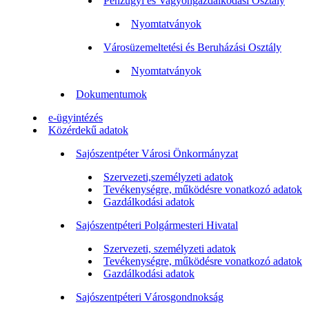
Pénzügyi és Vagyongazdálkodási Osztály
Nyomtatványok
Városüzemeltetési és Beruházási Osztály
Nyomtatványok
Dokumentumok
e-ügyintézés
Közérdekű adatok
Sajószentpéter Városi Önkormányzat
Szervezeti,személyzeti adatok
Tevékenységre, működésre vonatkozó adatok
Gazdálkodási adatok
Sajószentpéteri Polgármesteri Hivatal
Szervezeti, személyzeti adatok
Tevékenységre, működésre vonatkozó adatok
Gazdálkodási adatok
Sajószentpéteri Városgondnokság