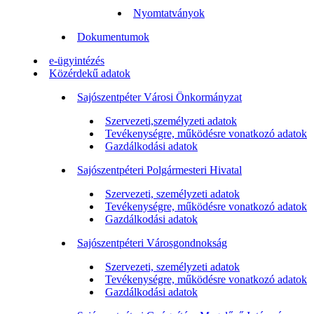
Nyomtatványok
Dokumentumok
e-ügyintézés
Közérdekű adatok
Sajószentpéter Városi Önkormányzat
Szervezeti,személyzeti adatok
Tevékenységre, működésre vonatkozó adatok
Gazdálkodási adatok
Sajószentpéteri Polgármesteri Hivatal
Szervezeti, személyzeti adatok
Tevékenységre, működésre vonatkozó adatok
Gazdálkodási adatok
Sajószentpéteri Városgondnokság
Szervezeti, személyzeti adatok
Tevékenységre, működésre vonatkozó adatok
Gazdálkodási adatok