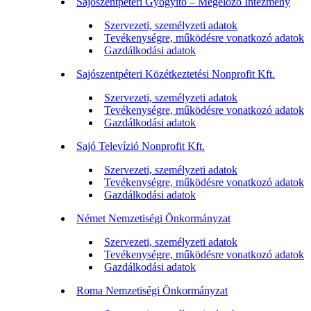
Sajószentpéteri Gyógyító – Megelőző Intézmény
Szervezeti, személyzeti adatok
Tevékenységre, működésre vonatkozó adatok
Gazdálkodási adatok
Sajószentpéteri Közétkeztetési Nonprofit Kft.
Szervezeti, személyzeti adatok
Tevékenységre, működésre vonatkozó adatok
Gazdálkodási adatok
Sajó Televízió Nonprofit Kft.
Szervezeti, személyzeti adatok
Tevékenységre, működésre vonatkozó adatok
Gazdálkodási adatok
Német Nemzetiségi Önkormányzat
Szervezeti, személyzeti adatok
Tevékenységre, működésre vonatkozó adatok
Gazdálkodási adatok
Roma Nemzetiségi Önkormányzat