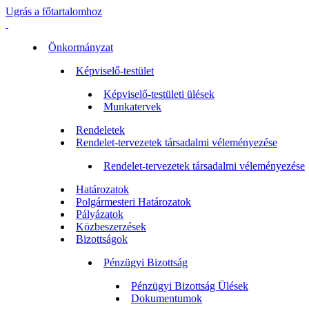
Ugrás a főtartalomhoz
Önkormányzat
Képviselő-testület
Képviselő-testületi ülések
Munkatervek
Rendeletek
Rendelet-tervezetek társadalmi véleményezése
Rendelet-tervezetek társadalmi véleményezése
Határozatok
Polgármesteri Határozatok
Pályázatok
Közbeszerzések
Bizottságok
Pénzügyi Bizottság
Pénzügyi Bizottság Ülések
Dokumentumok