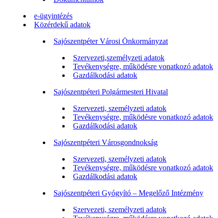
e-ügyintézés
Közérdekű adatok
Sajószentpéter Városi Önkormányzat
Szervezeti,személyzeti adatok
Tevékenységre, működésre vonatkozó adatok
Gazdálkodási adatok
Sajószentpéteri Polgármesteri Hivatal
Szervezeti, személyzeti adatok
Tevékenységre, működésre vonatkozó adatok
Gazdálkodási adatok
Sajószentpéteri Városgondnokság
Szervezeti, személyzeti adatok
Tevékenységre, működésre vonatkozó adatok
Gazdálkodási adatok
Sajószentpéteri Gyógyító – Megelőző Intézmény
Szervezeti, személyzeti adatok