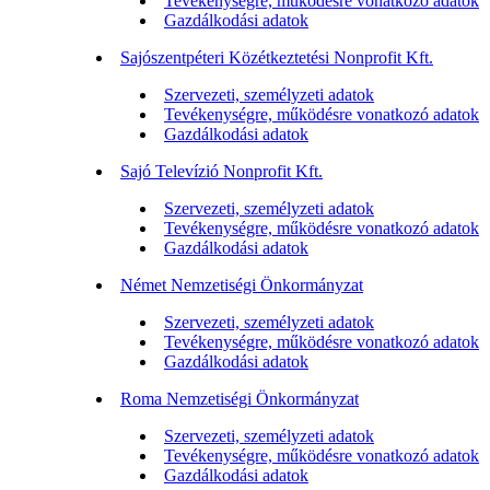
Tevékenységre, működésre vonatkozó adatok
Gazdálkodási adatok
Sajószentpéteri Közétkeztetési Nonprofit Kft.
Szervezeti, személyzeti adatok
Tevékenységre, működésre vonatkozó adatok
Gazdálkodási adatok
Sajó Televízió Nonprofit Kft.
Szervezeti, személyzeti adatok
Tevékenységre, működésre vonatkozó adatok
Gazdálkodási adatok
Német Nemzetiségi Önkormányzat
Szervezeti, személyzeti adatok
Tevékenységre, működésre vonatkozó adatok
Gazdálkodási adatok
Roma Nemzetiségi Önkormányzat
Szervezeti, személyzeti adatok
Tevékenységre, működésre vonatkozó adatok
Gazdálkodási adatok