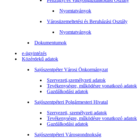
Pénzügyi és Vagyongazdálkodási Osztály
Nyomtatványok
Városüzemeltetési és Beruházási Osztály
Nyomtatványok
Dokumentumok
e-ügyintézés
Közérdekű adatok
Sajószentpéter Városi Önkormányzat
Szervezeti,személyzeti adatok
Tevékenységre, működésre vonatkozó adatok
Gazdálkodási adatok
Sajószentpéteri Polgármesteri Hivatal
Szervezeti, személyzeti adatok
Tevékenységre, működésre vonatkozó adatok
Gazdálkodási adatok
Sajószentpéteri Városgondnokság