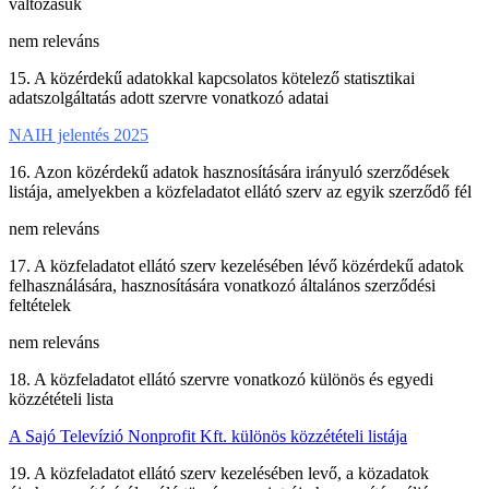
változásuk
nem releváns
15. A közérdekű adatokkal kapcsolatos kötelező statisztikai
adatszolgáltatás adott szervre vonatkozó adatai
NAIH jelentés 2025
16. Azon közérdekű adatok hasznosítására irányuló szerződések
listája, amelyekben a közfeladatot ellátó szerv az egyik szerződő fél
nem releváns
17. A közfeladatot ellátó szerv kezelésében lévő közérdekű adatok
felhasználására, hasznosítására vonatkozó általános szerződési
feltételek
nem releváns
18. A közfeladatot ellátó szervre vonatkozó különös és egyedi
közzétételi lista
A Sajó Televízió Nonprofit Kft. különös közzétételi listája
19. A közfeladatot ellátó szerv kezelésében levő, a közadatok