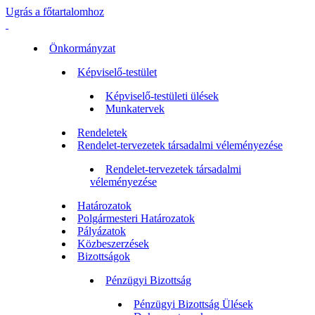
Ugrás a főtartalomhoz
Önkormányzat
Képviselő-testület
Képviselő-testületi ülések
Munkatervek
Rendeletek
Rendelet-tervezetek társadalmi véleményezése
Rendelet-tervezetek társadalmi
véleményezése
Határozatok
Polgármesteri Határozatok
Pályázatok
Közbeszerzések
Bizottságok
Pénzügyi Bizottság
Pénzügyi Bizottság Ülések