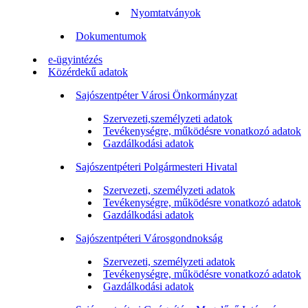
Nyomtatványok
Dokumentumok
e-ügyintézés
Közérdekű adatok
Sajószentpéter Városi Önkormányzat
Szervezeti,személyzeti adatok
Tevékenységre, működésre vonatkozó adatok
Gazdálkodási adatok
Sajószentpéteri Polgármesteri Hivatal
Szervezeti, személyzeti adatok
Tevékenységre, működésre vonatkozó adatok
Gazdálkodási adatok
Sajószentpéteri Városgondnokság
Szervezeti, személyzeti adatok
Tevékenységre, működésre vonatkozó adatok
Gazdálkodási adatok