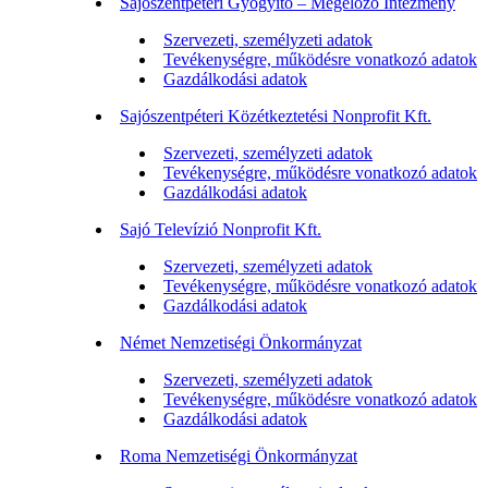
Sajószentpéteri Gyógyító – Megelőző Intézmény
Szervezeti, személyzeti adatok
Tevékenységre, működésre vonatkozó adatok
Gazdálkodási adatok
Sajószentpéteri Közétkeztetési Nonprofit Kft.
Szervezeti, személyzeti adatok
Tevékenységre, működésre vonatkozó adatok
Gazdálkodási adatok
Sajó Televízió Nonprofit Kft.
Szervezeti, személyzeti adatok
Tevékenységre, működésre vonatkozó adatok
Gazdálkodási adatok
Német Nemzetiségi Önkormányzat
Szervezeti, személyzeti adatok
Tevékenységre, működésre vonatkozó adatok
Gazdálkodási adatok
Roma Nemzetiségi Önkormányzat