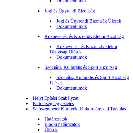
Dokumentumok
Jogi és Ügyrendi Bizottság
Jogi és Ügyrendi Bizottság Ülések
Dokumentumok
Köznevelési és Közrendvédelmi Bizottság
Köznevelési és Közrendvédelmi
Bizottság Ülések
Dokumentumok
Szociális, Kulturális és Sport Bizottság
Szociális, Kulturális és Sport Bizottság
Ülések
Dokumentumok
Helyi Építési Szabályzat
Partnerségi egyeztetés
Sajószentpéter Környéki Önkormányzati Társulás
Határozatok
Elnöki határozatok
Ülések