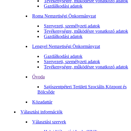
Tevékenységre, működésre vonatkozó adatok
Gazdálkodási adatok
Roma Nemzetiségi Önkormányzat
Szervezeti, személyzeti adatok
Tevékenységre, működésre vonatkozó adatok
Gazdálkodási adatok
Lengyel Nemzetiségi Önkormányzat
Gazdálkodási adatok
Szervezeti, személyzeti adatok
Tevékenységre, működésre vonatkozó adatok
Óvoda
Sajószentpéteri Területi Szociális Központ és
Bölcsőde
Közadattár
Választási információk
Választási szervek