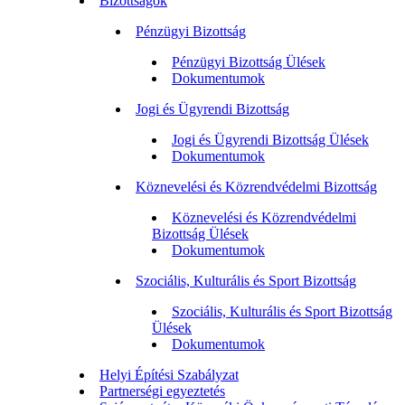
Bizottságok
Pénzügyi Bizottság
Pénzügyi Bizottság Ülések
Dokumentumok
Jogi és Ügyrendi Bizottság
Jogi és Ügyrendi Bizottság Ülések
Dokumentumok
Köznevelési és Közrendvédelmi Bizottság
Köznevelési és Közrendvédelmi
Bizottság Ülések
Dokumentumok
Szociális, Kulturális és Sport Bizottság
Szociális, Kulturális és Sport Bizottság
Ülések
Dokumentumok
Helyi Építési Szabályzat
Partnerségi egyeztetés