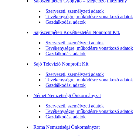
Sajószentpéteri Gyógyító – Megelőző Intézmény
Szervezeti, személyzeti adatok
Tevékenységre, működésre vonatkozó adatok
Gazdálkodási adatok
Sajószentpéteri Közétkeztetési Nonprofit Kft.
Szervezeti, személyzeti adatok
Tevékenységre, működésre vonatkozó adatok
Gazdálkodási adatok
Sajó Televízió Nonprofit Kft.
Szervezeti, személyzeti adatok
Tevékenységre, működésre vonatkozó adatok
Gazdálkodási adatok
Német Nemzetiségi Önkormányzat
Szervezeti, személyzeti adatok
Tevékenységre, működésre vonatkozó adatok
Gazdálkodási adatok
Roma Nemzetiségi Önkormányzat