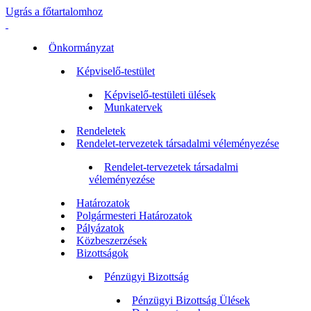
Ugrás a főtartalomhoz
Önkormányzat
Képviselő-testület
Képviselő-testületi ülések
Munkatervek
Rendeletek
Rendelet-tervezetek társadalmi véleményezése
Rendelet-tervezetek társadalmi
véleményezése
Határozatok
Polgármesteri Határozatok
Pályázatok
Közbeszerzések
Bizottságok
Pénzügyi Bizottság
Pénzügyi Bizottság Ülések