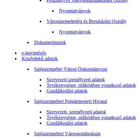
Pénzügyi és Vagyongazdálkodási Osztály
Nyomtatványok
Városüzemeltetési és Beruházási Osztály
Nyomtatványok
Dokumentumok
e-ügyintézés
Közérdekű adatok
Sajószentpéter Városi Önkormányzat
Szervezeti,személyzeti adatok
Tevékenységre, működésre vonatkozó adatok
Gazdálkodási adatok
Sajószentpéteri Polgármesteri Hivatal
Szervezeti, személyzeti adatok
Tevékenységre, működésre vonatkozó adatok
Gazdálkodási adatok
Sajószentpéteri Városgondnokság