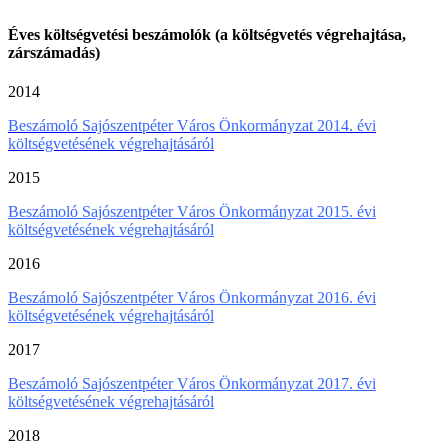
Éves költségvetési beszámolók (a költségvetés végrehajtása,
zárszámadás)
2014
Beszámoló Sajószentpéter Város Önkormányzat 2014. évi
költségvetésének végrehajtásáról
2015
Beszámoló Sajószentpéter Város Önkormányzat 2015. évi
költségvetésének végrehajtásáról
2016
Beszámoló Sajószentpéter Város Önkormányzat 2016. évi
költségvetésének végrehajtásáról
2017
Beszámoló Sajószentpéter Város Önkormányzat 2017. évi
költségvetésének végrehajtásáról
2018