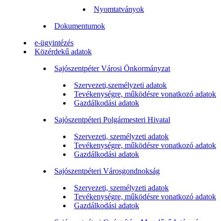
Nyomtatványok
Dokumentumok
e-ügyintézés
Közérdekű adatok
Sajószentpéter Városi Önkormányzat
Szervezeti,személyzeti adatok
Tevékenységre, működésre vonatkozó adatok
Gazdálkodási adatok
Sajószentpéteri Polgármesteri Hivatal
Szervezeti, személyzeti adatok
Tevékenységre, működésre vonatkozó adatok
Gazdálkodási adatok
Sajószentpéteri Városgondnokság
Szervezeti, személyzeti adatok
Tevékenységre, működésre vonatkozó adatok
Gazdálkodási adatok