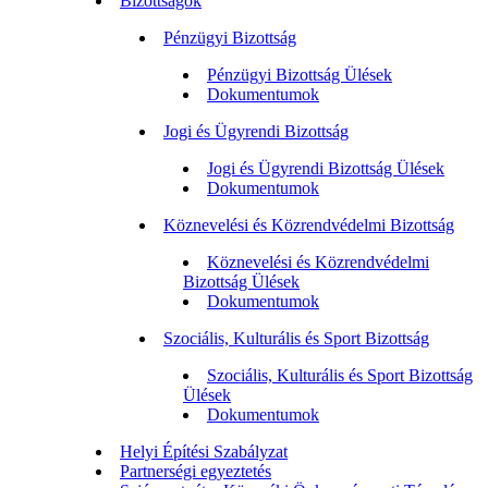
Bizottságok
Pénzügyi Bizottság
Pénzügyi Bizottság Ülések
Dokumentumok
Jogi és Ügyrendi Bizottság
Jogi és Ügyrendi Bizottság Ülések
Dokumentumok
Köznevelési és Közrendvédelmi Bizottság
Köznevelési és Közrendvédelmi
Bizottság Ülések
Dokumentumok
Szociális, Kulturális és Sport Bizottság
Szociális, Kulturális és Sport Bizottság
Ülések
Dokumentumok
Helyi Építési Szabályzat
Partnerségi egyeztetés