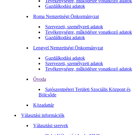
Tevékenységre, működésre vonatkozó adatok
Gazdálkodási adatok
Roma Nemzetiségi Önkormányzat
Szervezeti, személyzeti adatok
Tevékenységre, működésre vonatkozó adatok
Gazdálkodási adatok
Lengyel Nemzetiségi Önkormányzat
Gazdálkodási adatok
Szervezeti, személyzeti adatok
Tevékenységre, működésre vonatkozó adatok
Óvoda
Sajószentpéteri Területi Szociális Központ és
Bölcsőde
Közadattár
Választási információk
Választási szervek