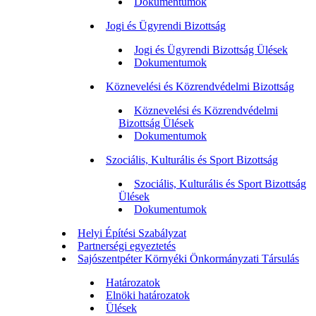
Dokumentumok
Jogi és Ügyrendi Bizottság
Jogi és Ügyrendi Bizottság Ülések
Dokumentumok
Köznevelési és Közrendvédelmi Bizottság
Köznevelési és Közrendvédelmi
Bizottság Ülések
Dokumentumok
Szociális, Kulturális és Sport Bizottság
Szociális, Kulturális és Sport Bizottság
Ülések
Dokumentumok
Helyi Építési Szabályzat
Partnerségi egyeztetés
Sajószentpéter Környéki Önkormányzati Társulás
Határozatok
Elnöki határozatok
Ülések