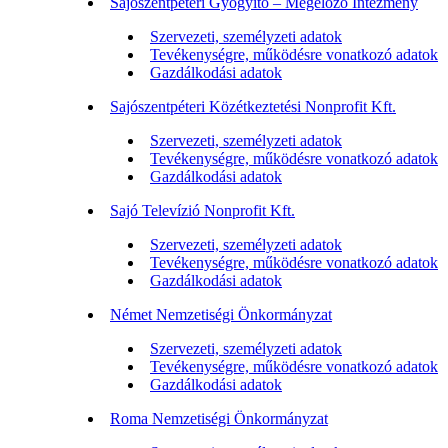
Sajószentpéteri Gyógyító – Megelőző Intézmény
Szervezeti, személyzeti adatok
Tevékenységre, működésre vonatkozó adatok
Gazdálkodási adatok
Sajószentpéteri Közétkeztetési Nonprofit Kft.
Szervezeti, személyzeti adatok
Tevékenységre, működésre vonatkozó adatok
Gazdálkodási adatok
Sajó Televízió Nonprofit Kft.
Szervezeti, személyzeti adatok
Tevékenységre, működésre vonatkozó adatok
Gazdálkodási adatok
Német Nemzetiségi Önkormányzat
Szervezeti, személyzeti adatok
Tevékenységre, működésre vonatkozó adatok
Gazdálkodási adatok
Roma Nemzetiségi Önkormányzat