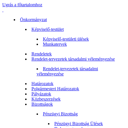
Ugrás a főtartalomhoz
Önkormányzat
Képviselő-testület
Képviselő-testületi ülések
Munkatervek
Rendeletek
Rendelet-tervezetek társadalmi véleményezése
Rendelet-tervezetek társadalmi
véleményezése
Határozatok
Polgármesteri Határozatok
Pályázatok
Közbeszerzések
Bizottságok
Pénzügyi Bizottság
Pénzügyi Bizottság Ülések