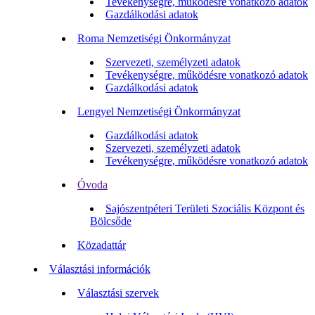
Tevékenységre, működésre vonatkozó adatok
Gazdálkodási adatok
Roma Nemzetiségi Önkormányzat
Szervezeti, személyzeti adatok
Tevékenységre, működésre vonatkozó adatok
Gazdálkodási adatok
Lengyel Nemzetiségi Önkormányzat
Gazdálkodási adatok
Szervezeti, személyzeti adatok
Tevékenységre, működésre vonatkozó adatok
Óvoda
Sajószentpéteri Területi Szociális Központ és
Bölcsőde
Közadattár
Választási információk
Választási szervek