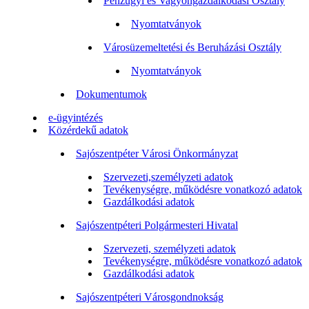
Pénzügyi és Vagyongazdálkodási Osztály
Nyomtatványok
Városüzemeltetési és Beruházási Osztály
Nyomtatványok
Dokumentumok
e-ügyintézés
Közérdekű adatok
Sajószentpéter Városi Önkormányzat
Szervezeti,személyzeti adatok
Tevékenységre, működésre vonatkozó adatok
Gazdálkodási adatok
Sajószentpéteri Polgármesteri Hivatal
Szervezeti, személyzeti adatok
Tevékenységre, működésre vonatkozó adatok
Gazdálkodási adatok
Sajószentpéteri Városgondnokság