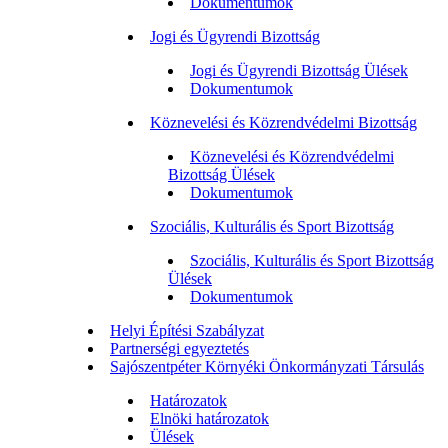
Dokumentumok
Jogi és Ügyrendi Bizottság
Jogi és Ügyrendi Bizottság Ülések
Dokumentumok
Köznevelési és Közrendvédelmi Bizottság
Köznevelési és Közrendvédelmi
Bizottság Ülések
Dokumentumok
Szociális, Kulturális és Sport Bizottság
Szociális, Kulturális és Sport Bizottság
Ülések
Dokumentumok
Helyi Építési Szabályzat
Partnerségi egyeztetés
Sajószentpéter Környéki Önkormányzati Társulás
Határozatok
Elnöki határozatok
Ülések