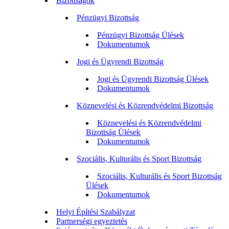
Bizottságok
Pénzügyi Bizottság
Pénzügyi Bizottság Ülések
Dokumentumok
Jogi és Ügyrendi Bizottság
Jogi és Ügyrendi Bizottság Ülések
Dokumentumok
Köznevelési és Közrendvédelmi Bizottság
Köznevelési és Közrendvédelmi
Bizottság Ülések
Dokumentumok
Szociális, Kulturális és Sport Bizottság
Szociális, Kulturális és Sport Bizottság
Ülések
Dokumentumok
Helyi Építési Szabályzat
Partnerségi egyeztetés