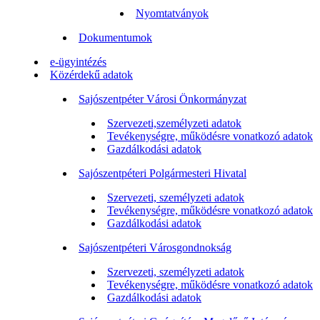
Nyomtatványok
Dokumentumok
e-ügyintézés
Közérdekű adatok
Sajószentpéter Városi Önkormányzat
Szervezeti,személyzeti adatok
Tevékenységre, működésre vonatkozó adatok
Gazdálkodási adatok
Sajószentpéteri Polgármesteri Hivatal
Szervezeti, személyzeti adatok
Tevékenységre, működésre vonatkozó adatok
Gazdálkodási adatok
Sajószentpéteri Városgondnokság
Szervezeti, személyzeti adatok
Tevékenységre, működésre vonatkozó adatok
Gazdálkodási adatok