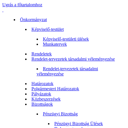
Ugrás a főtartalomhoz
Önkormányzat
Képviselő-testület
Képviselő-testületi ülések
Munkatervek
Rendeletek
Rendelet-tervezetek társadalmi véleményezése
Rendelet-tervezetek társadalmi
véleményezése
Határozatok
Polgármesteri Határozatok
Pályázatok
Közbeszerzések
Bizottságok
Pénzügyi Bizottság
Pénzügyi Bizottság Ülések