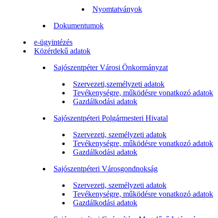
Nyomtatványok
Dokumentumok
e-ügyintézés
Közérdekű adatok
Sajószentpéter Városi Önkormányzat
Szervezeti,személyzeti adatok
Tevékenységre, működésre vonatkozó adatok
Gazdálkodási adatok
Sajószentpéteri Polgármesteri Hivatal
Szervezeti, személyzeti adatok
Tevékenységre, működésre vonatkozó adatok
Gazdálkodási adatok
Sajószentpéteri Városgondnokság
Szervezeti, személyzeti adatok
Tevékenységre, működésre vonatkozó adatok
Gazdálkodási adatok