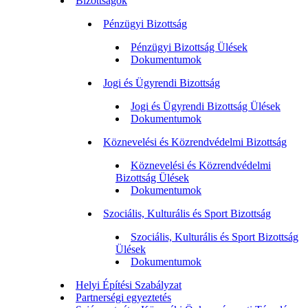
Bizottságok
Pénzügyi Bizottság
Pénzügyi Bizottság Ülések
Dokumentumok
Jogi és Ügyrendi Bizottság
Jogi és Ügyrendi Bizottság Ülések
Dokumentumok
Köznevelési és Közrendvédelmi Bizottság
Köznevelési és Közrendvédelmi
Bizottság Ülések
Dokumentumok
Szociális, Kulturális és Sport Bizottság
Szociális, Kulturális és Sport Bizottság
Ülések
Dokumentumok
Helyi Építési Szabályzat
Partnerségi egyeztetés