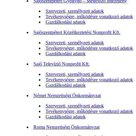
Sajószentpéteri Gyógyító – Megelőző Intézmény
Szervezeti, személyzeti adatok
Tevékenységre, működésre vonatkozó adatok
Gazdálkodási adatok
Sajószentpéteri Közétkeztetési Nonprofit Kft.
Szervezeti, személyzeti adatok
Tevékenységre, működésre vonatkozó adatok
Gazdálkodási adatok
Sajó Televízió Nonprofit Kft.
Szervezeti, személyzeti adatok
Tevékenységre, működésre vonatkozó adatok
Gazdálkodási adatok
Német Nemzetiségi Önkormányzat
Szervezeti, személyzeti adatok
Tevékenységre, működésre vonatkozó adatok
Gazdálkodási adatok
Roma Nemzetiségi Önkormányzat