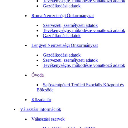
Tevékenységre, működésre vonatkozó adatok
Gazdálkodási adatok
Roma Nemzetiségi Önkormányzat
Szervezeti, személyzeti adatok
Tevékenységre, működésre vonatkozó adatok
Gazdálkodási adatok
Lengyel Nemzetiségi Önkormányzat
Gazdálkodási adatok
Szervezeti, személyzeti adatok
Tevékenységre, működésre vonatkozó adatok
Óvoda
Sajószentpéteri Területi Szociális Központ és
Bölcsőde
Közadattár
Választási információk
Választási szervek