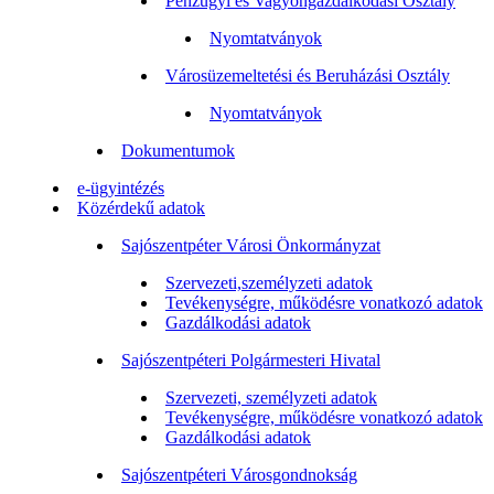
Pénzügyi és Vagyongazdálkodási Osztály
Nyomtatványok
Városüzemeltetési és Beruházási Osztály
Nyomtatványok
Dokumentumok
e-ügyintézés
Közérdekű adatok
Sajószentpéter Városi Önkormányzat
Szervezeti,személyzeti adatok
Tevékenységre, működésre vonatkozó adatok
Gazdálkodási adatok
Sajószentpéteri Polgármesteri Hivatal
Szervezeti, személyzeti adatok
Tevékenységre, működésre vonatkozó adatok
Gazdálkodási adatok
Sajószentpéteri Városgondnokság