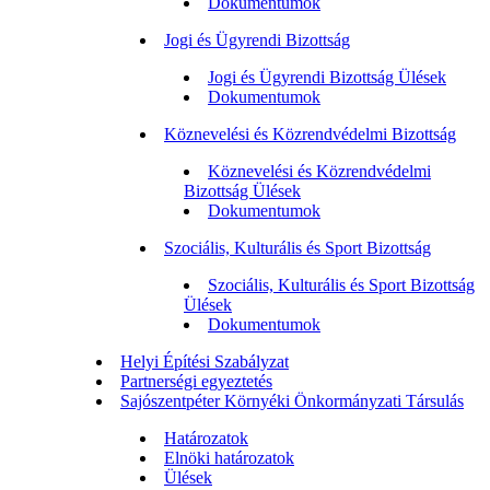
Dokumentumok
Jogi és Ügyrendi Bizottság
Jogi és Ügyrendi Bizottság Ülések
Dokumentumok
Köznevelési és Közrendvédelmi Bizottság
Köznevelési és Közrendvédelmi
Bizottság Ülések
Dokumentumok
Szociális, Kulturális és Sport Bizottság
Szociális, Kulturális és Sport Bizottság
Ülések
Dokumentumok
Helyi Építési Szabályzat
Partnerségi egyeztetés
Sajószentpéter Környéki Önkormányzati Társulás
Határozatok
Elnöki határozatok
Ülések