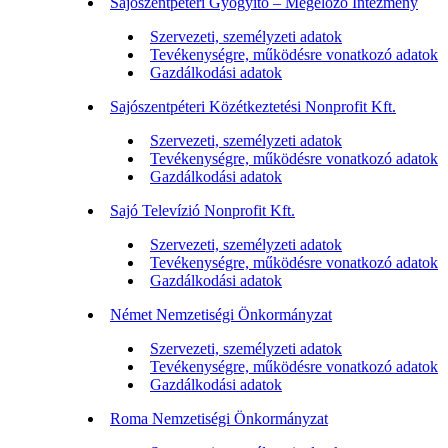
Sajószentpéteri Gyógyító – Megelőző Intézmény
Szervezeti, személyzeti adatok
Tevékenységre, működésre vonatkozó adatok
Gazdálkodási adatok
Sajószentpéteri Közétkeztetési Nonprofit Kft.
Szervezeti, személyzeti adatok
Tevékenységre, működésre vonatkozó adatok
Gazdálkodási adatok
Sajó Televízió Nonprofit Kft.
Szervezeti, személyzeti adatok
Tevékenységre, működésre vonatkozó adatok
Gazdálkodási adatok
Német Nemzetiségi Önkormányzat
Szervezeti, személyzeti adatok
Tevékenységre, működésre vonatkozó adatok
Gazdálkodási adatok
Roma Nemzetiségi Önkormányzat