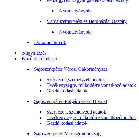
Pénzügyi és Vagyongazdálkodási Osztály
Nyomtatványok
Városüzemeltetési és Beruházási Osztály
Nyomtatványok
Dokumentumok
e-ügyintézés
Közérdekű adatok
Sajószentpéter Városi Önkormányzat
Szervezeti,személyzeti adatok
Tevékenységre, működésre vonatkozó adatok
Gazdálkodási adatok
Sajószentpéteri Polgármesteri Hivatal
Szervezeti, személyzeti adatok
Tevékenységre, működésre vonatkozó adatok
Gazdálkodási adatok
Sajószentpéteri Városgondnokság