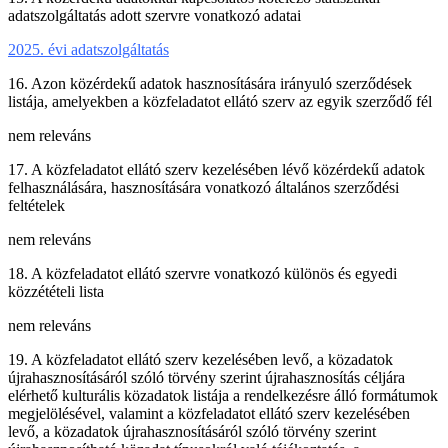
adatszolgáltatás adott szervre vonatkozó adatai
2025. évi adatszolgáltatás
16. Azon közérdekű adatok hasznosítására irányuló szerződések
listája, amelyekben a közfeladatot ellátó szerv az egyik szerződő fél
nem releváns
17. A közfeladatot ellátó szerv kezelésében lévő közérdekű adatok
felhasználására, hasznosítására vonatkozó általános szerződési
feltételek
nem releváns
18. A közfeladatot ellátó szervre vonatkozó különös és egyedi
közzétételi lista
nem releváns
19. A közfeladatot ellátó szerv kezelésében levő, a közadatok
újrahasznosításáról szóló törvény szerint újrahasznosítás céljára
elérhető kulturális közadatok listája a rendelkezésre álló formátumok
megjelölésével, valamint a közfeladatot ellátó szerv kezelésében
levő, a közadatok újrahasznosításáról szóló törvény szerint