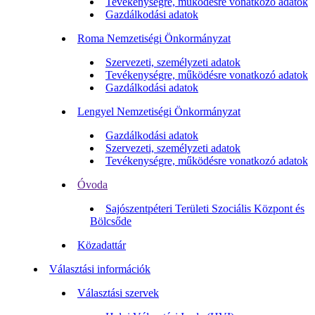
Tevékenységre, működésre vonatkozó adatok
Gazdálkodási adatok
Roma Nemzetiségi Önkormányzat
Szervezeti, személyzeti adatok
Tevékenységre, működésre vonatkozó adatok
Gazdálkodási adatok
Lengyel Nemzetiségi Önkormányzat
Gazdálkodási adatok
Szervezeti, személyzeti adatok
Tevékenységre, működésre vonatkozó adatok
Óvoda
Sajószentpéteri Területi Szociális Központ és
Bölcsőde
Közadattár
Választási információk
Választási szervek