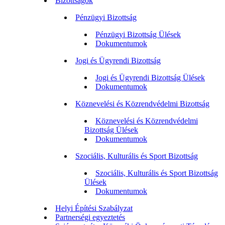
Bizottságok
Pénzügyi Bizottság
Pénzügyi Bizottság Ülések
Dokumentumok
Jogi és Ügyrendi Bizottság
Jogi és Ügyrendi Bizottság Ülések
Dokumentumok
Köznevelési és Közrendvédelmi Bizottság
Köznevelési és Közrendvédelmi
Bizottság Ülések
Dokumentumok
Szociális, Kulturális és Sport Bizottság
Szociális, Kulturális és Sport Bizottság
Ülések
Dokumentumok
Helyi Építési Szabályzat
Partnerségi egyeztetés