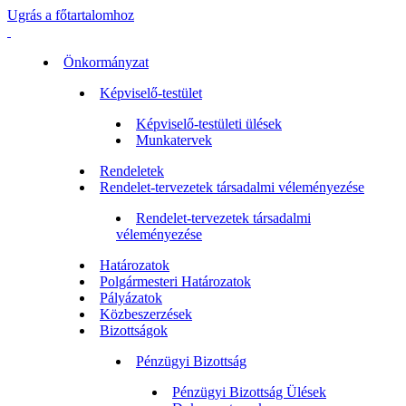
Ugrás a főtartalomhoz
Önkormányzat
Képviselő-testület
Képviselő-testületi ülések
Munkatervek
Rendeletek
Rendelet-tervezetek társadalmi véleményezése
Rendelet-tervezetek társadalmi
véleményezése
Határozatok
Polgármesteri Határozatok
Pályázatok
Közbeszerzések
Bizottságok
Pénzügyi Bizottság
Pénzügyi Bizottság Ülések