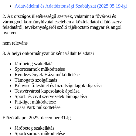
Adatvédelmi és Adatbiztonsági Szabályzat (2025.05.19-ig)
2. Az országos illetékességű szervek, valamint a fővárosi és
vármegyei kormányhivatal esetében a közfeladatot ellátó szerv
feladatáról, tevékenységéről szóló tájékoztató magyar és angol
nyelven
nem releváns
3. A helyi önkormányzat önként vállalt feladatai
Járóbeteg szakellátás
Sportcsarnok működtetése
Rendezvények Háza működtetése
Támogató szolgáltatás
Képviselő-testület és bizottsági tagok díjazása
Testvérvárosi kapcsolatok ápolása
Sport- és civil szervezetek támogatása
Fitt-liget működtetése
Glass Park működtetése
Előző állapot 2025. december 31-ig
Járóbeteg szakellátás
Sportcsarnok működtetése