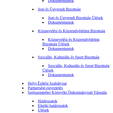
Dokumentumok
Jogi és Ügyrendi Bizottság
Jogi és Ügyrendi Bizottság Ülések
Dokumentumok
Köznevelési és Közrendvédelmi Bizottság
Köznevelési és Közrendvédelmi
Bizottság Ülések
Dokumentumok
Szociális, Kulturális és Sport Bizottság
Szociális, Kulturális és Sport Bizottság
Ülések
Dokumentumok
Helyi Építési Szabályzat
Partnerségi egyeztetés
Sajószentpéter Környéki Önkormányzati Társulás
Határozatok
Elnöki határozatok
Ülések