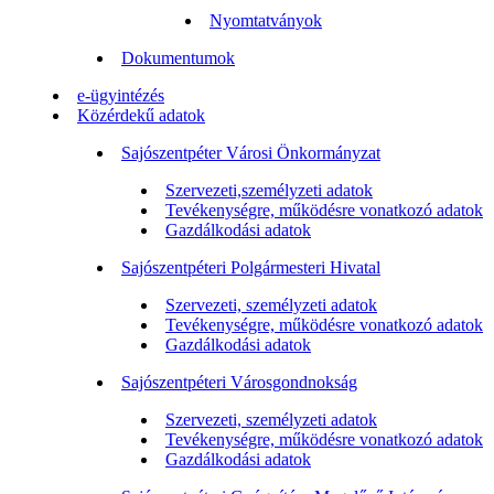
Nyomtatványok
Dokumentumok
e-ügyintézés
Közérdekű adatok
Sajószentpéter Városi Önkormányzat
Szervezeti,személyzeti adatok
Tevékenységre, működésre vonatkozó adatok
Gazdálkodási adatok
Sajószentpéteri Polgármesteri Hivatal
Szervezeti, személyzeti adatok
Tevékenységre, működésre vonatkozó adatok
Gazdálkodási adatok
Sajószentpéteri Városgondnokság
Szervezeti, személyzeti adatok
Tevékenységre, működésre vonatkozó adatok
Gazdálkodási adatok