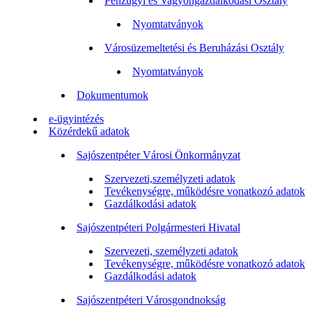
Pénzügyi és Vagyongazdálkodási Osztály
Nyomtatványok
Városüzemeltetési és Beruházási Osztály
Nyomtatványok
Dokumentumok
e-ügyintézés
Közérdekű adatok
Sajószentpéter Városi Önkormányzat
Szervezeti,személyzeti adatok
Tevékenységre, működésre vonatkozó adatok
Gazdálkodási adatok
Sajószentpéteri Polgármesteri Hivatal
Szervezeti, személyzeti adatok
Tevékenységre, működésre vonatkozó adatok
Gazdálkodási adatok
Sajószentpéteri Városgondnokság