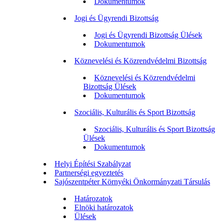
Dokumentumok
Jogi és Ügyrendi Bizottság
Jogi és Ügyrendi Bizottság Ülések
Dokumentumok
Köznevelési és Közrendvédelmi Bizottság
Köznevelési és Közrendvédelmi
Bizottság Ülések
Dokumentumok
Szociális, Kulturális és Sport Bizottság
Szociális, Kulturális és Sport Bizottság
Ülések
Dokumentumok
Helyi Építési Szabályzat
Partnerségi egyeztetés
Sajószentpéter Környéki Önkormányzati Társulás
Határozatok
Elnöki határozatok
Ülések