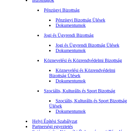
Bizottságok
Pénzügyi Bizottság
Pénzügyi Bizottság Ülések
Dokumentumok
Jogi és Ügyrendi Bizottság
Jogi és Ügyrendi Bizottság Ülések
Dokumentumok
Köznevelési és Közrendvédelmi Bizottság
Köznevelési és Közrendvédelmi
Bizottság Ülések
Dokumentumok
Szociális, Kulturális és Sport Bizottság
Szociális, Kulturális és Sport Bizottság
Ülések
Dokumentumok
Helyi Építési Szabályzat
Partnerségi egyeztetés