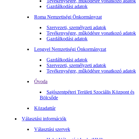
Tevékenységre, működésre vonatkozó adatok
Gazdálkodási adatok
Roma Nemzetiségi Önkormányzat
Szervezeti, személyzeti adatok
Tevékenységre, működésre vonatkozó adatok
Gazdálkodási adatok
Lengyel Nemzetiségi Önkormányzat
Gazdálkodási adatok
Szervezeti, személyzeti adatok
Tevékenységre, működésre vonatkozó adatok
Óvoda
Sajószentpéteri Területi Szociális Központ és
Bölcsőde
Közadattár
Választási információk
Választási szervek