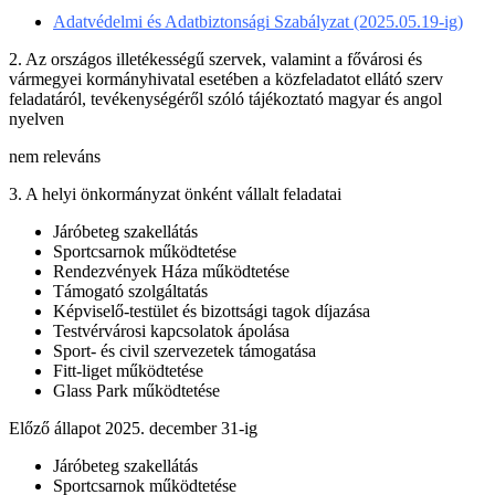
Adatvédelmi és Adatbiztonsági Szabályzat (2025.05.19-ig)
2. Az országos illetékességű szervek, valamint a fővárosi és
vármegyei kormányhivatal esetében a közfeladatot ellátó szerv
feladatáról, tevékenységéről szóló tájékoztató magyar és angol
nyelven
nem releváns
3. A helyi önkormányzat önként vállalt feladatai
Járóbeteg szakellátás
Sportcsarnok működtetése
Rendezvények Háza működtetése
Támogató szolgáltatás
Képviselő-testület és bizottsági tagok díjazása
Testvérvárosi kapcsolatok ápolása
Sport- és civil szervezetek támogatása
Fitt-liget működtetése
Glass Park működtetése
Előző állapot 2025. december 31-ig
Járóbeteg szakellátás
Sportcsarnok működtetése