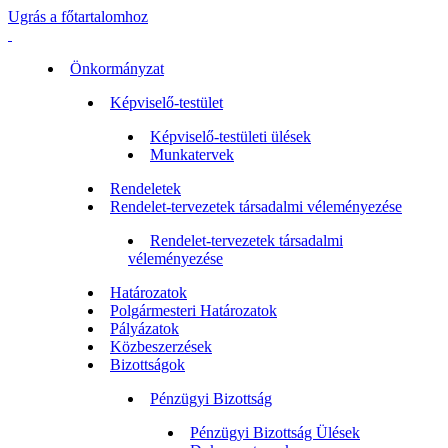
Ugrás a főtartalomhoz
Önkormányzat
Képviselő-testület
Képviselő-testületi ülések
Munkatervek
Rendeletek
Rendelet-tervezetek társadalmi véleményezése
Rendelet-tervezetek társadalmi
véleményezése
Határozatok
Polgármesteri Határozatok
Pályázatok
Közbeszerzések
Bizottságok
Pénzügyi Bizottság
Pénzügyi Bizottság Ülések