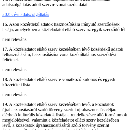
adatszolgáltatás adott szervre vonatkozó adatai
2025. évi adatszolgáltatás
16. Azon közérdekű adatok hasznosítására irányuló szerződések
listája, amelyekben a közfeladatot ellátó szerv az egyik szerződő fél
nem releváns
17. A közfeladatot ellátó szerv kezelésében lévő közérdekű adatok
felhasználására, hasznosítására vonatkozó általános szerződési
feltételek
nem releváns
18. A közfeladatot ellátó szervre vonatkozó különös és egyedi
közzétételi lista
nem releváns
19. A közfeladatot ellátó szerv kezelésében levő, a közadatok
újrahasznosításáról szóló törvény szerint újrahasznosítás céljára
elérhető kulturális közadatok listája a rendelkezésre álló formátumok
megjelölésével, valamint a közfeladatot ellátó szerv kezelésében
levő, a közadatok újrahasznosításáról szóló törvény szerint