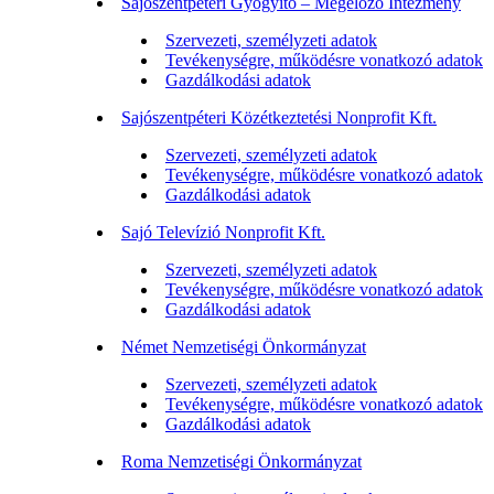
Sajószentpéteri Gyógyító – Megelőző Intézmény
Szervezeti, személyzeti adatok
Tevékenységre, működésre vonatkozó adatok
Gazdálkodási adatok
Sajószentpéteri Közétkeztetési Nonprofit Kft.
Szervezeti, személyzeti adatok
Tevékenységre, működésre vonatkozó adatok
Gazdálkodási adatok
Sajó Televízió Nonprofit Kft.
Szervezeti, személyzeti adatok
Tevékenységre, működésre vonatkozó adatok
Gazdálkodási adatok
Német Nemzetiségi Önkormányzat
Szervezeti, személyzeti adatok
Tevékenységre, működésre vonatkozó adatok
Gazdálkodási adatok
Roma Nemzetiségi Önkormányzat