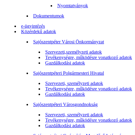
Nyomtatványok
Dokumentumok
e-ügyintézés
Közérdekű adatok
Sajószentpéter Városi Önkormányzat
Szervezeti,személyzeti adatok
Tevékenységre, működésre vonatkozó adatok
Gazdálkodási adatok
Sajószentpéteri Polgármesteri Hivatal
Szervezeti, személyzeti adatok
Tevékenységre, működésre vonatkozó adatok
Gazdálkodási adatok
Sajószentpéteri Városgondnokság
Szervezeti, személyzeti adatok
Tevékenységre, működésre vonatkozó adatok
Gazdálkodási adatok