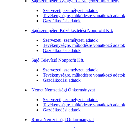
Sajószentpéteri Gyógyító – Megelőző Intézmény
Szervezeti, személyzeti adatok
Tevékenységre, működésre vonatkozó adatok
Gazdálkodási adatok
Sajószentpéteri Közétkeztetési Nonprofit Kft.
Szervezeti, személyzeti adatok
Tevékenységre, működésre vonatkozó adatok
Gazdálkodási adatok
Sajó Televízió Nonprofit Kft.
Szervezeti, személyzeti adatok
Tevékenységre, működésre vonatkozó adatok
Gazdálkodási adatok
Német Nemzetiségi Önkormányzat
Szervezeti, személyzeti adatok
Tevékenységre, működésre vonatkozó adatok
Gazdálkodási adatok
Roma Nemzetiségi Önkormányzat