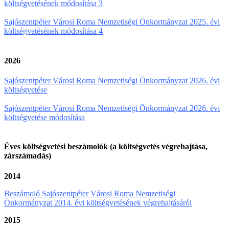
költségvetésének módosítása 3
Sajószentpéter Városi Roma Nemzetiségi Önkormányzat 2025. évi
költségvetésének módosítása 4
2026
Sajószentpéter Városi Roma Nemzetiségi Önkormányzat 2026. évi
költségvetése
Sajószentpéter Városi Roma Nemzetiségi Önkormányzat 2026. évi
költségvetése módosítása
Éves költségvetési beszámolók (a költségvetés végrehajtása,
zárszámadás)
2014
Beszámoló Sajószentpéter Városi Roma Nemzetiségi
Önkormányzat 2014. évi költségvetésének végrehajtásáról
2015