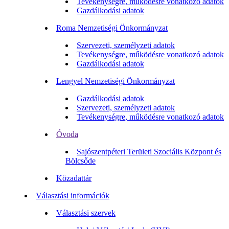
Tevékenységre, működésre vonatkozó adatok
Gazdálkodási adatok
Roma Nemzetiségi Önkormányzat
Szervezeti, személyzeti adatok
Tevékenységre, működésre vonatkozó adatok
Gazdálkodási adatok
Lengyel Nemzetiségi Önkormányzat
Gazdálkodási adatok
Szervezeti, személyzeti adatok
Tevékenységre, működésre vonatkozó adatok
Óvoda
Sajószentpéteri Területi Szociális Központ és
Bölcsőde
Közadattár
Választási információk
Választási szervek