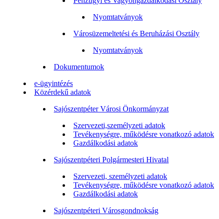
Pénzügyi és Vagyongazdálkodási Osztály
Nyomtatványok
Városüzemeltetési és Beruházási Osztály
Nyomtatványok
Dokumentumok
e-ügyintézés
Közérdekű adatok
Sajószentpéter Városi Önkormányzat
Szervezeti,személyzeti adatok
Tevékenységre, működésre vonatkozó adatok
Gazdálkodási adatok
Sajószentpéteri Polgármesteri Hivatal
Szervezeti, személyzeti adatok
Tevékenységre, működésre vonatkozó adatok
Gazdálkodási adatok
Sajószentpéteri Városgondnokság