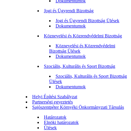
Dokumentumok
Jogi és Ügyrendi Bizottság
Jogi és Ügyrendi Bizottság Ülések
Dokumentumok
Köznevelési és Közrendvédelmi Bizottság
Köznevelési és Közrendvédelmi
Bizottság Ülések
Dokumentumok
Szociális, Kulturális és Sport Bizottság
Szociális, Kulturális és Sport Bizottság
Ülések
Dokumentumok
Helyi Építési Szabályzat
Partnerségi egyeztetés
Sajószentpéter Környéki Önkormányzati Társulás
Határozatok
Elnöki határozatok
Ülések