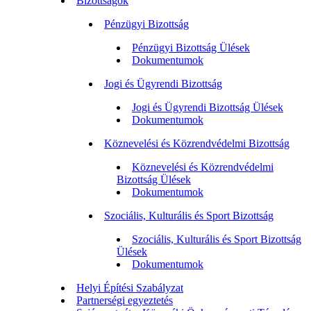
Bizottságok
Pénzügyi Bizottság
Pénzügyi Bizottság Ülések
Dokumentumok
Jogi és Ügyrendi Bizottság
Jogi és Ügyrendi Bizottság Ülések
Dokumentumok
Köznevelési és Közrendvédelmi Bizottság
Köznevelési és Közrendvédelmi
Bizottság Ülések
Dokumentumok
Szociális, Kulturális és Sport Bizottság
Szociális, Kulturális és Sport Bizottság
Ülések
Dokumentumok
Helyi Építési Szabályzat
Partnerségi egyeztetés