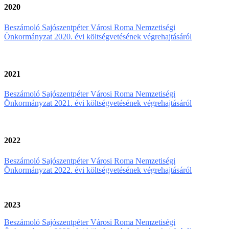
2020
Beszámoló Sajószentpéter Városi Roma Nemzetiségi
Önkormányzat 2020. évi költségvetésének végrehajtásáról
2021
Beszámoló Sajószentpéter Városi Roma Nemzetiségi
Önkormányzat 2021. évi költségvetésének végrehajtásáról
2022
Beszámoló Sajószentpéter Városi Roma Nemzetiségi
Önkormányzat 2022. évi költségvetésének végrehajtásáról
2023
Beszámoló Sajószentpéter Városi Roma Nemzetiségi