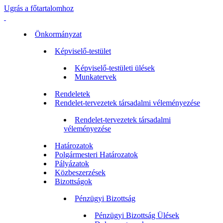
Ugrás a főtartalomhoz
Önkormányzat
Képviselő-testület
Képviselő-testületi ülések
Munkatervek
Rendeletek
Rendelet-tervezetek társadalmi véleményezése
Rendelet-tervezetek társadalmi
véleményezése
Határozatok
Polgármesteri Határozatok
Pályázatok
Közbeszerzések
Bizottságok
Pénzügyi Bizottság
Pénzügyi Bizottság Ülések