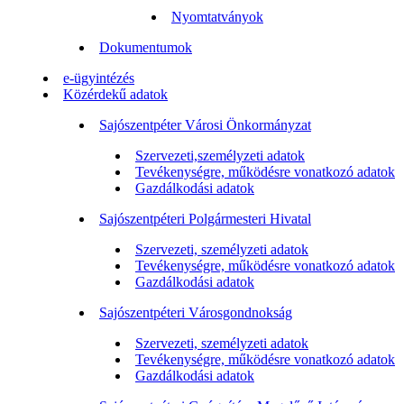
Nyomtatványok
Dokumentumok
e-ügyintézés
Közérdekű adatok
Sajószentpéter Városi Önkormányzat
Szervezeti,személyzeti adatok
Tevékenységre, működésre vonatkozó adatok
Gazdálkodási adatok
Sajószentpéteri Polgármesteri Hivatal
Szervezeti, személyzeti adatok
Tevékenységre, működésre vonatkozó adatok
Gazdálkodási adatok
Sajószentpéteri Városgondnokság
Szervezeti, személyzeti adatok
Tevékenységre, működésre vonatkozó adatok
Gazdálkodási adatok