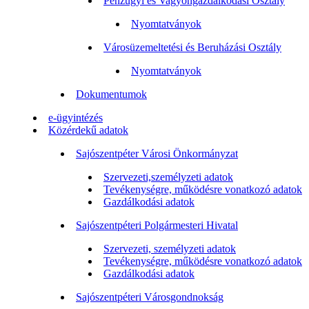
Pénzügyi és Vagyongazdálkodási Osztály
Nyomtatványok
Városüzemeltetési és Beruházási Osztály
Nyomtatványok
Dokumentumok
e-ügyintézés
Közérdekű adatok
Sajószentpéter Városi Önkormányzat
Szervezeti,személyzeti adatok
Tevékenységre, működésre vonatkozó adatok
Gazdálkodási adatok
Sajószentpéteri Polgármesteri Hivatal
Szervezeti, személyzeti adatok
Tevékenységre, működésre vonatkozó adatok
Gazdálkodási adatok
Sajószentpéteri Városgondnokság