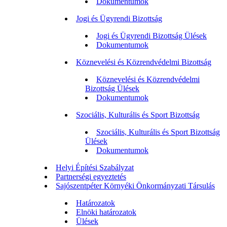
Dokumentumok
Jogi és Ügyrendi Bizottság
Jogi és Ügyrendi Bizottság Ülések
Dokumentumok
Köznevelési és Közrendvédelmi Bizottság
Köznevelési és Közrendvédelmi
Bizottság Ülések
Dokumentumok
Szociális, Kulturális és Sport Bizottság
Szociális, Kulturális és Sport Bizottság
Ülések
Dokumentumok
Helyi Építési Szabályzat
Partnerségi egyeztetés
Sajószentpéter Környéki Önkormányzati Társulás
Határozatok
Elnöki határozatok
Ülések