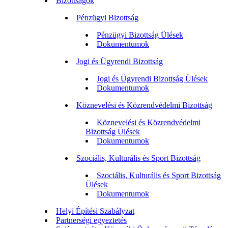
Bizottságok
Pénzügyi Bizottság
Pénzügyi Bizottság Ülések
Dokumentumok
Jogi és Ügyrendi Bizottság
Jogi és Ügyrendi Bizottság Ülések
Dokumentumok
Köznevelési és Közrendvédelmi Bizottság
Köznevelési és Közrendvédelmi
Bizottság Ülések
Dokumentumok
Szociális, Kulturális és Sport Bizottság
Szociális, Kulturális és Sport Bizottság
Ülések
Dokumentumok
Helyi Építési Szabályzat
Partnerségi egyeztetés