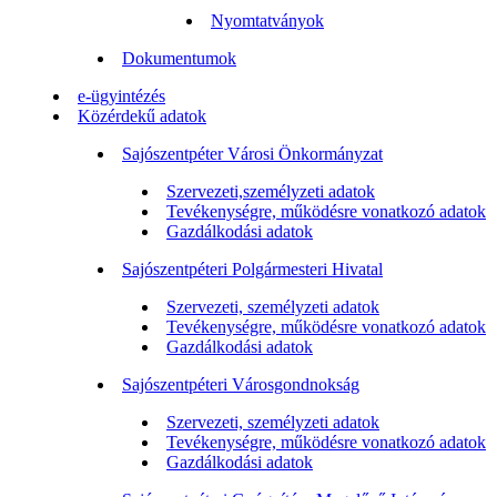
Nyomtatványok
Dokumentumok
e-ügyintézés
Közérdekű adatok
Sajószentpéter Városi Önkormányzat
Szervezeti,személyzeti adatok
Tevékenységre, működésre vonatkozó adatok
Gazdálkodási adatok
Sajószentpéteri Polgármesteri Hivatal
Szervezeti, személyzeti adatok
Tevékenységre, működésre vonatkozó adatok
Gazdálkodási adatok
Sajószentpéteri Városgondnokság
Szervezeti, személyzeti adatok
Tevékenységre, működésre vonatkozó adatok
Gazdálkodási adatok