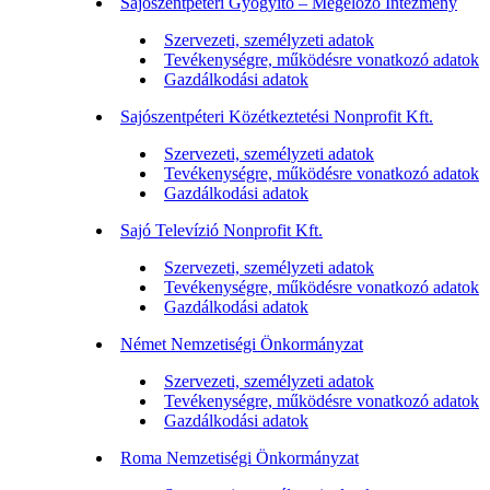
Sajószentpéteri Gyógyító – Megelőző Intézmény
Szervezeti, személyzeti adatok
Tevékenységre, működésre vonatkozó adatok
Gazdálkodási adatok
Sajószentpéteri Közétkeztetési Nonprofit Kft.
Szervezeti, személyzeti adatok
Tevékenységre, működésre vonatkozó adatok
Gazdálkodási adatok
Sajó Televízió Nonprofit Kft.
Szervezeti, személyzeti adatok
Tevékenységre, működésre vonatkozó adatok
Gazdálkodási adatok
Német Nemzetiségi Önkormányzat
Szervezeti, személyzeti adatok
Tevékenységre, működésre vonatkozó adatok
Gazdálkodási adatok
Roma Nemzetiségi Önkormányzat