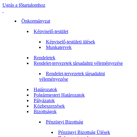
Ugrás a főtartalomhoz
Önkormányzat
Képviselő-testület
Képviselő-testületi ülések
Munkatervek
Rendeletek
Rendelet-tervezetek társadalmi véleményezése
Rendelet-tervezetek társadalmi
véleményezése
Határozatok
Polgármesteri Határozatok
Pályázatok
Közbeszerzések
Bizottságok
Pénzügyi Bizottság
Pénzügyi Bizottság Ülések