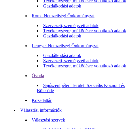
Tevékenységre, működésre vonatkozó adatok
Gazdálkodási adatok
Roma Nemzetiségi Önkormányzat
Szervezeti, személyzeti adatok
Tevékenységre, működésre vonatkozó adatok
Gazdálkodási adatok
Lengyel Nemzetiségi Önkormányzat
Gazdálkodási adatok
Szervezeti, személyzeti adatok
Tevékenységre, működésre vonatkozó adatok
Óvoda
Sajószentpéteri Területi Szociális Központ és
Bölcsőde
Közadattár
Választási információk
Választási szervek