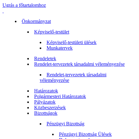
Ugrás a főtartalomhoz
Önkormányzat
Képviselő-testület
Képviselő-testületi ülések
Munkatervek
Rendeletek
Rendelet-tervezetek társadalmi véleményezése
Rendelet-tervezetek társadalmi
véleményezése
Határozatok
Polgármesteri Határozatok
Pályázatok
Közbeszerzések
Bizottságok
Pénzügyi Bizottság
Pénzügyi Bizottság Ülések