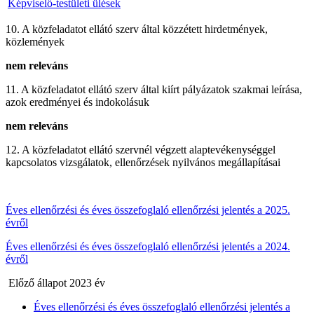
Képviselő-testületi ülések
10. A közfeladatot ellátó szerv által közzétett hirdetmények,
közlemények
nem releváns
11. A közfeladatot ellátó szerv által kiírt pályázatok szakmai leírása,
azok eredményei és indokolásuk
nem releváns
12. A közfeladatot ellátó szervnél végzett alaptevékenységgel
kapcsolatos vizsgálatok, ellenőrzések nyilvános megállapításai
Éves ellenőrzési és éves összefoglaló ellenőrzési jelentés a 2025.
évről
Éves ellenőrzési és éves összefoglaló ellenőrzési jelentés a 2024.
évről
Előző állapot 2023 év
Éves ellenőrzési és éves összefoglaló ellenőrzési jelentés a