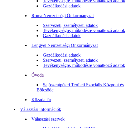
Tevékenységre, működésre vonatkozó adatok
Gazdálkodási adatok
Roma Nemzetiségi Önkormányzat
Szervezeti, személyzeti adatok
Tevékenységre, működésre vonatkozó adatok
Gazdálkodási adatok
Lengyel Nemzetiségi Önkormányzat
Gazdálkodási adatok
Szervezeti, személyzeti adatok
Tevékenységre, működésre vonatkozó adatok
Óvoda
Sajószentpéteri Területi Szociális Központ és
Bölcsőde
Közadattár
Választási információk
Választási szervek