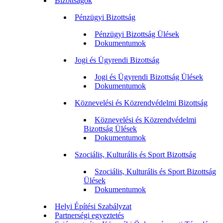
Bizottságok
Pénzügyi Bizottság
Pénzügyi Bizottság Ülések
Dokumentumok
Jogi és Ügyrendi Bizottság
Jogi és Ügyrendi Bizottság Ülések
Dokumentumok
Köznevelési és Közrendvédelmi Bizottság
Köznevelési és Közrendvédelmi
Bizottság Ülések
Dokumentumok
Szociális, Kulturális és Sport Bizottság
Szociális, Kulturális és Sport Bizottság
Ülések
Dokumentumok
Helyi Építési Szabályzat
Partnerségi egyeztetés