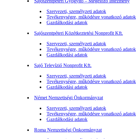
Sajószentpéteri Gyógyító – Megelőző Intézmény
Szervezeti, személyzeti adatok
Tevékenységre, működésre vonatkozó adatok
Gazdálkodási adatok
Sajószentpéteri Közétkeztetési Nonprofit Kft.
Szervezeti, személyzeti adatok
Tevékenységre, működésre vonatkozó adatok
Gazdálkodási adatok
Sajó Televízió Nonprofit Kft.
Szervezeti, személyzeti adatok
Tevékenységre, működésre vonatkozó adatok
Gazdálkodási adatok
Német Nemzetiségi Önkormányzat
Szervezeti, személyzeti adatok
Tevékenységre, működésre vonatkozó adatok
Gazdálkodási adatok
Roma Nemzetiségi Önkormányzat