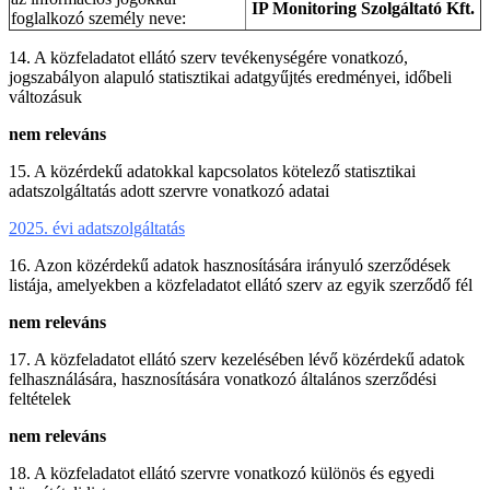
IP Monitoring Szolgáltató Kft.
foglalkozó személy neve:
14. A közfeladatot ellátó szerv tevékenységére vonatkozó,
jogszabályon alapuló statisztikai adatgyűjtés eredményei, időbeli
változásuk
nem releváns
15. A közérdekű adatokkal kapcsolatos kötelező statisztikai
adatszolgáltatás adott szervre vonatkozó adatai
2025. évi adatszolgáltatás
16. Azon közérdekű adatok hasznosítására irányuló szerződések
listája, amelyekben a közfeladatot ellátó szerv az egyik szerződő fél
nem releváns
17. A közfeladatot ellátó szerv kezelésében lévő közérdekű adatok
felhasználására, hasznosítására vonatkozó általános szerződési
feltételek
nem releváns
18. A közfeladatot ellátó szervre vonatkozó különös és egyedi