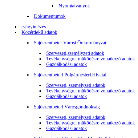
Nyomtatványok
Dokumentumok
e-ügyintézés
Közérdekű adatok
Sajószentpéter Városi Önkormányzat
Szervezeti,személyzeti adatok
Tevékenységre, működésre vonatkozó adatok
Gazdálkodási adatok
Sajószentpéteri Polgármesteri Hivatal
Szervezeti, személyzeti adatok
Tevékenységre, működésre vonatkozó adatok
Gazdálkodási adatok
Sajószentpéteri Városgondnokság
Szervezeti, személyzeti adatok
Tevékenységre, működésre vonatkozó adatok
Gazdálkodási adatok