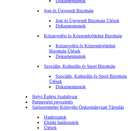
Dokumentumok
Jogi és Ügyrendi Bizottság
Jogi és Ügyrendi Bizottság Ülések
Dokumentumok
Köznevelési és Közrendvédelmi Bizottság
Köznevelési és Közrendvédelmi
Bizottság Ülések
Dokumentumok
Szociális, Kulturális és Sport Bizottság
Szociális, Kulturális és Sport Bizottság
Ülések
Dokumentumok
Helyi Építési Szabályzat
Partnerségi egyeztetés
Sajószentpéter Környéki Önkormányzati Társulás
Határozatok
Elnöki határozatok
Ülések