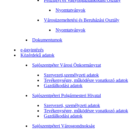
Pénzügyi és Vagyongazdálkodási Osztály
Nyomtatványok
Városüzemeltetési és Beruházási Osztály
Nyomtatványok
Dokumentumok
e-ügyintézés
Közérdekű adatok
Sajószentpéter Városi Önkormányzat
Szervezeti,személyzeti adatok
Tevékenységre, működésre vonatkozó adatok
Gazdálkodási adatok
Sajószentpéteri Polgármesteri Hivatal
Szervezeti, személyzeti adatok
Tevékenységre, működésre vonatkozó adatok
Gazdálkodási adatok
Sajószentpéteri Városgondnokság