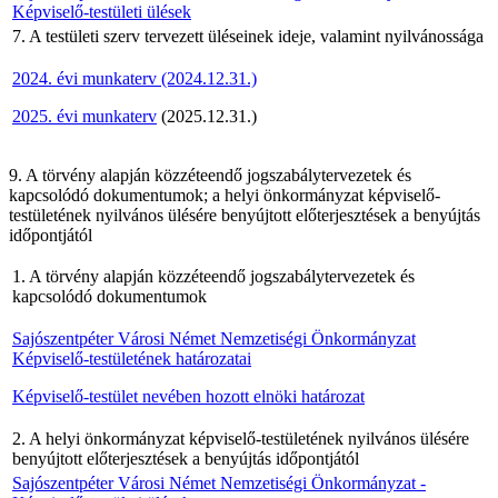
Képviselő-testületi ülések
7. A testületi szerv tervezett üléseinek ideje, valamint nyilvánossága
2024. évi munkaterv (2024.12.31.)
2025. évi munkaterv
(2025.12.31.)
9. A törvény alapján közzéteendő jogszabálytervezetek és
kapcsolódó dokumentumok; a helyi önkormányzat képviselő-
testületének nyilvános ülésére benyújtott előterjesztések a benyújtás
időpontjától
1. A törvény alapján közzéteendő jogszabálytervezetek és
kapcsolódó dokumentumok
Sajószentpéter Városi Német Nemzetiségi Önkormányzat
Képviselő-testületének határozatai
Képviselő-testület nevében hozott elnöki határozat
2. A helyi önkormányzat képviselő-testületének nyilvános ülésére
benyújtott előterjesztések a benyújtás időpontjától
Sajószentpéter Városi Német Nemzetiségi Önkormányzat -