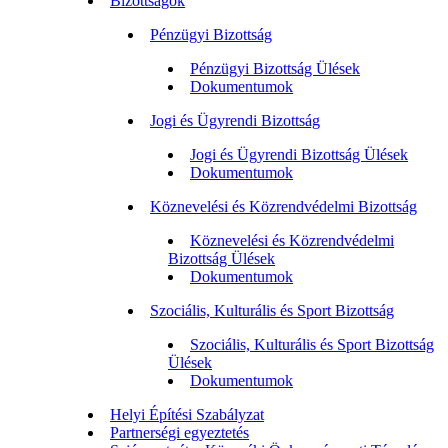
Bizottságok
Pénzügyi Bizottság
Pénzügyi Bizottság Ülések
Dokumentumok
Jogi és Ügyrendi Bizottság
Jogi és Ügyrendi Bizottság Ülések
Dokumentumok
Köznevelési és Közrendvédelmi Bizottság
Köznevelési és Közrendvédelmi
Bizottság Ülések
Dokumentumok
Szociális, Kulturális és Sport Bizottság
Szociális, Kulturális és Sport Bizottság
Ülések
Dokumentumok
Helyi Építési Szabályzat
Partnerségi egyeztetés