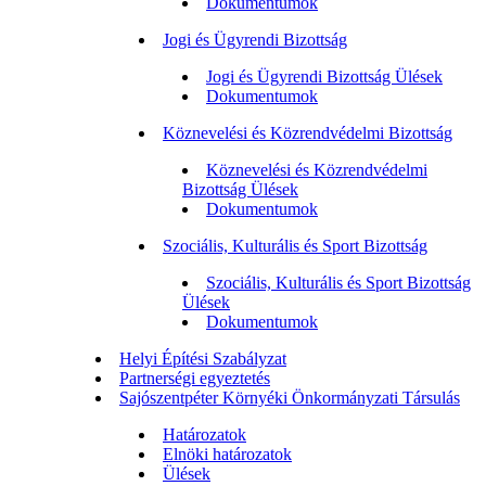
Dokumentumok
Jogi és Ügyrendi Bizottság
Jogi és Ügyrendi Bizottság Ülések
Dokumentumok
Köznevelési és Közrendvédelmi Bizottság
Köznevelési és Közrendvédelmi
Bizottság Ülések
Dokumentumok
Szociális, Kulturális és Sport Bizottság
Szociális, Kulturális és Sport Bizottság
Ülések
Dokumentumok
Helyi Építési Szabályzat
Partnerségi egyeztetés
Sajószentpéter Környéki Önkormányzati Társulás
Határozatok
Elnöki határozatok
Ülések