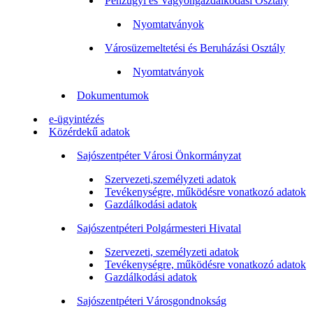
Pénzügyi és Vagyongazdálkodási Osztály
Nyomtatványok
Városüzemeltetési és Beruházási Osztály
Nyomtatványok
Dokumentumok
e-ügyintézés
Közérdekű adatok
Sajószentpéter Városi Önkormányzat
Szervezeti,személyzeti adatok
Tevékenységre, működésre vonatkozó adatok
Gazdálkodási adatok
Sajószentpéteri Polgármesteri Hivatal
Szervezeti, személyzeti adatok
Tevékenységre, működésre vonatkozó adatok
Gazdálkodási adatok
Sajószentpéteri Városgondnokság