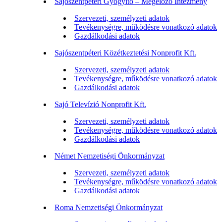
Sajószentpéteri Gyógyító – Megelőző Intézmény
Szervezeti, személyzeti adatok
Tevékenységre, működésre vonatkozó adatok
Gazdálkodási adatok
Sajószentpéteri Közétkeztetési Nonprofit Kft.
Szervezeti, személyzeti adatok
Tevékenységre, működésre vonatkozó adatok
Gazdálkodási adatok
Sajó Televízió Nonprofit Kft.
Szervezeti, személyzeti adatok
Tevékenységre, működésre vonatkozó adatok
Gazdálkodási adatok
Német Nemzetiségi Önkormányzat
Szervezeti, személyzeti adatok
Tevékenységre, működésre vonatkozó adatok
Gazdálkodási adatok
Roma Nemzetiségi Önkormányzat