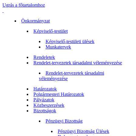
Ugrás a főtartalomhoz
Önkormányzat
Képviselő-testület
Képviselő-testületi ülések
Munkatervek
Rendeletek
Rendelet-tervezetek társadalmi véleményezése
Rendelet-tervezetek társadalmi
véleményezése
Határozatok
Polgármesteri Határozatok
Pályázatok
Közbeszerzések
Bizottságok
Pénzügyi Bizottság
Pénzügyi Bizottság Ülések