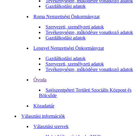
Tevékenységre, működésre vonatkozó adatok
Gazdálkodási adatok
Roma Nemzetiségi Önkormányzat
Szervezeti, személyzeti adatok
Tevékenységre, működésre vonatkozó adatok
Gazdálkodási adatok
Lengyel Nemzetiségi Önkormányzat
Gazdálkodási adatok
Szervezeti, személyzeti adatok
Tevékenységre, működésre vonatkozó adatok
Óvoda
Sajószentpéteri Területi Szociális Központ és
Bölcsőde
Közadattár
Választási információk
Választási szervek