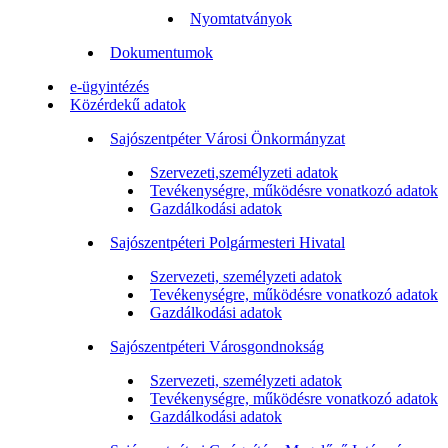
Nyomtatványok
Dokumentumok
e-ügyintézés
Közérdekű adatok
Sajószentpéter Városi Önkormányzat
Szervezeti,személyzeti adatok
Tevékenységre, működésre vonatkozó adatok
Gazdálkodási adatok
Sajószentpéteri Polgármesteri Hivatal
Szervezeti, személyzeti adatok
Tevékenységre, működésre vonatkozó adatok
Gazdálkodási adatok
Sajószentpéteri Városgondnokság
Szervezeti, személyzeti adatok
Tevékenységre, működésre vonatkozó adatok
Gazdálkodási adatok