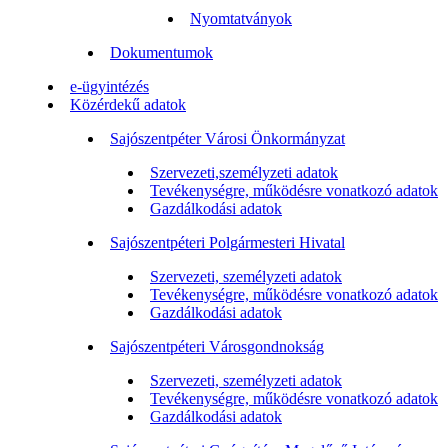
Nyomtatványok
Dokumentumok
e-ügyintézés
Közérdekű adatok
Sajószentpéter Városi Önkormányzat
Szervezeti,személyzeti adatok
Tevékenységre, működésre vonatkozó adatok
Gazdálkodási adatok
Sajószentpéteri Polgármesteri Hivatal
Szervezeti, személyzeti adatok
Tevékenységre, működésre vonatkozó adatok
Gazdálkodási adatok
Sajószentpéteri Városgondnokság
Szervezeti, személyzeti adatok
Tevékenységre, működésre vonatkozó adatok
Gazdálkodási adatok