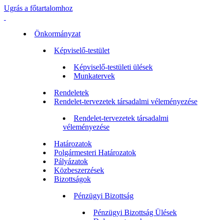
Ugrás a főtartalomhoz
Önkormányzat
Képviselő-testület
Képviselő-testületi ülések
Munkatervek
Rendeletek
Rendelet-tervezetek társadalmi véleményezése
Rendelet-tervezetek társadalmi
véleményezése
Határozatok
Polgármesteri Határozatok
Pályázatok
Közbeszerzések
Bizottságok
Pénzügyi Bizottság
Pénzügyi Bizottság Ülések