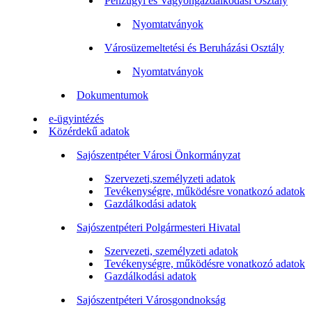
Pénzügyi és Vagyongazdálkodási Osztály
Nyomtatványok
Városüzemeltetési és Beruházási Osztály
Nyomtatványok
Dokumentumok
e-ügyintézés
Közérdekű adatok
Sajószentpéter Városi Önkormányzat
Szervezeti,személyzeti adatok
Tevékenységre, működésre vonatkozó adatok
Gazdálkodási adatok
Sajószentpéteri Polgármesteri Hivatal
Szervezeti, személyzeti adatok
Tevékenységre, működésre vonatkozó adatok
Gazdálkodási adatok
Sajószentpéteri Városgondnokság