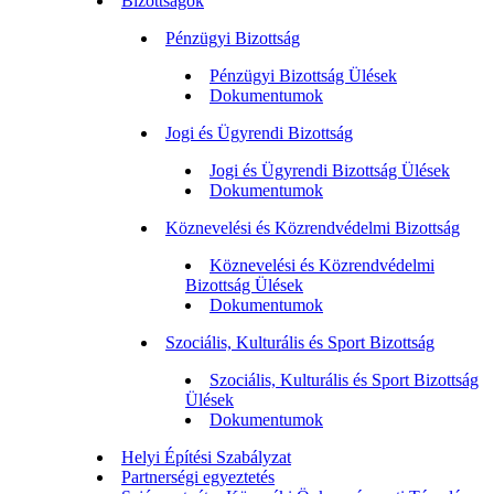
Bizottságok
Pénzügyi Bizottság
Pénzügyi Bizottság Ülések
Dokumentumok
Jogi és Ügyrendi Bizottság
Jogi és Ügyrendi Bizottság Ülések
Dokumentumok
Köznevelési és Közrendvédelmi Bizottság
Köznevelési és Közrendvédelmi
Bizottság Ülések
Dokumentumok
Szociális, Kulturális és Sport Bizottság
Szociális, Kulturális és Sport Bizottság
Ülések
Dokumentumok
Helyi Építési Szabályzat
Partnerségi egyeztetés