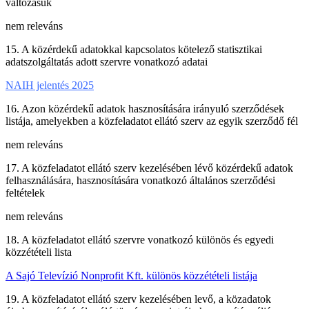
változásuk
nem releváns
15. A közérdekű adatokkal kapcsolatos kötelező statisztikai
adatszolgáltatás adott szervre vonatkozó adatai
NAIH jelentés 2025
16. Azon közérdekű adatok hasznosítására irányuló szerződések
listája, amelyekben a közfeladatot ellátó szerv az egyik szerződő fél
nem releváns
17. A közfeladatot ellátó szerv kezelésében lévő közérdekű adatok
felhasználására, hasznosítására vonatkozó általános szerződési
feltételek
nem releváns
18. A közfeladatot ellátó szervre vonatkozó különös és egyedi
közzétételi lista
A Sajó Televízió Nonprofit Kft. különös közzétételi listája
19. A közfeladatot ellátó szerv kezelésében levő, a közadatok