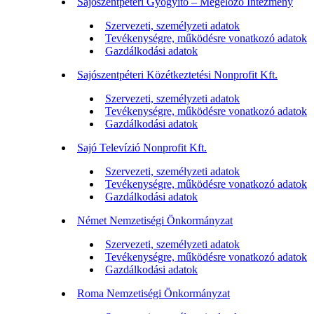
Sajószentpéteri Gyógyító – Megelőző Intézmény
Szervezeti, személyzeti adatok
Tevékenységre, működésre vonatkozó adatok
Gazdálkodási adatok
Sajószentpéteri Közétkeztetési Nonprofit Kft.
Szervezeti, személyzeti adatok
Tevékenységre, működésre vonatkozó adatok
Gazdálkodási adatok
Sajó Televízió Nonprofit Kft.
Szervezeti, személyzeti adatok
Tevékenységre, működésre vonatkozó adatok
Gazdálkodási adatok
Német Nemzetiségi Önkormányzat
Szervezeti, személyzeti adatok
Tevékenységre, működésre vonatkozó adatok
Gazdálkodási adatok
Roma Nemzetiségi Önkormányzat