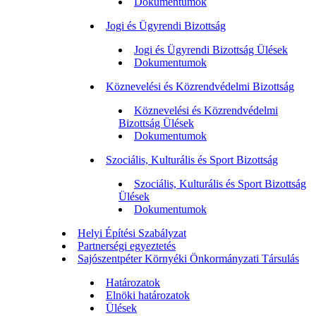
Dokumentumok
Jogi és Ügyrendi Bizottság
Jogi és Ügyrendi Bizottság Ülések
Dokumentumok
Köznevelési és Közrendvédelmi Bizottság
Köznevelési és Közrendvédelmi
Bizottság Ülések
Dokumentumok
Szociális, Kulturális és Sport Bizottság
Szociális, Kulturális és Sport Bizottság
Ülések
Dokumentumok
Helyi Építési Szabályzat
Partnerségi egyeztetés
Sajószentpéter Környéki Önkormányzati Társulás
Határozatok
Elnöki határozatok
Ülések