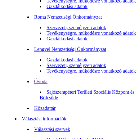
Tevékenységre, működésre vonatkozó adatok
Gazdálkodási adatok
Roma Nemzetiségi Önkormányzat
Szervezeti, személyzeti adatok
Tevékenységre, működésre vonatkozó adatok
Gazdálkodási adatok
Lengyel Nemzetiségi Önkormányzat
Gazdálkodási adatok
Szervezeti, személyzeti adatok
Tevékenységre, működésre vonatkozó adatok
Óvoda
Sajószentpéteri Területi Szociális Központ és
Bölcsőde
Közadattár
Választási információk
Választási szervek