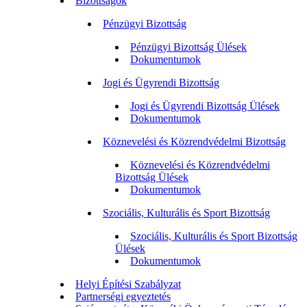
Bizottságok
Pénzügyi Bizottság
Pénzügyi Bizottság Ülések
Dokumentumok
Jogi és Ügyrendi Bizottság
Jogi és Ügyrendi Bizottság Ülések
Dokumentumok
Köznevelési és Közrendvédelmi Bizottság
Köznevelési és Közrendvédelmi
Bizottság Ülések
Dokumentumok
Szociális, Kulturális és Sport Bizottság
Szociális, Kulturális és Sport Bizottság
Ülések
Dokumentumok
Helyi Építési Szabályzat
Partnerségi egyeztetés