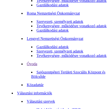
Tevékenységre, működésre vonatkozó adatok
Gazdálkodási adatok
Roma Nemzetiségi Önkormányzat
Szervezeti, személyzeti adatok
Tevékenységre, működésre vonatkozó adatok
Gazdálkodási adatok
Lengyel Nemzetiségi Önkormányzat
Gazdálkodási adatok
Szervezeti, személyzeti adatok
Tevékenységre, működésre vonatkozó adatok
Óvoda
Sajószentpéteri Területi Szociális Központ és
Bölcsőde
Közadattár
Választási információk
Választási szervek