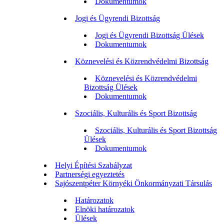
Dokumentumok
Jogi és Ügyrendi Bizottság
Jogi és Ügyrendi Bizottság Ülések
Dokumentumok
Köznevelési és Közrendvédelmi Bizottság
Köznevelési és Közrendvédelmi
Bizottság Ülések
Dokumentumok
Szociális, Kulturális és Sport Bizottság
Szociális, Kulturális és Sport Bizottság
Ülések
Dokumentumok
Helyi Építési Szabályzat
Partnerségi egyeztetés
Sajószentpéter Környéki Önkormányzati Társulás
Határozatok
Elnöki határozatok
Ülések