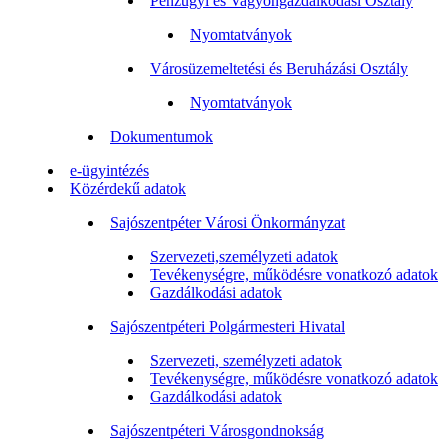
Pénzügyi és Vagyongazdálkodási Osztály
Nyomtatványok
Városüzemeltetési és Beruházási Osztály
Nyomtatványok
Dokumentumok
e-ügyintézés
Közérdekű adatok
Sajószentpéter Városi Önkormányzat
Szervezeti,személyzeti adatok
Tevékenységre, működésre vonatkozó adatok
Gazdálkodási adatok
Sajószentpéteri Polgármesteri Hivatal
Szervezeti, személyzeti adatok
Tevékenységre, működésre vonatkozó adatok
Gazdálkodási adatok
Sajószentpéteri Városgondnokság