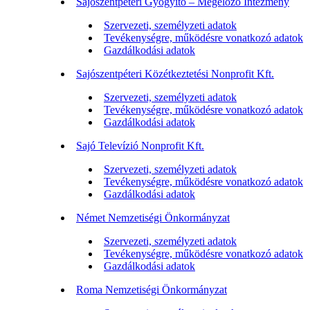
Sajószentpéteri Gyógyító – Megelőző Intézmény
Szervezeti, személyzeti adatok
Tevékenységre, működésre vonatkozó adatok
Gazdálkodási adatok
Sajószentpéteri Közétkeztetési Nonprofit Kft.
Szervezeti, személyzeti adatok
Tevékenységre, működésre vonatkozó adatok
Gazdálkodási adatok
Sajó Televízió Nonprofit Kft.
Szervezeti, személyzeti adatok
Tevékenységre, működésre vonatkozó adatok
Gazdálkodási adatok
Német Nemzetiségi Önkormányzat
Szervezeti, személyzeti adatok
Tevékenységre, működésre vonatkozó adatok
Gazdálkodási adatok
Roma Nemzetiségi Önkormányzat