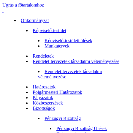
Ugrás a főtartalomhoz
Önkormányzat
Képviselő-testület
Képviselő-testületi ülések
Munkatervek
Rendeletek
Rendelet-tervezetek társadalmi véleményezése
Rendelet-tervezetek társadalmi
véleményezése
Határozatok
Polgármesteri Határozatok
Pályázatok
Közbeszerzések
Bizottságok
Pénzügyi Bizottság
Pénzügyi Bizottság Ülések