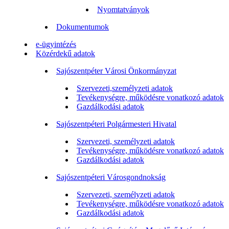
Nyomtatványok
Dokumentumok
e-ügyintézés
Közérdekű adatok
Sajószentpéter Városi Önkormányzat
Szervezeti,személyzeti adatok
Tevékenységre, működésre vonatkozó adatok
Gazdálkodási adatok
Sajószentpéteri Polgármesteri Hivatal
Szervezeti, személyzeti adatok
Tevékenységre, működésre vonatkozó adatok
Gazdálkodási adatok
Sajószentpéteri Városgondnokság
Szervezeti, személyzeti adatok
Tevékenységre, működésre vonatkozó adatok
Gazdálkodási adatok