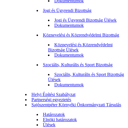
Dokumentumok
Jogi és Ügyrendi Bizottság
Jogi és Ügyrendi Bizottság Ülések
Dokumentumok
Köznevelési és Közrendvédelmi Bizottság
Köznevelési és Közrendvédelmi
Bizottság Ülések
Dokumentumok
Szociális, Kulturális és Sport Bizottság
Szociális, Kulturális és Sport Bizottság
Ülések
Dokumentumok
Helyi Építési Szabályzat
Partnerségi egyeztetés
Sajószentpéter Környéki Önkormányzati Társulás
Határozatok
Elnöki határozatok
Ülések