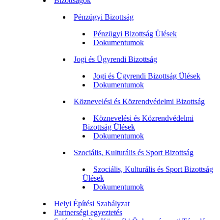
Bizottságok
Pénzügyi Bizottság
Pénzügyi Bizottság Ülések
Dokumentumok
Jogi és Ügyrendi Bizottság
Jogi és Ügyrendi Bizottság Ülések
Dokumentumok
Köznevelési és Közrendvédelmi Bizottság
Köznevelési és Közrendvédelmi
Bizottság Ülések
Dokumentumok
Szociális, Kulturális és Sport Bizottság
Szociális, Kulturális és Sport Bizottság
Ülések
Dokumentumok
Helyi Építési Szabályzat
Partnerségi egyeztetés