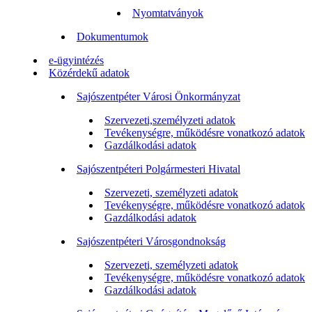
Nyomtatványok
Dokumentumok
e-ügyintézés
Közérdekű adatok
Sajószentpéter Városi Önkormányzat
Szervezeti,személyzeti adatok
Tevékenységre, működésre vonatkozó adatok
Gazdálkodási adatok
Sajószentpéteri Polgármesteri Hivatal
Szervezeti, személyzeti adatok
Tevékenységre, működésre vonatkozó adatok
Gazdálkodási adatok
Sajószentpéteri Városgondnokság
Szervezeti, személyzeti adatok
Tevékenységre, működésre vonatkozó adatok
Gazdálkodási adatok