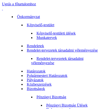
Ugrás a főtartalomhoz
Önkormányzat
Képviselő-testület
Képviselő-testületi ülések
Munkatervek
Rendeletek
Rendelet-tervezetek társadalmi véleményezése
Rendelet-tervezetek társadalmi
véleményezése
Határozatok
Polgármesteri Határozatok
Pályázatok
Közbeszerzések
Bizottságok
Pénzügyi Bizottság
Pénzügyi Bizottság Ülések