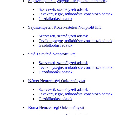
Sajószentpéteri Gyógyító – Megelőző Intézmény
Szervezeti, személyzeti adatok
Tevékenységre, működésre vonatkozó adatok
Gazdálkodási adatok
Sajószentpéteri Közétkeztetési Nonprofit Kft.
Szervezeti, személyzeti adatok
Tevékenységre, működésre vonatkozó adatok
Gazdálkodási adatok
Sajó Televízió Nonprofit Kft.
Szervezeti, személyzeti adatok
Tevékenységre, működésre vonatkozó adatok
Gazdálkodási adatok
Német Nemzetiségi Önkormányzat
Szervezeti, személyzeti adatok
Tevékenységre, működésre vonatkozó adatok
Gazdálkodási adatok
Roma Nemzetiségi Önkormányzat