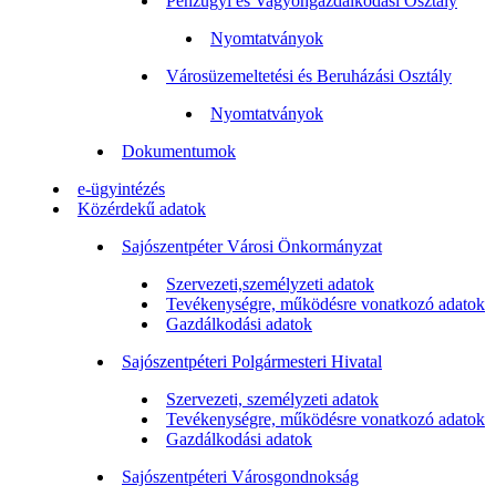
Pénzügyi és Vagyongazdálkodási Osztály
Nyomtatványok
Városüzemeltetési és Beruházási Osztály
Nyomtatványok
Dokumentumok
e-ügyintézés
Közérdekű adatok
Sajószentpéter Városi Önkormányzat
Szervezeti,személyzeti adatok
Tevékenységre, működésre vonatkozó adatok
Gazdálkodási adatok
Sajószentpéteri Polgármesteri Hivatal
Szervezeti, személyzeti adatok
Tevékenységre, működésre vonatkozó adatok
Gazdálkodási adatok
Sajószentpéteri Városgondnokság