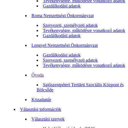
Tevékenységre, működésre vonatkozó adatok
Gazdálkodási adatok
Roma Nemzetiségi Önkormányzat
Szervezeti, személyzeti adatok
Tevékenységre, működésre vonatkozó adatok
Gazdálkodási adatok
Lengyel Nemzetiségi Önkormányzat
Gazdálkodási adatok
Szervezeti, személyzeti adatok
Tevékenységre, működésre vonatkozó adatok
Óvoda
Sajószentpéteri Területi Szociális Központ és
Bölcsőde
Közadattár
Választási információk
Választási szervek