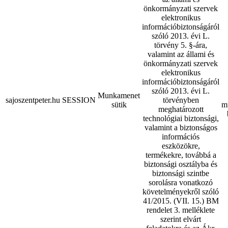
önkormányzati szervek
elektronikus
információbiztonságáról
szóló 2013. évi L.
törvény 5. §-ára,
valamint az állami és
önkormányzati szervek
elektronikus
információbiztonságáról
szóló 2013. évi L.
Munkamenet
sajoszentpeter.hu
SESSION
törvényben
sütik
m
meghatározott
technológiai biztonsági,
valamint a biztonságos
információs
eszközökre,
termékekre, továbbá a
biztonsági osztályba és
biztonsági szintbe
sorolásra vonatkozó
követelményekről szóló
41/2015. (VII. 15.) BM
rendelet 3. melléklete
szerint elvárt