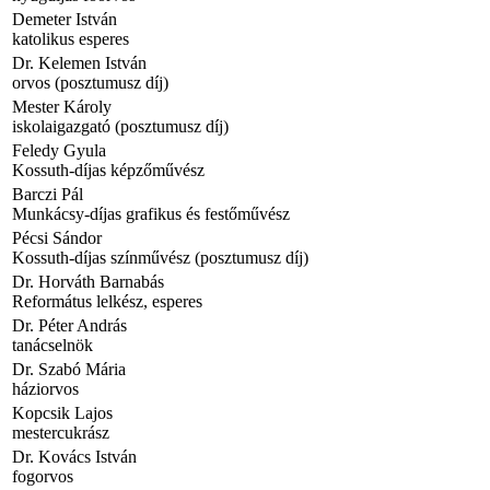
Demeter István
katolikus esperes
Dr. Kelemen István
orvos (posztumusz díj)
Mester Károly
iskolaigazgató (posztumusz díj)
Feledy Gyula
Kossuth-díjas képzőművész
Barczi Pál
Munkácsy-díjas grafikus és festőművész
Pécsi Sándor
Kossuth-díjas színművész (posztumusz díj)
Dr. Horváth Barnabás
Református lelkész, esperes
Dr. Péter András
tanácselnök
Dr. Szabó Mária
háziorvos
Kopcsik Lajos
mestercukrász
Dr. Kovács István
fogorvos