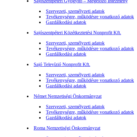
Sajószentpéteri Gyógyító – Megelőző Intézmény
Szervezeti, személyzeti adatok
Tevékenységre, működésre vonatkozó adatok
Gazdálkodási adatok
Sajószentpéteri Közétkeztetési Nonprofit Kft.
Szervezeti, személyzeti adatok
Tevékenységre, működésre vonatkozó adatok
Gazdálkodási adatok
Sajó Televízió Nonprofit Kft.
Szervezeti, személyzeti adatok
Tevékenységre, működésre vonatkozó adatok
Gazdálkodási adatok
Német Nemzetiségi Önkormányzat
Szervezeti, személyzeti adatok
Tevékenységre, működésre vonatkozó adatok
Gazdálkodási adatok
Roma Nemzetiségi Önkormányzat