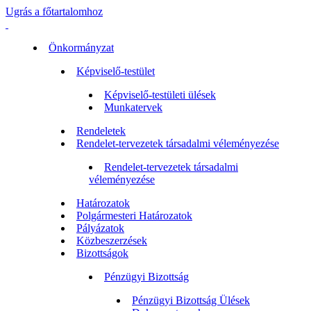
Ugrás a főtartalomhoz
Önkormányzat
Képviselő-testület
Képviselő-testületi ülések
Munkatervek
Rendeletek
Rendelet-tervezetek társadalmi véleményezése
Rendelet-tervezetek társadalmi
véleményezése
Határozatok
Polgármesteri Határozatok
Pályázatok
Közbeszerzések
Bizottságok
Pénzügyi Bizottság
Pénzügyi Bizottság Ülések