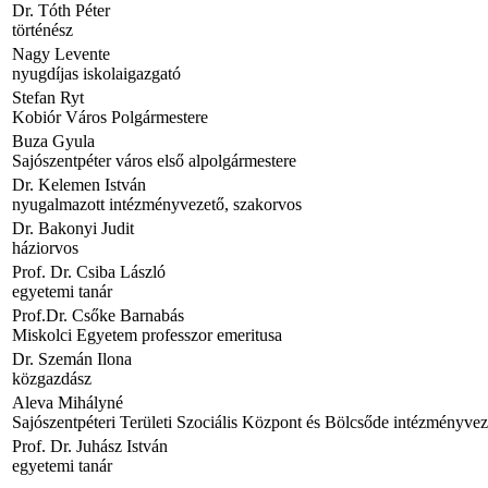
Dr. Tóth Péter
történész
Nagy Levente
nyugdíjas iskolaigazgató
Stefan Ryt
Kobiór Város Polgármestere
Buza Gyula
Sajószentpéter város első alpolgármestere
Dr. Kelemen István
nyugalmazott intézményvezető, szakorvos
Dr. Bakonyi Judit
háziorvos
Prof. Dr. Csiba László
egyetemi tanár
Prof.Dr. Csőke Barnabás
Miskolci Egyetem professzor emeritusa
Dr. Szemán Ilona
közgazdász
Aleva Mihályné
Sajószentpéteri Területi Szociális Központ és Bölcsőde intézményvez
Prof. Dr. Juhász István
egyetemi tanár