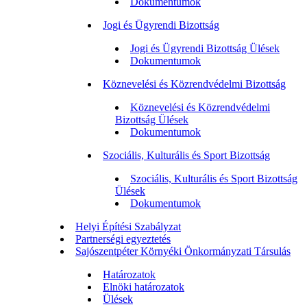
Dokumentumok
Jogi és Ügyrendi Bizottság
Jogi és Ügyrendi Bizottság Ülések
Dokumentumok
Köznevelési és Közrendvédelmi Bizottság
Köznevelési és Közrendvédelmi
Bizottság Ülések
Dokumentumok
Szociális, Kulturális és Sport Bizottság
Szociális, Kulturális és Sport Bizottság
Ülések
Dokumentumok
Helyi Építési Szabályzat
Partnerségi egyeztetés
Sajószentpéter Környéki Önkormányzati Társulás
Határozatok
Elnöki határozatok
Ülések