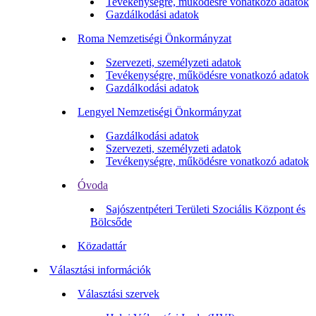
Tevékenységre, működésre vonatkozó adatok
Gazdálkodási adatok
Roma Nemzetiségi Önkormányzat
Szervezeti, személyzeti adatok
Tevékenységre, működésre vonatkozó adatok
Gazdálkodási adatok
Lengyel Nemzetiségi Önkormányzat
Gazdálkodási adatok
Szervezeti, személyzeti adatok
Tevékenységre, működésre vonatkozó adatok
Óvoda
Sajószentpéteri Területi Szociális Központ és
Bölcsőde
Közadattár
Választási információk
Választási szervek