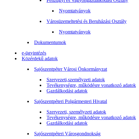
Pénzügyi és Vagyongazdálkodási Osztály
Nyomtatványok
Városüzemeltetési és Beruházási Osztály
Nyomtatványok
Dokumentumok
e-ügyintézés
Közérdekű adatok
Sajószentpéter Városi Önkormányzat
Szervezeti,személyzeti adatok
Tevékenységre, működésre vonatkozó adatok
Gazdálkodási adatok
Sajószentpéteri Polgármesteri Hivatal
Szervezeti, személyzeti adatok
Tevékenységre, működésre vonatkozó adatok
Gazdálkodási adatok
Sajószentpéteri Városgondnokság