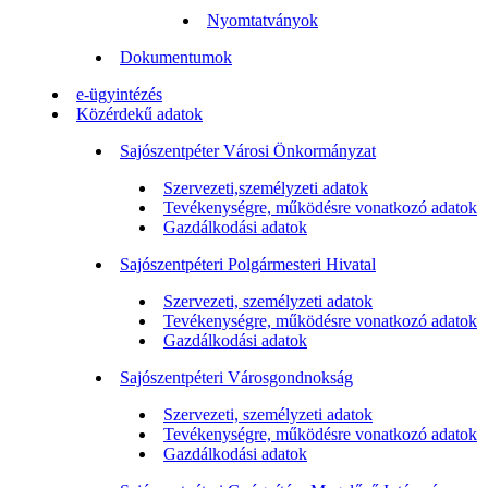
Nyomtatványok
Dokumentumok
e-ügyintézés
Közérdekű adatok
Sajószentpéter Városi Önkormányzat
Szervezeti,személyzeti adatok
Tevékenységre, működésre vonatkozó adatok
Gazdálkodási adatok
Sajószentpéteri Polgármesteri Hivatal
Szervezeti, személyzeti adatok
Tevékenységre, működésre vonatkozó adatok
Gazdálkodási adatok
Sajószentpéteri Városgondnokság
Szervezeti, személyzeti adatok
Tevékenységre, működésre vonatkozó adatok
Gazdálkodási adatok