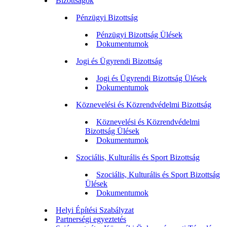
Bizottságok
Pénzügyi Bizottság
Pénzügyi Bizottság Ülések
Dokumentumok
Jogi és Ügyrendi Bizottság
Jogi és Ügyrendi Bizottság Ülések
Dokumentumok
Köznevelési és Közrendvédelmi Bizottság
Köznevelési és Közrendvédelmi
Bizottság Ülések
Dokumentumok
Szociális, Kulturális és Sport Bizottság
Szociális, Kulturális és Sport Bizottság
Ülések
Dokumentumok
Helyi Építési Szabályzat
Partnerségi egyeztetés